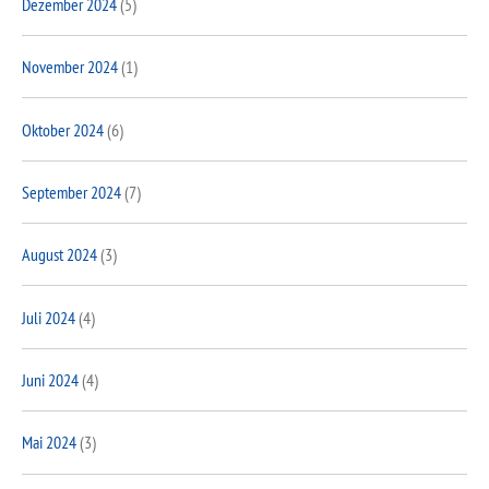
Dezember 2024
(5)
November 2024
(1)
Oktober 2024
(6)
September 2024
(7)
August 2024
(3)
Juli 2024
(4)
Juni 2024
(4)
Mai 2024
(3)