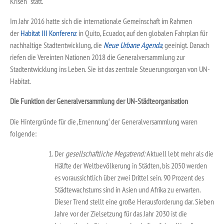
Krisen“ statt.
Im Jahr 2016 hatte sich die internationale Gemeinschaft im Rahmen
der
Habitat
III Konferenz
in Quito, Ecuador, auf den globalen Fahrplan für
nachhaltige Stadtentwicklung, die
Neue Urbane Agenda
, geeinigt. Danach
riefen die Vereinten Nationen 2018 die Generalversammlung zur
Stadtentwicklung ins Leben. Sie ist das zentrale Steuerungsorgan von UN-
Habitat.
Die Funktion der Generalversammlung der UN-Städteorganisation
Die Hintergründe für die ‚Ernennung‘ der Generalversammlung waren
folgende:
Der
gesellschaftliche Megatrend:
Aktuell lebt mehr als die
Hälfte der Weltbevölkerung in Städten, bis 2050 werden
es voraussichtlich über zwei Drittel sein. 90 Prozent des
Städtewachstums sind in Asien und Afrika zu erwarten.
Dieser Trend stellt eine große Herausforderung dar. Sieben
Jahre vor der Zielsetzung für das Jahr 2030 ist die