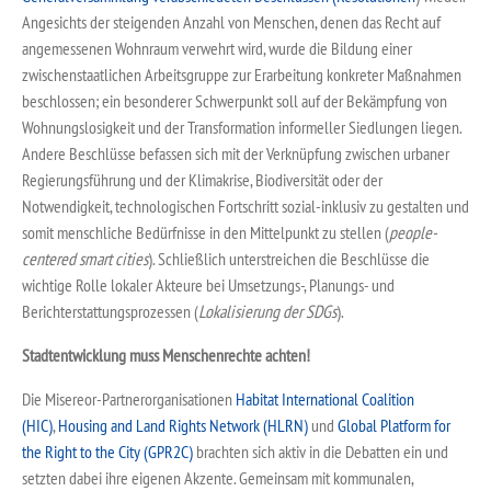
Angesichts der steigenden Anzahl von Menschen, denen das Recht auf
angemessenen Wohnraum verwehrt wird, wurde die Bildung einer
zwischenstaatlichen Arbeitsgruppe zur Erarbeitung konkreter Maßnahmen
beschlossen; ein besonderer Schwerpunkt soll auf der Bekämpfung von
Wohnungslosigkeit und der Transformation informeller Siedlungen liegen.
Andere Beschlüsse befassen sich mit der Verknüpfung zwischen urbaner
Regierungsführung und der Klimakrise, Biodiversität oder der
Notwendigkeit, technologischen Fortschritt sozial-inklusiv zu gestalten und
somit menschliche Bedürfnisse in den Mittelpunkt zu stellen (
people-
centered smart cities
). Schließlich unterstreichen die Beschlüsse die
wichtige Rolle lokaler Akteure bei Umsetzungs-, Planungs- und
Berichterstattungsprozessen (
Lokalisierung der SDGs
).
Stadtentwicklung muss Menschenrechte achten!
Die Misereor-Partnerorganisationen
Habitat International Coalition
(HIC)
,
Housing and Land Rights Network (HLRN)
und
Global Platform for
the Right to
the City (GPR2C)
brachten sich aktiv in die Debatten ein und
setzten dabei ihre eigenen Akzente. Gemeinsam mit kommunalen,