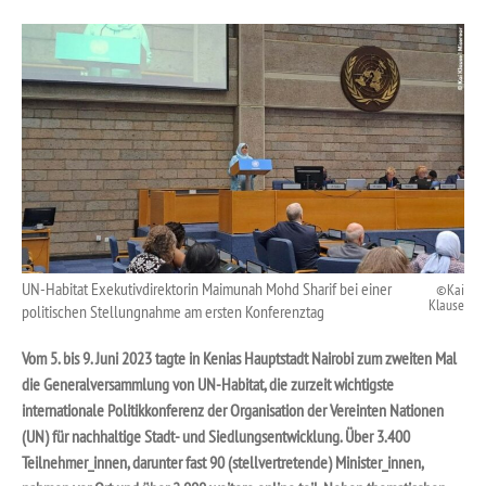
UN-Habitat Exekutivdirektorin Maimunah Mohd Sharif bei einer
Kai
Klause
politischen Stellungnahme am ersten Konferenztag
Vom 5. bis 9. Juni 2023 tagte in Kenias Hauptstadt Nairobi zum
zweiten Mal
die
Generalversammlung
von UN-Habitat
, die zurzeit wichtigste
internationale Politikkonferenz der Organisation der Vereinten Nationen
(UN) für nachhaltige Stadt- und Siedlungsentwicklung. Über 3.400
Teilnehmer_innen, darunter fast 90 (stellvertretende) Minister_innen,