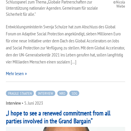
Schlusspanel zum Thema „Globale Partnerschaften zur
Nicola
Wiebe
Unterstützung nationaler Agenden. Gemeinsam für soziale
Sicherheit für alle."
Entwicklungsministerin Svenja Schulze hat zum Abschluss des Global
Forum on Adaptive Social Protection angekündigt, sieben Millionen Euro
für eine neue Initiative unter dem Dach des Global Accelerators on Jobs
and Social Protection zur Verfügung zu stellen. Mit dem Global Accelerator,
den der UN-Generalsekretär 2021 ins Leben gerufen hat, sollen langfristig
vier Milliarden Menschen einen sozialen […]
Mehr lesen
FRAGILE STAATEN
INTERVIEW
NRO
SDG
Interview
•
5. Juni 2023
„I hope to see a renewed commitment from all
parties involved in the Grand Bargain“