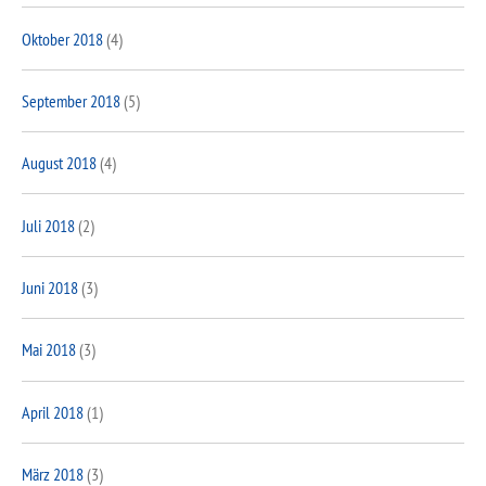
Oktober 2018
(4)
September 2018
(5)
August 2018
(4)
Juli 2018
(2)
Juni 2018
(3)
Mai 2018
(3)
April 2018
(1)
März 2018
(3)