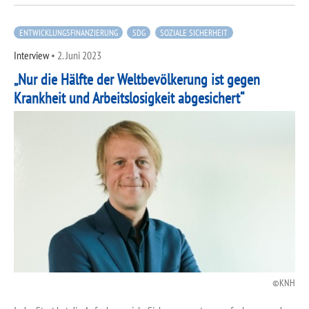
ENTWICKLUNGSFINANZIERUNG
SDG
SOZIALE SICHERHEIT
Interview
•
2. Juni 2023
„Nur die Hälfte der Weltbevölkerung ist gegen
Krankheit und Arbeitslosigkeit abgesichert“
KNH