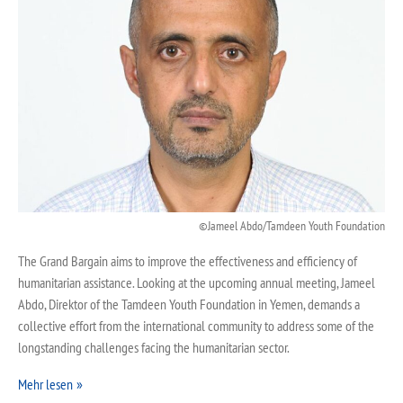
Jameel Abdo/Tamdeen Youth Foundation
The Grand Bargain aims to improve the effectiveness and efficiency of
humanitarian assistance. Looking at the upcoming annual meeting, Jameel
Abdo, Direktor of the Tamdeen Youth Foundation in Yemen, demands a
collective effort from the international community to address some of the
longstanding challenges facing the humanitarian sector.
Mehr lesen