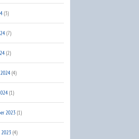
24
(3)
024
(7)
024
(2)
 2024
(4)
2024
(1)
er 2023
(1)
 2023
(4)