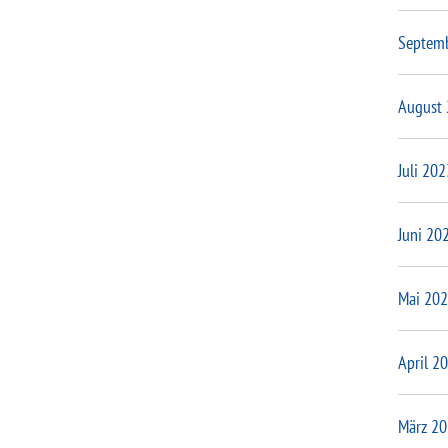
Septem
August
Juli 202
Juni 20
Mai 20
April 2
März 2