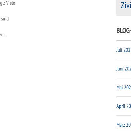
gt: Viele
Ziv
 sind
BLOG
rn.
Juli 202
Juni 20
Mai 20
April 2
März 2