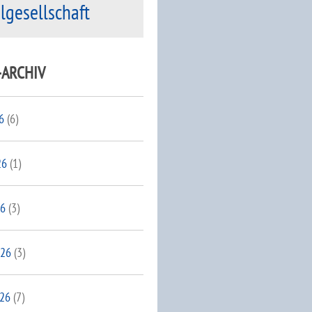
ilgesellschaft
-ARCHIV
6
(6)
26
(1)
26
(3)
026
(3)
026
(7)