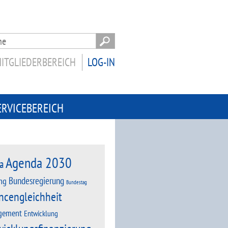
ITGLIEDERBEREICH
LOG-IN
ERVICEBEREICH
Agenda 2030
a
Bundesregierung
ng
Bundestag
ncengleichheit
gement
Entwicklung