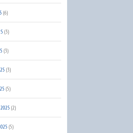
5
(6)
25
(3)
25
(3)
025
(3)
025
(5)
 2025
(2)
2025
(5)