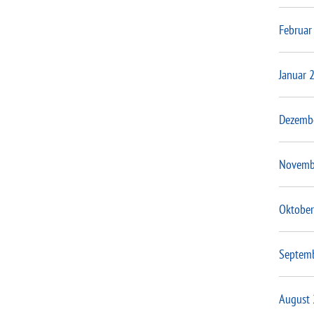
Februar
Januar 
Dezemb
Novemb
Oktober
Septem
August