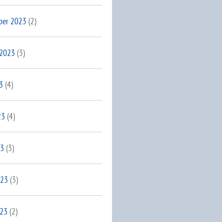
ber 2023
(2)
 2023
(3)
3
(4)
23
(4)
23
(3)
023
(3)
023
(2)