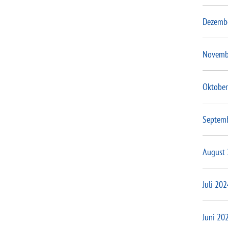
Dezemb
Novemb
Oktober
Septem
August
Juli 202
Juni 20