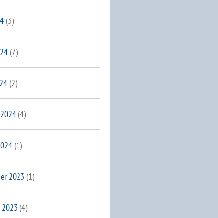
24
(3)
024
(7)
024
(2)
 2024
(4)
2024
(1)
er 2023
(1)
 2023
(4)