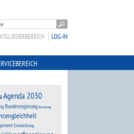
ITGLIEDERBEREICH
LOG-IN
ERVICEBEREICH
Agenda 2030
a
Bundesregierung
ng
Bundestag
ncengleichheit
gement
Entwicklung