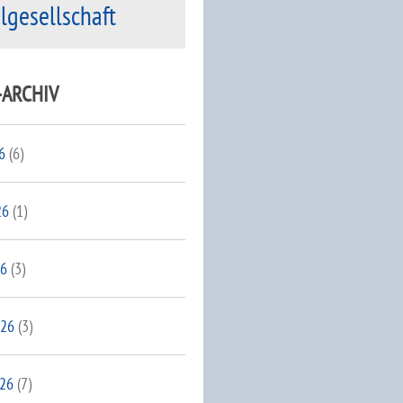
ilgesellschaft
-ARCHIV
6
(6)
26
(1)
26
(3)
026
(3)
026
(7)