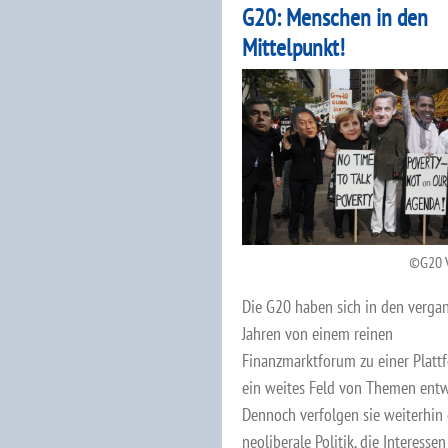
G20: Menschen in den
Mittelpunkt!
G20 V
Die G20 haben sich in den verg
Jahren von einem reinen
Finanzmarktforum zu einer Platt
ein weites Feld von Themen entwi
Dennoch verfolgen sie weiterhin 
neoliberale Politik, die Interessen