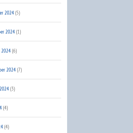
er 2024
(5)
er 2024
(1)
 2024
(6)
ber 2024
(7)
 2024
(3)
4
(4)
24
(4)