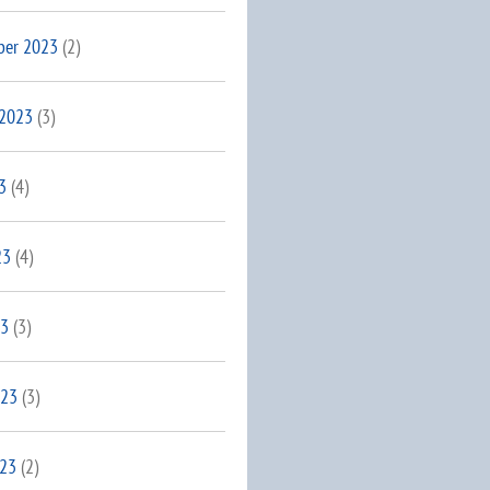
ber 2023
(2)
 2023
(3)
3
(4)
23
(4)
23
(3)
023
(3)
023
(2)