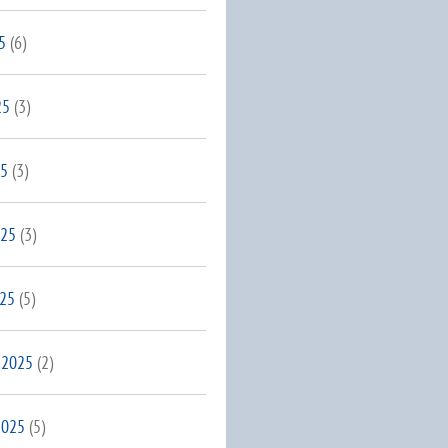
5
(6)
25
(3)
25
(3)
025
(3)
025
(5)
 2025
(2)
2025
(5)