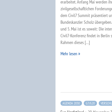
erarbeitet. Anfang Mai werden ih
zivilgesellschafltichen Forderung
dem Civil7 Summit präsentiert u
Bundeskanzler Scholz übergeben.
und 5. Mai ist es soweit: Die inte
Civil7-Konferenz findet in Berlin s
Rahmen dieses […]
Mehr lesen
AGENDA 2030
G7/G20
VERSCH