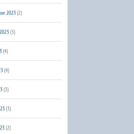
ber 2023
(2)
 2023
(3)
3
(4)
23
(4)
23
(3)
023
(3)
023
(2)