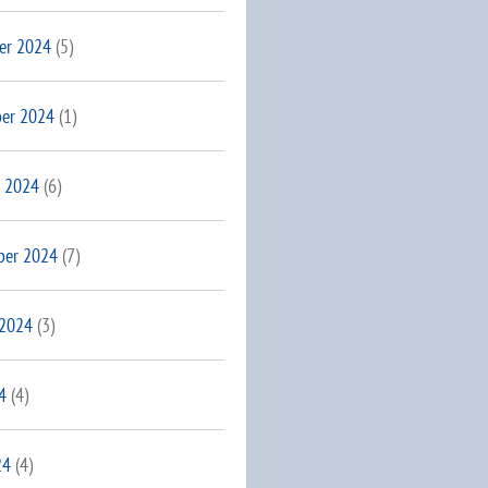
er 2024
(5)
er 2024
(1)
 2024
(6)
ber 2024
(7)
 2024
(3)
4
(4)
24
(4)