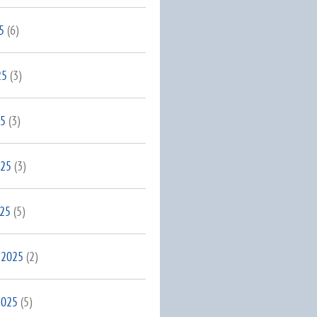
5
(6)
25
(3)
25
(3)
025
(3)
025
(5)
 2025
(2)
2025
(5)