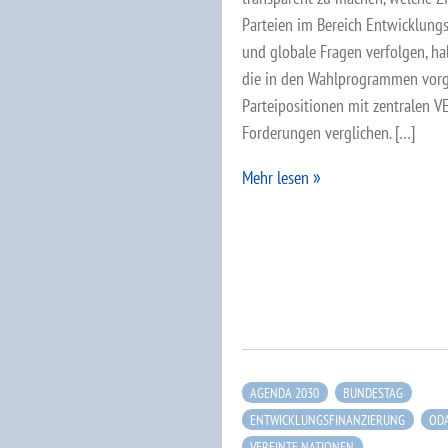
Parteien im Bereich Entwicklungs
und globale Fragen verfolgen, ha
die in den Wahlprogrammen vorg
Parteipositionen mit zentralen 
Forderungen verglichen. […]
Mehr lesen
AGENDA 2030
BUNDESTAG
ENTWICKLUNGSFINANZIERUNG
OD
VEREINTE NATIONEN