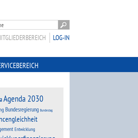
ITGLIEDERBEREICH
LOG-IN
ERVICEBEREICH
Agenda 2030
a
Bundesregierung
ng
Bundestag
ncengleichheit
gement
Entwicklung