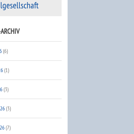
ilgesellschaft
-ARCHIV
6
(6)
26
(1)
26
(3)
026
(3)
026
(7)