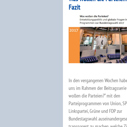
Fazit
In den vergangenen Wochen hab
uns im Rahmen der Beitragsserie
wollen die Parteien?“ mit den
Parteiprogrammen von Union, SP
Linkspartei, Grüne und FDP zur
Bundestagswahl auseinandergese
transparent zu machen, welche Zi