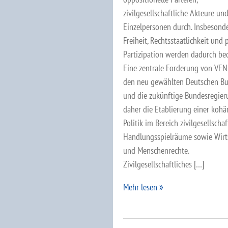
zivilgesellschaftliche Akteure un
Einzelpersonen durch. Insbesond
Freiheit, Rechtsstaatlichkeit und 
Partizipation werden dadurch bed
Eine zentrale Forderung von VE
den neu gewählten Deutschen B
und die zukünftige Bundesregier
daher die Etablierung einer kohä
Politik im Bereich zivilgesellschaf
Handlungsspielräume sowie Wirt
und Menschenrechte.
Zivilgesellschaftliches […]
Mehr lesen