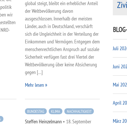
Ziv
global steigt, bleibt ein erheblicher Anteil
politik
der Weltbevölkerung davon
ben wir
ausgeschlossen. Innerhalb der meisten
estellten
Länder, auch in Deutschland, verschärft
BLOG
VENRO-
sich die Ungleichheit in der Verteilung der
Einkommen und Vermögen. Entgegen dem
Juli 202
menschenrechtlichen Anspruch auf soziale
Sicherheit verfügen fast drei Viertel der
Weltbevölkerung über keine Absicherung
Juni 20
gegen […]
Mai 20
Mehr lesen
April 2
BUNDESTAG
KLIMA
NACHHALTIGKEIT
A
März 2
Steffen Heinzelmann
•
18. September