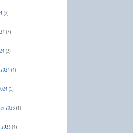
24
(3)
024
(7)
024
(2)
 2024
(4)
2024
(1)
er 2023
(1)
 2023
(4)