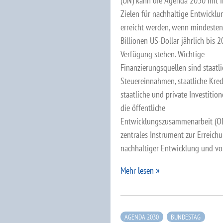
(UN) kann die Agenda 2030 mit i
Zielen für nachhaltige Entwicklu
erreicht werden, wenn mindesten
Billionen US-Dollar jährlich bis 
Verfügung stehen. Wichtige
Finanzierungsquellen sind staatl
Steuereinnahmen, staatliche Kred
staatliche und private Investitio
die öffentliche
Entwicklungszusammenarbeit (OD
zentrales Instrument zur Erreich
nachhaltiger Entwicklung und vo
Mehr lesen
AGENDA 2030
BUNDESTAG