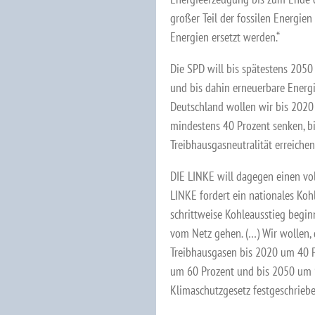
großer Teil der fossilen Energie
Energien ersetzt werden.“
Die SPD will bis spätestens 205
und bis dahin erneuerbare Energi
Deutschland wollen wir bis 202
mindestens 40 Prozent senken, b
Treibhausgasneutralität erreichen.
DIE LINKE will dagegen einen vol
LINKE fordert ein nationales Koh
schrittweise Kohleausstieg begin
vom Netz gehen. (…) Wir wollen,
Treibhausgasen bis 2020 um 40 P
um 60 Prozent und bis 2050 um 9
Klimaschutzgesetz festgeschrieb