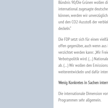
Bündnis 90/Die Grünen wollen di
international zugesagte deutsche
können, werden wir unverzüglic
und den CO2-Ausstoß der verble
deckeln.“
Die FDP setzt sich für einen viel
offen gegenüber, auch wenn aus ih
verzichtet werden kann: „Wir Frei
Verbotspolitik wird. (…) Nationa
ab. (…) Wir wollen den Emission
weiterentwickeln und dafür inte
Wenig Konkretes in Sachen inter
Die internationale Dimension vo
Programmen sehr allgemein.