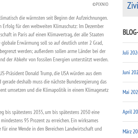
Ziv
PIXNIO
limatisch die wärmsten seit Beginn der Aufzeichnungen.
en Erfolg für den weltweiten Klimaschutz: Im Dezember
BLOG
chaft in Paris auf einen Klimavertrag, der alle Staaten
e globale Erwärmung soll so auf deutlich unter 2 Grad,
begrenzt werden; außerdem sollen arme Länder bei der
Juli 202
d der Abkehr von fossilen Energien unterstützt werden.
Juni 20
e US-Präsident Donald Trump, die USA würden aus dem
gerade deshalb muss die nächste Bundesregierung das
nt umsetzen und die Klimapolitik in einem Klimagesetz
Mai 20
April 2
eg bis spätestens 2035, um bis spätestens 2050 eine
 mindestens 95 Prozent zu erreichen. Ein wirksames
für eine Wende in den Bereichen Landwirtschaft und
März 2