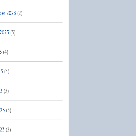
ber 2023
(2)
 2023
(3)
3
(4)
23
(4)
23
(3)
023
(3)
023
(2)