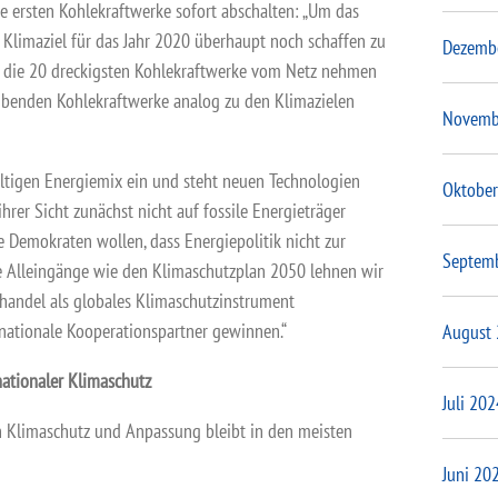
e ersten Kohlekraftwerke sofort abschalten: „Um das
 Klimaziel für das Jahr 2020 überhaupt noch schaffen zu
Dezemb
h die 20 dreckigsten Kohlekraftwerke vom Netz nehmen
ibenden Kohlekraftwerke analog zu den Klimazielen
Novemb
fältigen Energiemix ein und steht neuen Technologien
Oktober
rer Sicht zunächst nicht auf fossile Energieträger
e Demokraten wollen, dass Energiepolitik nicht zur
Septem
le Alleingänge wie den Klimaschutzplan 2050 lehnen wir
shandel als globales Klimaschutzinstrument
rnationale Kooperationspartner gewinnen.“
August
nationaler Klimaschutz
Juli 202
n Klimaschutz und Anpassung bleibt in den meisten
Juni 20