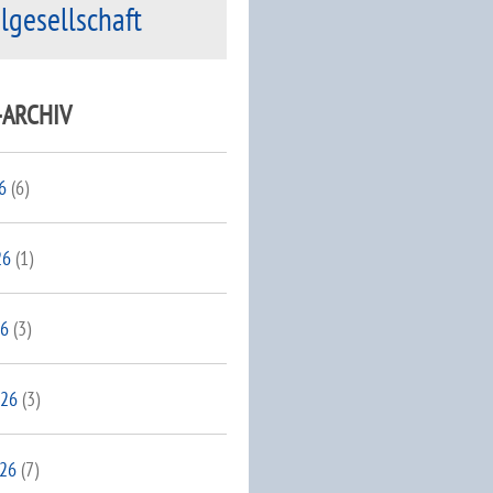
ilgesellschaft
-ARCHIV
6
(6)
26
(1)
26
(3)
026
(3)
026
(7)