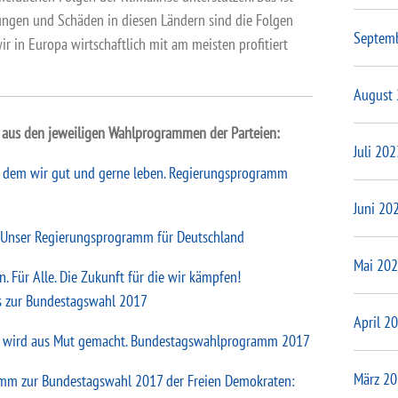
ungen und Schäden in diesen Ländern sind die Folgen
Septem
wir in Europa wirtschaftlich mit am meisten profitiert
August
n aus den jeweiligen Wahlprogrammen der Parteien:
Juli 202
in dem wir gut und gerne leben. Regierungsprogramm
Juni 20
t. Unser Regierungsprogramm für Deutschland
Mai 20
en. Für Alle. Die Zukunft für die wir kämpfen!
 zur Bundestagswahl 2017
April 2
 wird aus Mut gemacht. Bundestagswahlprogramm 2017
März 2
amm zur Bundestagswahl 2017 der Freien Demokraten: