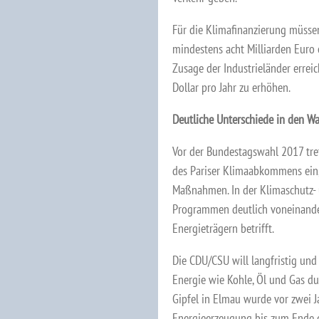
Für die Klimafinanzierung müssen
mindestens acht Milliarden Euro 
Zusage der Industrieländer errei
Dollar pro Jahr zu erhöhen.
Deutliche Unterschiede in den 
Vor der Bundestagswahl 2017 tre
des Pariser Klimaabkommens ein,
Maßnahmen. In der Klimaschutz- u
Programmen deutlich voneinande
Energieträgern betrifft.
Die CDU/CSU will langfristig und 
Energie wie Kohle, Öl und Gas d
Gipfel in Elmau wurde vor zwei 
Energieerzeugung bis zum Ende di