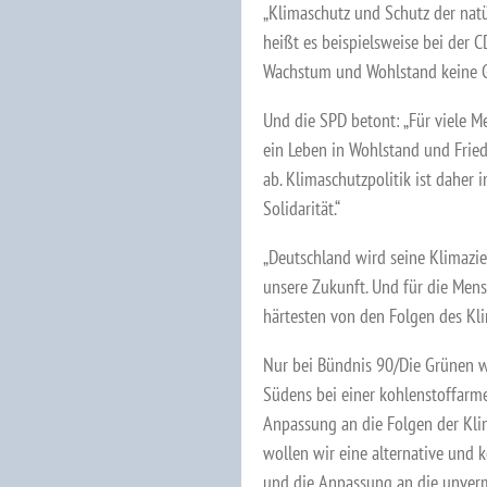
„Klimaschutz und Schutz der natü
heißt es beispielsweise bei der 
Wachstum und Wohlstand keine Ge
Und die SPD betont: „Für viele 
ein Leben in Wohlstand und Fri
ab. Klimaschutzpolitik ist daher
Solidarität.“
„Deutschland wird seine Klimaziel
unsere Zukunft. Und für die Men
härtesten von den Folgen des Kli
Nur bei Bündnis 90/Die Grünen wi
Südens bei einer kohlenstoffarme
Anpassung an die Folgen der Kli
wollen wir eine alternative und 
und die Anpassung an die unverme