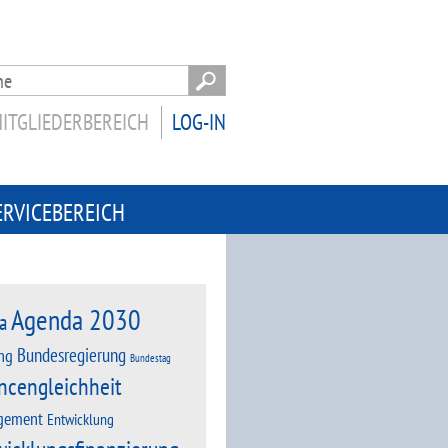
ITGLIEDERBEREICH
LOG-IN
ERVICEBEREICH
Agenda 2030
a
Bundesregierung
ng
Bundestag
ncengleichheit
gement
Entwicklung