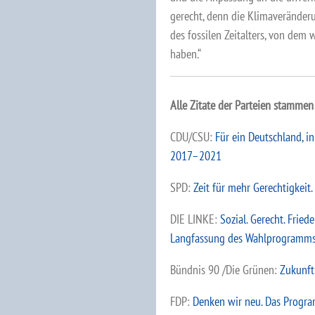
gerecht, denn die Klimaveränder
des fossilen Zeitalters, von dem 
haben.“
Alle Zitate der Parteien stamme
CDU/CSU:
Für ein Deutschland, 
2017–2021
SPD:
Zeit für mehr Gerechtigkei
DIE LINKE:
Sozial. Gerecht. Fried
Langfassung des Wahlprogramms
Bündnis 90 /Die Grünen:
Zukunft
FDP:
Denken wir neu. Das Progr