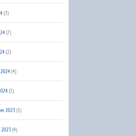
24
(3)
024
(7)
024
(2)
 2024
(4)
2024
(1)
er 2023
(1)
 2023
(4)