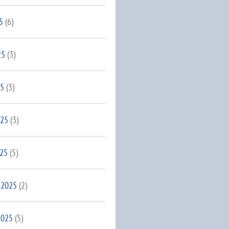
5
(6)
25
(3)
25
(3)
025
(3)
025
(5)
 2025
(2)
2025
(5)