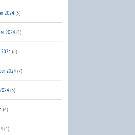
er 2024
(5)
er 2024
(1)
 2024
(6)
ber 2024
(7)
 2024
(3)
4
(4)
24
(4)