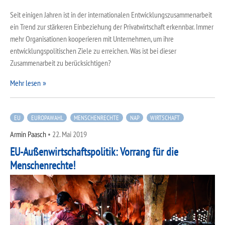
Seit einigen Jahren ist in der internationalen Entwicklungszusammenarbeit
ein Trend zur stärkeren Einbeziehung der Privatwirtschaft erkennbar. Immer
mehr Organisationen kooperieren mit Unternehmen, um ihre
entwicklungspolitischen Ziele zu erreichen. Was ist bei dieser
Zusammenarbeit zu berücksichtigen?
Mehr lesen
EU
EUROPAWAHL
MENSCHENRECHTE
NAP
WIRTSCHAFT
Armin Paasch
•
22. Mai 2019
EU-Außenwirtschaftspolitik: Vorrang für die
Menschenrechte!