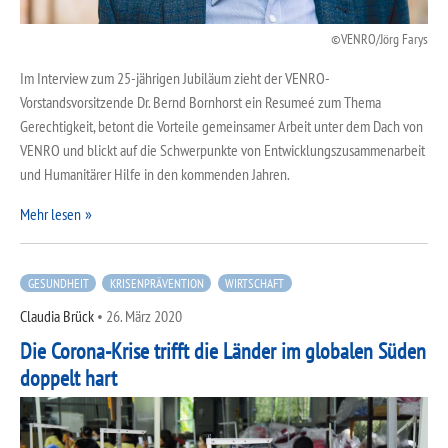
VENRO/Jörg Farys
Im Interview zum 25-jährigen Jubiläum zieht der VENRO-
Vorstandsvorsitzende Dr. Bernd Bornhorst ein Resumeé zum Thema
Gerechtigkeit, betont die Vorteile gemeinsamer Arbeit unter dem Dach von
VENRO und blickt auf die Schwerpunkte von Entwicklungszusammenarbeit
und Humanitärer Hilfe in den kommenden Jahren.
Mehr lesen
GESUNDHEIT
KRISENPRÄVENTION
WIRTSCHAFT
Claudia Brück
•
26. März 2020
Die Corona-Krise trifft die Länder im globalen Süden
doppelt hart