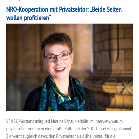
NRO-Kooperation mit Privatsektor: „Beide Seiten
wollen profitieren“
VENRO-Vorstandsmitglied Martina Schaub erklärt im Interview, warum
privaten Unternehmen eine große Rolle bei der SDG-Umsetzung zukommt.
Sie warnt zugleich davor, den Privatsektor als Allheilmittel für die