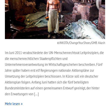
INKOTA/ChangeYourShoes/GMB Akash
Im Juni 2011 verabschiedete der UN-Menschenrechtsrat Leitprinzipien, die
die menschenrechtlichen Staatenpflichten und
Unternehmensverantwortung im Wirtschaftsgeschehen beschreiben. Fünf
Jahre später haben erst elf Regierungen nationale Aktionspläne zur
Umsetzung der Leitprinzipien beschlossen. In Kürze soll ein deutscher
Aktionsplan folgen. Anfang Juni hatten sich die fünf beteiligten
Bundesministerien auf einen gemeinsamen Entwurf geeinigt, der hinter
den Erwartungen von […]
Mehr lesen