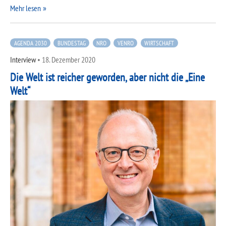
Mehr lesen
AGENDA 2030
BUNDESTAG
NRO
VENRO
WIRTSCHAFT
Interview
•
18. Dezember 2020
Die Welt ist reicher geworden, aber nicht die „Eine
Welt“