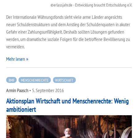
erlassjahr.de - Entwicklung braucht Entschuldung e.V.
Der Internationale Währungsfonds sieht viele arme Länder angesichts
neuer Schuldenstrukturen und dem Anstieg der Schuldenquoten in akuter
Gefahr einer Zahlungsunfähigkeit. Deshalb sollten Lösungen gefunden
werden, um dramatische soziale Folgen für die betroffene Bevölkerung zu
vermeiden.
Mehr lesen
BMF
MENSCHENRECHTE
WIRTSCHAFT
Armin Paasch
•
5. September 2016
Aktionsplan Wirtschaft und Menschenrechte: Wenig
ambitioniert