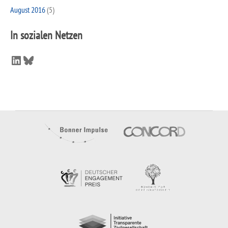
August 2016
(5)
In sozialen Netzen
LinkedIn
Bluesky