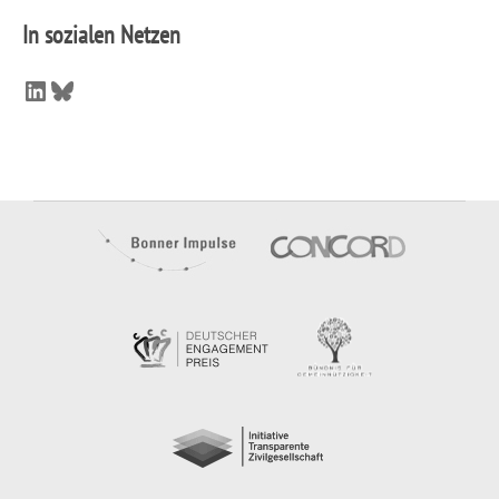
In sozialen Netzen
LinkedIn
Bluesky