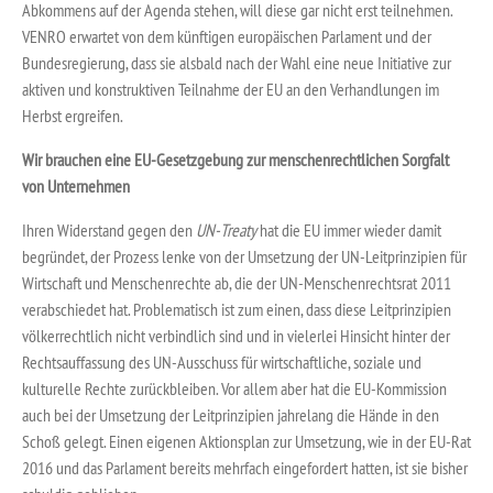
Abkommens auf der Agenda stehen, will diese gar nicht erst teilnehmen.
VENRO erwartet von dem künftigen europäischen Parlament und der
Bundesregierung, dass sie alsbald nach der Wahl eine neue Initiative zur
aktiven und konstruktiven Teilnahme der EU an den Verhandlungen im
Herbst ergreifen.
Wir brauchen eine EU-Gesetzgebung zur menschenrechtlichen Sorgfalt
von Unternehmen
Ihren Widerstand gegen den
UN-Treaty
hat die EU immer wieder damit
begründet, der Prozess lenke von der Umsetzung der UN-Leitprinzipien für
Wirtschaft und Menschenrechte ab, die der UN-Menschenrechtsrat 2011
verabschiedet hat. Problematisch ist zum einen, dass diese Leitprinzipien
völkerrechtlich nicht verbindlich sind und in vielerlei Hinsicht hinter der
Rechtsauffassung des UN-Ausschuss für wirtschaftliche, soziale und
kulturelle Rechte zurückbleiben. Vor allem aber hat die EU-Kommission
auch bei der Umsetzung der Leitprinzipien jahrelang die Hände in den
Schoß gelegt. Einen eigenen Aktionsplan zur Umsetzung, wie in der EU-Rat
2016 und das Parlament bereits mehrfach eingefordert hatten, ist sie bisher