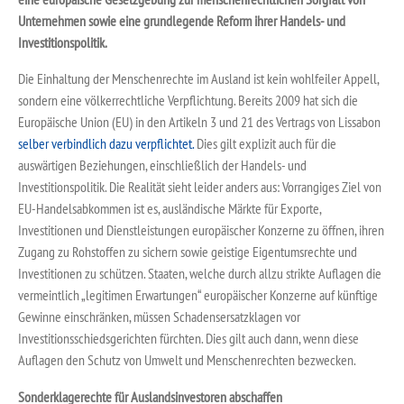
Unternehmen sowie eine grundlegende Reform ihrer Handels- und
Investitionspolitik.
Die Einhaltung der Menschenrechte im Ausland ist kein wohlfeiler Appell,
sondern eine völkerrechtliche Verpflichtung. Bereits 2009 hat sich die
Europäische Union (EU) in den Artikeln 3 und 21 des Vertrags von Lissabon
selber verbindlich dazu verpflichtet.
Dies gilt explizit auch für die
auswärtigen Beziehungen, einschließlich der Handels- und
Investitionspolitik. Die Realität sieht leider anders aus: Vorrangiges Ziel von
EU-Handelsabkommen ist es, ausländische Märkte für Exporte,
Investitionen und Dienstleistungen europäischer Konzerne zu öffnen, ihren
Zugang zu Rohstoffen zu sichern sowie geistige Eigentumsrechte und
Investitionen zu schützen. Staaten, welche durch allzu strikte Auflagen die
vermeintlich „legitimen Erwartungen“ europäischer Konzerne auf künftige
Gewinne einschränken, müssen Schadensersatzklagen vor
Investitionsschiedsgerichten fürchten. Dies gilt auch dann, wenn diese
Auflagen den Schutz von Umwelt und Menschenrechten bezwecken.
Sonderklagerechte für Auslandsinvestoren abschaffen