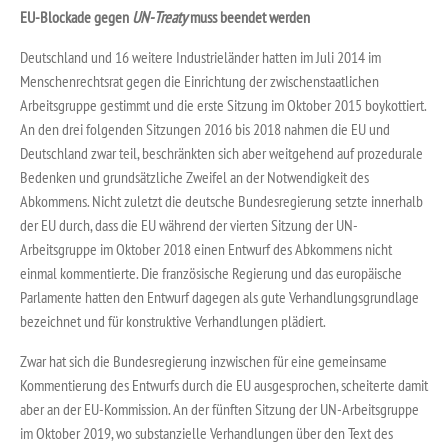
EU-Blockade gegen
UN-Treaty
muss beendet werden
Deutschland und 16 weitere Industrieländer hatten im Juli 2014 im
Menschenrechtsrat gegen die Einrichtung der zwischenstaatlichen
Arbeitsgruppe gestimmt und die erste Sitzung im Oktober 2015 boykottiert.
An den drei folgenden Sitzungen 2016 bis 2018 nahmen die EU und
Deutschland zwar teil, beschränkten sich aber weitgehend auf prozedurale
Bedenken und grundsätzliche Zweifel an der Notwendigkeit des
Abkommens. Nicht zuletzt die deutsche Bundesregierung setzte innerhalb
der EU durch, dass die EU während der vierten Sitzung der UN-
Arbeitsgruppe im Oktober 2018 einen Entwurf des Abkommens nicht
einmal kommentierte. Die französische Regierung und das europäische
Parlamente hatten den Entwurf dagegen als gute Verhandlungsgrundlage
bezeichnet und für konstruktive Verhandlungen plädiert.
Zwar hat sich die Bundesregierung inzwischen für eine gemeinsame
Kommentierung des Entwurfs durch die EU ausgesprochen, scheiterte damit
aber an der EU-Kommission. An der fünften Sitzung der UN-Arbeitsgruppe
im Oktober 2019, wo substanzielle Verhandlungen über den Text des