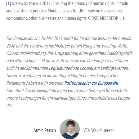
[1]
Krajewski, Markus 2017: Ensuring the primacy of human rights in trade
and investment policies: Model clauses for UN Treaty on transnational
corporations, other businesses and human rights: CIDSE, MISEREOR u.a.
Die Europawahl am 26. Mai 2019 spielt für für die Umsetzung der Agenda
2030 und die Förderung nachhaltiger Entwicklung eine wichtige Rolle.
Ob Armutsbekämpfung, die Ausgestaltung einer gerechten Handelspolitik
oder Klimaschutz – all diese Ziele müssen von der Europäischen Union
auch in der kommenden Legislaturperiode konsequent verfolgt werden.
Unsere Erwartungen an die künftigen Mitglieder des Europäischen
Parlaments haben wir in unserem
Positionspapier zur Europawahl
formuliert. Daran anknüpfend legen wir in einer Serie von Blogartikeln
unsere Forderungen für ein nachhaltiges, faires und solidarisches Europa
dar.
Armin Paasch
VENRO / Misereor