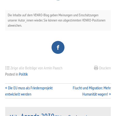
Die Inhalte auf dem VENRO-Blog geben Meinungen und Einschätzungen
unserer Autor_innen wieder. Sie können von abgestimmten VENRO-Positionen
abweichen.
Zeige alle Beiträge von Armin Paasch
Drucken
Posted in
Politik
Beitragsnavigation
Die EU muss als Friedensprojekt
Flucht und Migration: Mehr
entwickelt werden
Humanität wagen!