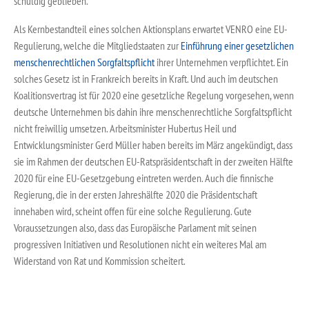
schuldig geblieben.
Als Kernbestandteil eines solchen Aktionsplans erwartet VENRO eine EU-
Regulierung, welche die Mitgliedstaaten zur
Einführung einer gesetzlichen
menschenrechtlichen Sorgfaltspflicht
ihrer Unternehmen verpflichtet. Ein
solches Gesetz ist in Frankreich bereits in Kraft. Und auch im deutschen
Koalitionsvertrag ist für 2020 eine gesetzliche Regelung vorgesehen, wenn
deutsche Unternehmen bis dahin ihre menschenrechtliche Sorgfaltspflicht
nicht freiwillig umsetzen. Arbeitsminister Hubertus Heil und
Entwicklungsminister Gerd Müller haben bereits im März angekündigt, dass
sie im Rahmen der deutschen EU-Ratspräsidentschaft in der zweiten Hälfte
2020 für eine EU-Gesetzgebung eintreten werden. Auch die finnische
Regierung, die in der ersten Jahreshälfte 2020 die Präsidentschaft
innehaben wird, scheint offen für eine solche Regulierung. Gute
Voraussetzungen also, dass das Europäische Parlament mit seinen
progressiven Initiativen und Resolutionen nicht ein weiteres Mal am
Widerstand von Rat und Kommission scheitert.