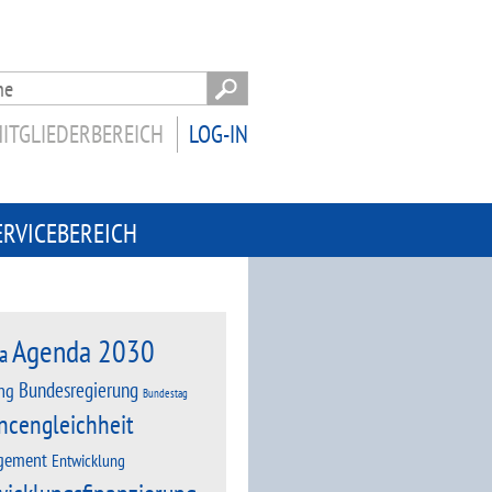
ITGLIEDERBEREICH
LOG-IN
ERVICEBEREICH
Agenda 2030
a
Bundesregierung
ng
Bundestag
ncengleichheit
gement
Entwicklung