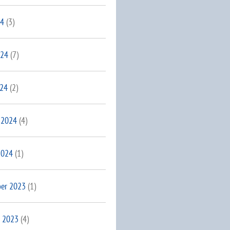
24
(3)
024
(7)
024
(2)
 2024
(4)
2024
(1)
er 2023
(1)
 2023
(4)