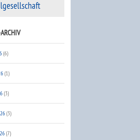
ilgesellschaft
-ARCHIV
6
(6)
26
(1)
26
(3)
026
(3)
026
(7)