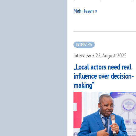
Mehr lesen
INTERVIEW
Interview
•
22. August 2025
„Local actors need real
influence over decision-
making“