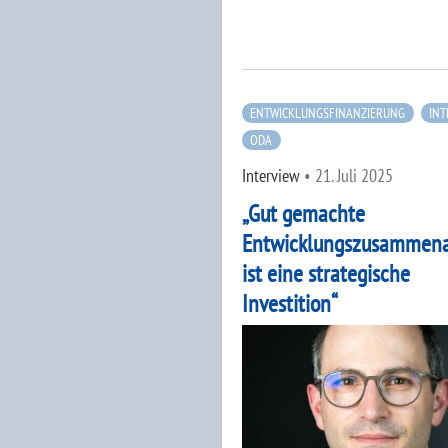
ENTWICKLUNGSFINANZIERUNG
INT
ODA
Interview
•
21. Juli 2025
„Gut gemachte
Entwicklungszusammena
ist eine strategische
Investition“