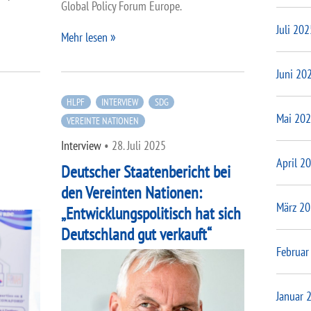
Global Policy Forum Europe.
Juli 202
Mehr lesen
Juni 20
HLPF
INTERVIEW
SDG
Mai 20
VEREINTE NATIONEN
Interview
•
28. Juli 2025
April 2
Deutscher Staatenbericht bei
den Vereinten Nationen:
März 2
„Entwicklungspolitisch hat sich
Deutschland gut verkauft“
Februar
Januar 