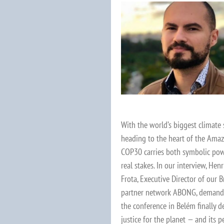
With the world’s biggest climate
heading to the heart of the Amaz
COP30 carries both symbolic po
real stakes. In our interview, Hen
Frota, Executive Director of our B
partner network ABONG, demand
the conference in Belém finally de
justice for the planet — and its p