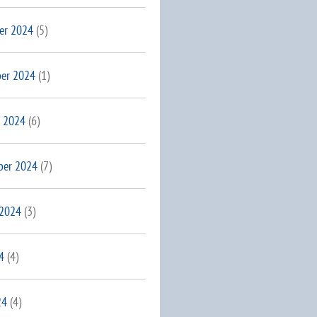
er 2024
(5)
er 2024
(1)
 2024
(6)
ber 2024
(7)
 2024
(3)
4
(4)
24
(4)