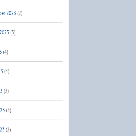
ber 2023
(2)
 2023
(3)
3
(4)
23
(4)
23
(3)
023
(3)
023
(2)