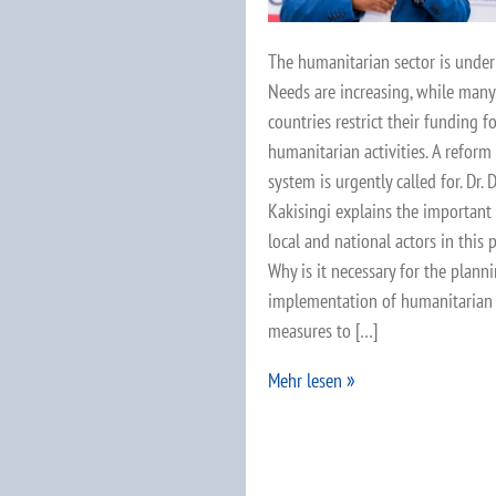
The humanitarian sector is under
Needs are increasing, while many
countries restrict their funding f
humanitarian activities. A reform
system is urgently called for. Dr.
Kakisingi explains the important 
local and national actors in this p
Why is it necessary for the plann
implementation of humanitarian
measures to […]
Mehr lesen