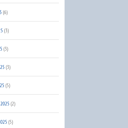
5
(6)
25
(3)
25
(3)
025
(3)
025
(5)
 2025
(2)
2025
(5)