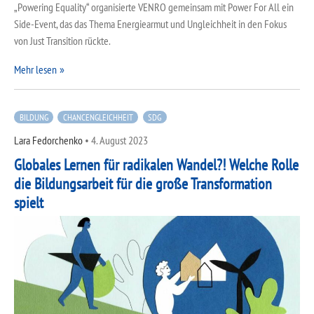
„Powering Equality“ organisierte VENRO gemeinsam mit Power For All ein
Side-Event, das das Thema Energiearmut und Ungleichheit in den Fokus
von Just Transition rückte.
Mehr lesen
BILDUNG
CHANCENGLEICHHEIT
SDG
Lara Fedorchenko
•
4. August 2023
Globales Lernen für radikalen Wandel?! Welche Rolle
die Bildungsarbeit für die große Transformation
spielt