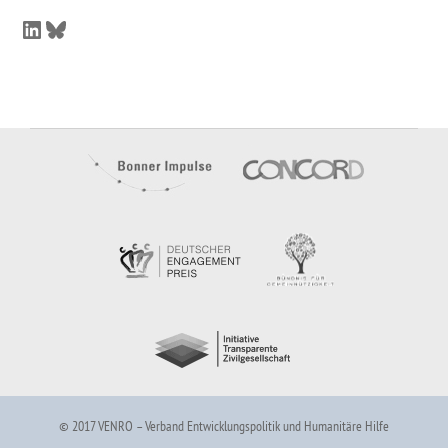
LinkedIn
Bluesky
© 2017 VENRO – Verband Entwicklungspolitik und Humanitäre Hilfe