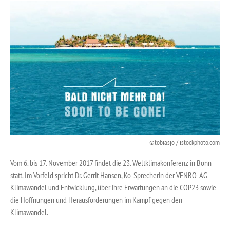
tobiasjo / istockphoto.com
Vom 6. bis 17. November 2017 findet die 23. Weltklimakonferenz in Bonn
statt. Im Vorfeld spricht Dr. Gerrit Hansen, Ko-Sprecherin der VENRO-AG
Klimawandel und Entwicklung, über ihre Erwartungen an die COP23 sowie
die Hoffnungen und Herausforderungen im Kampf gegen den
Klimawandel.