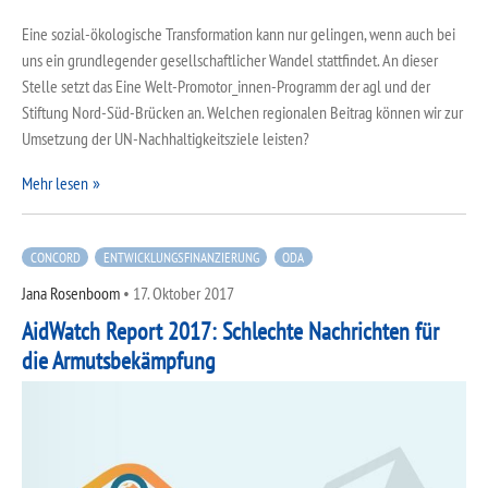
Eine sozial-ökologische Transformation kann nur gelingen, wenn auch bei
uns ein grundlegender gesellschaftlicher Wandel stattfindet. An dieser
Stelle setzt das Eine Welt-Promotor_innen-Programm der agl und der
Stiftung Nord-Süd-Brücken an. Welchen regionalen Beitrag können wir zur
Umsetzung der UN-Nachhaltigkeitsziele leisten?
Mehr lesen
CONCORD
ENTWICKLUNGSFINANZIERUNG
ODA
Jana Rosenboom
•
17. Oktober 2017
AidWatch Report 2017: Schlechte Nachrichten für
die Armutsbekämpfung