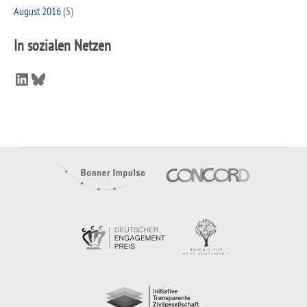
August 2016
(5)
In sozialen Netzen
LinkedIn
Bluesky