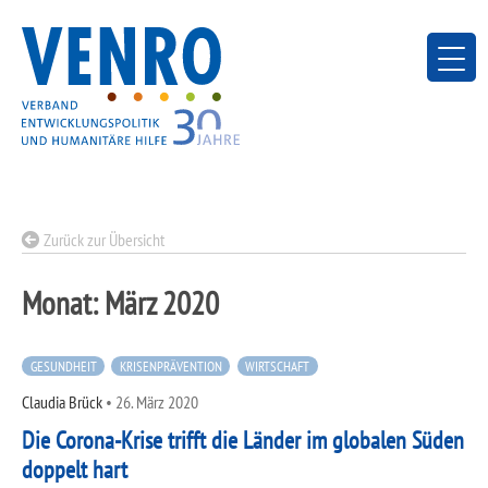
Skip
to
content
Zurück zur Übersicht
Monat:
März 2020
GESUNDHEIT
KRISENPRÄVENTION
WIRTSCHAFT
Claudia Brück
•
26. März 2020
Die Corona-Krise trifft die Länder im globalen Süden
doppelt hart