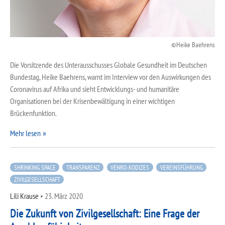
Heike Baehrens
Die Vorsitzende des Unterausschusses Globale Gesundheit im Deutschen
Bundestag, Heike Baehrens, warnt im Interview vor den Auswirkungen des
Coronavirus auf Afrika und sieht Entwicklungs- und humanitäre
Organisationen bei der Krisenbewältigung in einer wichtigen
Brückenfunktion.
Mehr lesen
SHRINKING SPACE
TRANSPARENZ
VENRO-KODIZES
VEREINSFÜHRUNG
ZIVILGESELLSCHAFT
Lili Krause
•
23. März 2020
Die Zukunft von Zivilgesellschaft: Eine Frage der