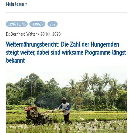
Mehr lesen
ERNÄHRUNG
HUNGER
SDG
Dr. Bernhard Walter
•
20. Juli 2020
Welternährungsbericht: Die Zahl der Hungernden
steigt weiter, dabei sind wirksame Programme längst
bekannt