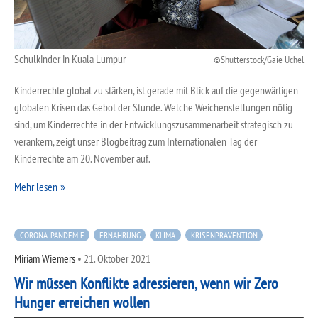
Schulkinder in Kuala Lumpur
Shutterstock/Gaie Uchel
Kinderrechte global zu stärken, ist gerade mit Blick auf die gegenwärtigen
globalen Krisen das Gebot der Stunde. Welche Weichenstellungen nötig
sind, um Kinderrechte in der Entwicklungszusammenarbeit strategisch zu
verankern, zeigt unser Blogbeitrag zum Internationalen Tag der
Kinderrechte am 20. November auf.
Mehr lesen
CORONA-PANDEMIE
ERNÄHRUNG
KLIMA
KRISENPRÄVENTION
Miriam Wiemers
•
21. Oktober 2021
Wir müssen Konflikte adressieren, wenn wir Zero
Hunger erreichen wollen