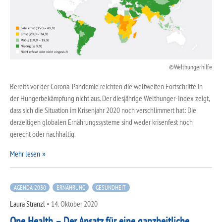
Welthungerhilfe
Bereits vor der Corona-Pandemie reichten die weltweiten Fortschritte in
der Hungerbekämpfung nicht aus. Der diesjährige Welthunger-Index zeigt,
dass sich die Situation im Krisenjahr 2020 noch verschlimmert hat: Die
derzeitigen globalen Ernährungssysteme sind weder krisenfest noch
gerecht oder nachhaltig.
Mehr lesen
AGENDA 2030
ERNÄHRUNG
GESUNDHEIT
Laura Stranzl
•
14. Oktober 2020
One Health – Der Ansatz für eine ganzheitliche