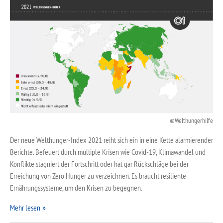
Welthungerhilfe
Der neue Welthunger-Index 2021 reiht sich ein in eine Kette alarmierender
Berichte. Befeuert durch multiple Krisen wie Covid-19, Klimawandel und
Konflikte stagniert der Fortschritt oder hat gar Rückschläge bei der
Erreichung von Zero Hunger zu verzeichnen. Es braucht resiliente
Ernährungssysteme, um den Krisen zu begegnen.
Mehr lesen