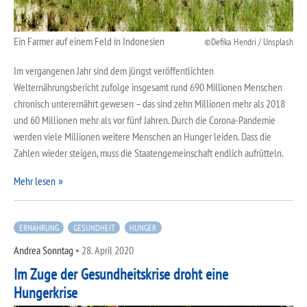
Ein Farmer auf einem Feld in Indonesien
Defika Hendri / Unsplash
Im vergangenen Jahr sind dem jüngst veröffentlichten
Welternährungsbericht zufolge insgesamt rund 690 Millionen Menschen
chronisch unterernährt gewesen – das sind zehn Millionen mehr als 2018
und 60 Millionen mehr als vor fünf Jahren. Durch die Corona-Pandemie
werden viele Millionen weitere Menschen an Hunger leiden. Dass die
Zahlen wieder steigen, muss die Staatengemeinschaft endlich aufrütteln.
Mehr lesen
ERNÄHRUNG
GESUNDHEIT
HUNGER
Andrea Sonntag
•
28. April 2020
Im Zuge der Gesundheitskrise droht eine
Hungerkrise