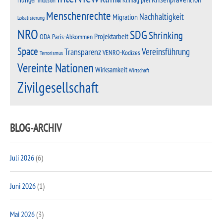
Inklusion
Menschenrechte
Nachhaltigkeit
Migration
Lokalisierung
NRO
SDG
Shrinking
Projektarbeit
Paris-Abkommen
ODA
Space
Vereinsführung
Transparenz
VENRO-Kodizes
Terrorismus
Vereinte Nationen
Wirksamkeit
Wirtschaft
Zivilgesellschaft
BLOG-ARCHIV
Juli 2026
(6)
Juni 2026
(1)
Mai 2026
(3)