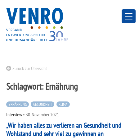
Skip
to
content
Zurück zur Übersicht
Schlagwort:
Ernährung
ERNÄHRUNG
GESUNDHEIT
KLIMA
Interview
•
30. November 2021
„Wir haben alles zu verlieren an Gesundheit und
Wohlstand und sehr viel zu gewinnen an