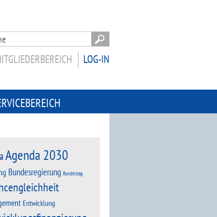
ITGLIEDERBEREICH
LOG-IN
ERVICEBEREICH
Agenda 2030
a
Bundesregierung
ng
Bundestag
ncengleichheit
gement
Entwicklung