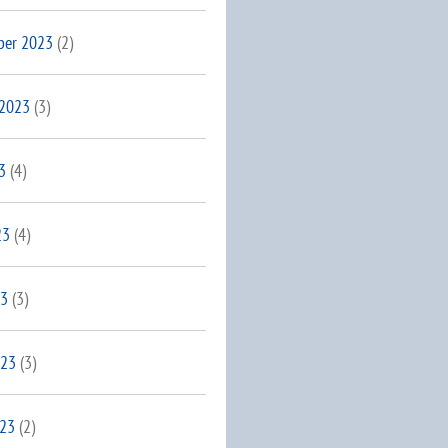
ber 2023
(2)
 2023
(3)
3
(4)
23
(4)
23
(3)
023
(3)
023
(2)