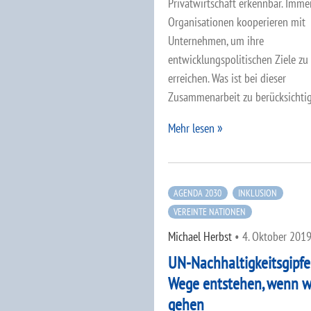
Privatwirtschaft erkennbar. Imm
Organisationen kooperieren mit
Unternehmen, um ihre
entwicklungspolitischen Ziele zu
erreichen. Was ist bei dieser
Zusammenarbeit zu berücksichti
Mehr lesen
AGENDA 2030
INKLUSION
VEREINTE NATIONEN
Michael Herbst
•
4. Oktober 201
UN-Nachhaltigkeitsgipfe
Wege entstehen, wenn wi
gehen