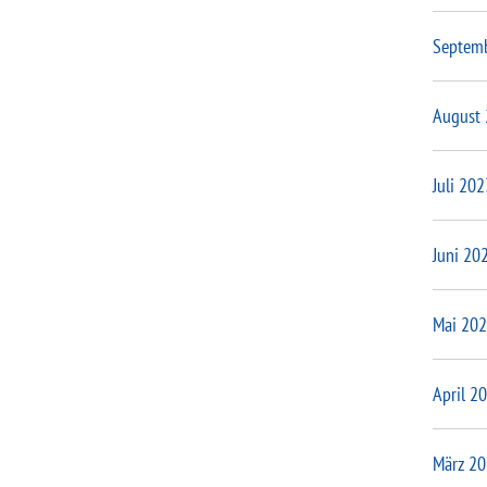
Septem
August
Juli 202
Juni 20
Mai 20
April 2
März 2