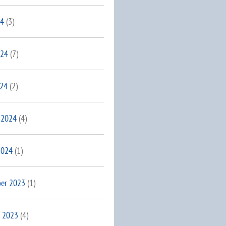
24
(3)
024
(7)
024
(2)
 2024
(4)
2024
(1)
er 2023
(1)
 2023
(4)