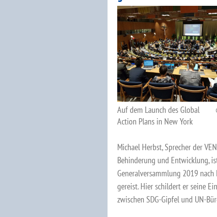
Auf dem Launch des Global
Action Plans in New York
Michael Herbst, Sprecher der V
Behinderung und Entwicklung, is
Generalversammlung 2019 nach
gereist. Hier schildert er seine E
zwischen SDG-Gipfel und UN-Büro