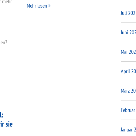
er mehr
Mehr lesen
Juli 202
Juni 20
gen?
Mai 20
April 2
März 2
9
Februar
l:
r sie
Januar 