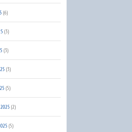
5
(6)
25
(3)
25
(3)
025
(3)
025
(5)
 2025
(2)
2025
(5)