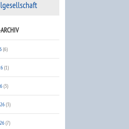
ilgesellschaft
-ARCHIV
6
(6)
26
(1)
26
(3)
026
(3)
026
(7)