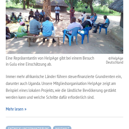
Eine Repräsentantin von HelpAge gibt bei einem Besuch
HelpAge
Deutschland
in Gulu eine Einschätzung ab.
Immer mehr afrikanische Länder führen steuerfinanzierte Grundrenten ein,
darunter auch Uganda. Unsere Mitgliedsorganisation HelpAge zeigt am
Beispiel eines lokalen Projekts, wie die ländliche Bevölkerung gestärkt
werden kann und welche Schritte dafür erforderlich sind.
Mehr lesen
ENTWICKLUNGSFINANZIERUNG
HAUSHALT