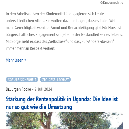
Kindernothilfe
In den Arbeitskreisen der Kindernothilfe engagieren sich Leute
unterschiedlichen Alters. Sie wollen dazu beitragen, dass es in der Welt
mehr Gerechtigkeit, weniger Armut und Benachteiligung gibt. Für Horst ist
bürgerschaftliches Engagement seit jeher fester Bestandteil seines Lebens.
Mit Sorge sieht er, dass das „Selbstlose“ und das „Für-Andere-da-sein“
immer mehr an Respekt verliert.
Mehr lesen
SOZIALE SICHERHEIT
ZIVILGESELLSCHAFT
Dr. Jürgen Focke
•
2. Juli 2024
Stärkung der Rentenpolitik in Uganda: Die Idee ist
nur so gut wie die Umsetzung