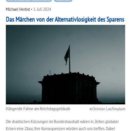
Michael Herbst
•
1. Juli 2024
Das Märchen von der Alternativlosigkeit des Sparens
Hängende Fahne am Reichstagsgebäude
Christian Lue/Unsplash
Die drastischen Kürzungen im Bundeshaushalt wären in Zeiten globaler
Krisen eine Zäsur, ihre Konsequenzen würden auch uns treffen. Dabei