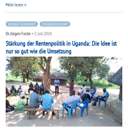
Mehr lesen
SOZIALE SICHERHEIT
ZIVILGESELLSCHAFT
Dr. Jürgen Focke
•
2. Juli 2024
Stärkung der Rentenpolitik in Uganda: Die Idee ist
nur so gut wie die Umsetzung