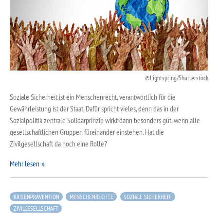
Lightspring/Shutterstock
Soziale Sicherheit ist ein Menschenrecht, verantwortlich für die
Gewährleistung ist der Staat. Dafür spricht vieles, denn das in der
Sozialpolitik zentrale Solidarprinzip wirkt dann besonders gut, wenn alle
gesellschaftlichen Gruppen füreinander einstehen. Hat die
Zivilgesellschaft da noch eine Rolle?
Mehr lesen
KRISENPRÄVENTION
MENSCHENRECHTE
SOZIALE SICHERHEIT
ZIVILGESELLSCHAFT