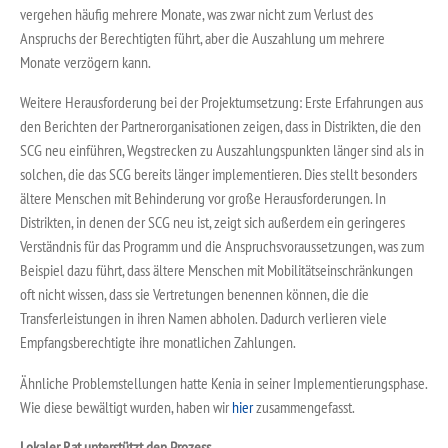
vergehen häufig mehrere Monate, was zwar nicht zum Verlust des
Anspruchs der Berechtigten führt, aber die Auszahlung um mehrere
Monate verzögern kann.
Weitere Herausforderung bei der Projektumsetzung: Erste Erfahrungen aus
den Berichten der Partnerorganisationen zeigen, dass in Distrikten, die den
SCG neu einführen, Wegstrecken zu Auszahlungspunkten länger sind als in
solchen, die das SCG bereits länger implementieren. Dies stellt besonders
ältere Menschen mit Behinderung vor große Herausforderungen. In
Distrikten, in denen der SCG neu ist, zeigt sich außerdem ein geringeres
Verständnis für das Programm und die Anspruchsvoraussetzungen, was zum
Beispiel dazu führt, dass ältere Menschen mit Mobilitätseinschränkungen
oft nicht wissen, dass sie Vertretungen benennen können, die die
Transferleistungen in ihren Namen abholen. Dadurch verlieren viele
Empfangsberechtigte ihre monatlichen Zahlungen.
Ähnliche Problemstellungen hatte Kenia in seiner Implementierungsphase.
Wie diese bewältigt wurden, haben wir
hier
zusammengefasst.
Lokaler Rat unterstützt den Prozess