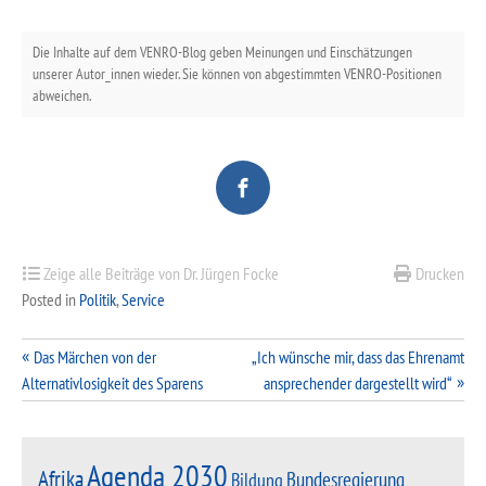
Die Inhalte auf dem VENRO-Blog geben Meinungen und Einschätzungen
unserer Autor_innen wieder. Sie können von abgestimmten VENRO-Positionen
abweichen.
Zeige alle Beiträge von Dr. Jürgen Focke
Drucken
Posted in
Politik
,
Service
Beitragsnavigation
Das Märchen von der
„Ich wünsche mir, dass das Ehrenamt
Alternativlosigkeit des Sparens
ansprechender dargestellt wird“
Agenda 2030
Afrika
Bundesregierung
Bildung