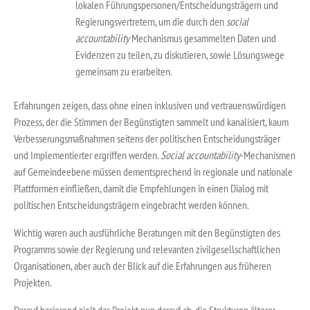
lokalen Führungspersonen/Entscheidungsträgern und
Regierungsvertretern, um die durch den
social
accountability
Mechanismus gesammelten Daten und
Evidenzen zu teilen, zu diskutieren, sowie Lösungswege
gemeinsam zu erarbeiten.
Erfahrungen zeigen, dass ohne einen inklusiven und vertrauenswürdigen
Prozess, der die Stimmen der Begünstigten sammelt und kanalisiert, kaum
Verbesserungsmaßnahmen seitens der politischen Entscheidungsträger
und Implementierter ergriffen werden.
Social accountability
-Mechanismen
auf Gemeindeebene müssen dementsprechend in regionale und nationale
Plattformen einfließen, damit die Empfehlungen in einen Dialog mit
politischen Entscheidungsträgern eingebracht werden können.
Wichtig waren auch ausführliche Beratungen mit den Begünstigten des
Programms sowie der Regierung und relevanten zivilgesellschaftlichen
Organisationen, aber auch der Blick auf die Erfahrungen aus früheren
Projekten.
Darauf basierend zielt das Projekt nun darauf ab, die Strukturen älterer