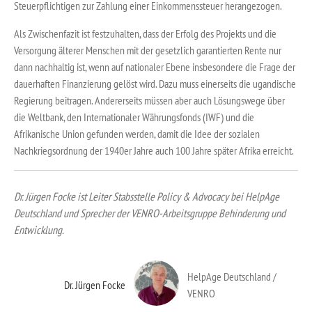
Steuerpflichtigen zur Zahlung einer Einkommenssteuer herangezogen.
Als Zwischenfazit ist festzuhalten, dass der Erfolg des Projekts und die
Versorgung älterer Menschen mit der gesetzlich garantierten Rente nur
dann nachhaltig ist, wenn auf nationaler Ebene insbesondere die Frage der
dauerhaften Finanzierung gelöst wird. Dazu muss einerseits die ugandische
Regierung beitragen. Andererseits müssen aber auch Lösungswege über
die Weltbank, den Internationaler Währungsfonds (IWF) und die
Afrikanische Union gefunden werden, damit die Idee der sozialen
Nachkriegsordnung der 1940er Jahre auch 100 Jahre später Afrika erreicht.
Dr. Jürgen Focke ist Leiter Stabsstelle Policy & Advocacy bei HelpAge
Deutschland und Sprecher der VENRO-Arbeitsgruppe Behinderung und
Entwicklung.
HelpAge Deutschland /
Dr. Jürgen Focke
VENRO