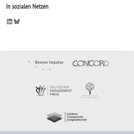
In sozialen Netzen
LinkedIn
Bluesky