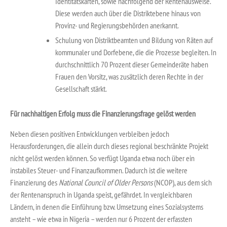
Identitätskarten, sowie nachfolgend der Rentenausweise.
Diese werden auch über die Distriktebene hinaus von
Provinz- und Regierungsbehörden anerkannt.
Schulung von Distriktbeamten und Bildung von Räten auf
kommunaler und Dorfebene, die die Prozesse begleiten. In
durchschnittlich 70 Prozent dieser Gemeinderäte haben
Frauen den Vorsitz, was zusätzlich deren Rechte in der
Gesellschaft stärkt.
Für nachhaltigen Erfolg muss die Finanzierungsfrage gelöst werden
Neben diesen positiven Entwicklungen verbleiben jedoch
Herausforderungen, die allein durch dieses regional beschränkte Projekt
nicht gelöst werden können. So verfügt Uganda etwa noch über ein
instabiles Steuer- und Finanzaufkommen. Dadurch ist die weitere
Finanzierung des
National Council of Older Persons
(NCOP), aus dem sich
der Rentenanspruch in Uganda speist, gefährdet. In vergleichbaren
Ländern, in denen die Einführung bzw. Umsetzung eines Sozialsystems
ansteht – wie etwa in Nigeria – werden nur 6 Prozent der erfassten