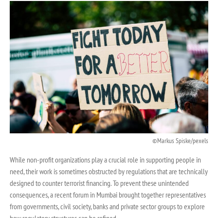
Markus Spiske/pexels
While non-profit organizations play a crucial role in supporting people in
need, their work is sometimes obstructed by regulations that are technically
designed to counter terrorist financing. To prevent these unintended
consequences, a recent forum in Mumbai brought together representatives
from governments, civil society, banks and private sector groups to explore