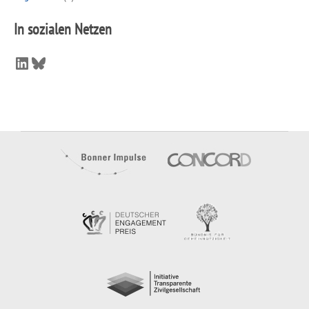
In sozialen Netzen
LinkedIn
Bluesky