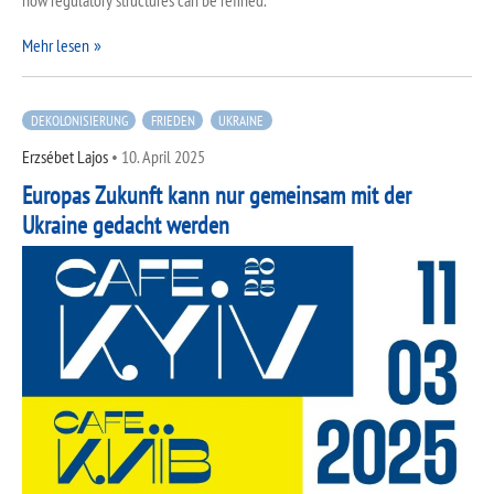
how regulatory structures can be refined.
Mehr lesen
DEKOLONISIERUNG
FRIEDEN
UKRAINE
Erzsébet Lajos
•
10. April 2025
Europas Zukunft kann nur gemeinsam mit der
Ukraine gedacht werden