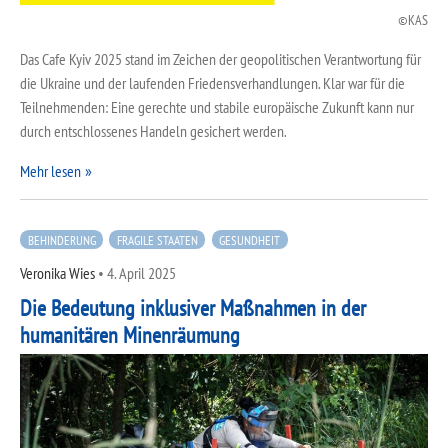
KAS
Das Cafe Kyiv 2025 stand im Zeichen der geopolitischen Verantwortung für
die Ukraine und der laufenden Friedensverhandlungen. Klar war für die
Teilnehmenden: Eine gerechte und stabile europäische Zukunft kann nur
durch entschlossenes Handeln gesichert werden.
Mehr lesen
BEHINDERUNG
FRAGILE STAATEN
GESUNDHEIT
Veronika Wies
•
4. April 2025
Die Bedeutung inklusiver Maßnahmen in der
humanitären Minenräumung