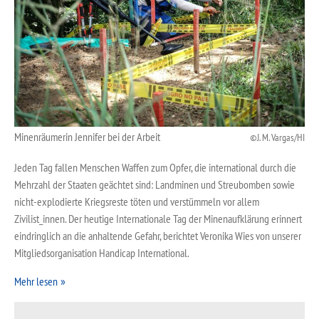
Minenräumerin Jennifer bei der Arbeit
J. M. Vargas/HI
Jeden Tag fallen Menschen Waffen zum Opfer, die international durch die
Mehrzahl der Staaten geächtet sind: Landminen und Streubomben sowie
nicht-explodierte Kriegsreste töten und verstümmeln vor allem
Zivilist_innen. Der heutige Internationale Tag der Minenaufklärung erinnert
eindringlich an die anhaltende Gefahr, berichtet Veronika Wies von unserer
Mitgliedsorganisation Handicap International.
Mehr lesen