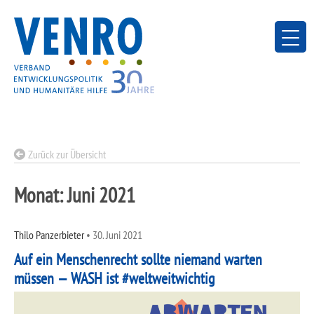
Skip
to
content
Zurück zur Übersicht
Monat:
Juni 2021
Thilo Panzerbieter
•
30. Juni 2021
Auf ein Menschenrecht sollte niemand warten
müssen — WASH ist #weltweitwichtig