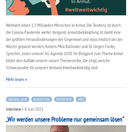
Weltweit leben 1,5 Milliarden Menschen in Armut. Die Tendenz ist durch
die Corona-Pandemie weiter steigend. Armutsbekämpfung ist damit eine
der größten Herausforderungen der Gegenwart und muss endlich bei der
Wurzel gepackt werden, fordern Mira Ballmaier und Dr. Jürgen Focke,
Sprecher_innen unserer AG Agenda 2030. Ihr Blogpost zum Thema Armut
bildet den Auftakt unserer neuen Themenreihe, die zeigt, welche
Schwerpunkte für unseren Verband #weltweitwichtig sind.
Mehr lesen
AGENDA 2030
BUNDESTAG
INTERVIEW
NRO
Interview
•
8. Juni 2021
„Wir werden unsere Probleme nur gemeinsam lösen“