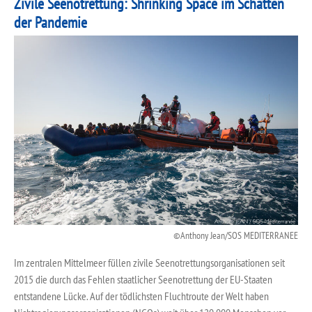
Zivile Seenotrettung: Shrinking Space im Schatten
der Pandemie
Anthony Jean/SOS MEDITERRANEE
Im zentralen Mittelmeer füllen zivile Seenotrettungsorganisationen seit
2015 die durch das Fehlen staatlicher Seenotrettung der EU-Staaten
entstandene Lücke. Auf der tödlichsten Fluchtroute der Welt haben