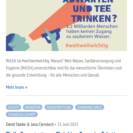
WASH ist #weltweitwichtig. Warum? Weil Wasser, Sanitärversorgung und
Hygiene (WASH) unverzichtbar sind für das menschliche Überleben und
die gesunde Entwicklung – für alle Menschen und überall.
Mehr lesen
FLUCHT
MIGRATION
SEENOTRETTUNG
SHRINKING SPACE
ZIVILGESELLSCHAFT
David Starke & Jana Ciernioch
•
25. Juni 2021