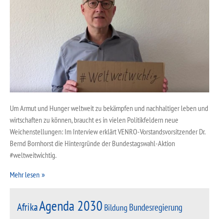
Um Armut und Hunger weltweit zu bekämpfen und nachhaltiger leben und
wirtschaften zu können, braucht es in vielen Politikfeldern neue
Weichenstellungen: Im Interview erklärt VENRO-Vorstandsvorsitzender Dr.
Bernd Bornhorst die Hintergründe der Bundestagswahl-Aktion
#weltweitwichtig.
Mehr lesen
Agenda 2030
Afrika
Bundesregierung
Bildung