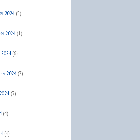
er 2024
(5)
er 2024
(1)
 2024
(6)
ber 2024
(7)
 2024
(3)
4
(4)
24
(4)