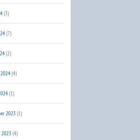
24
(3)
024
(7)
024
(2)
 2024
(4)
2024
(1)
er 2023
(1)
 2023
(4)