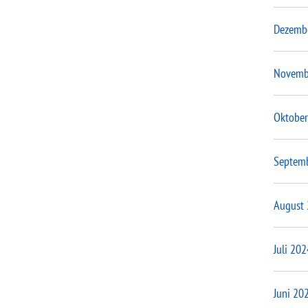
Dezemb
Novemb
Oktober
Septem
August
Juli 202
Juni 20