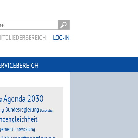
ITGLIEDERBEREICH
LOG-IN
ERVICEBEREICH
Agenda 2030
a
Bundesregierung
ng
Bundestag
ncengleichheit
gement
Entwicklung