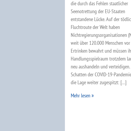
die durch das Fehlen staatlicher
Seenotrettung der EU-Staaten
entstandene Lücke. Auf der tödli
Fluchtroute der Welt haben
Nichtregierungsorganisationen (
weit über 120.000 Menschen vo
Ertrinken bewahrt und müssen i
Handlungsspielraum trotzdem la
neu aushandeln und verteidigen.
Schatten der COVID-19-Pandemie
die Lage weiter zugespitzt: […]
Mehr lesen