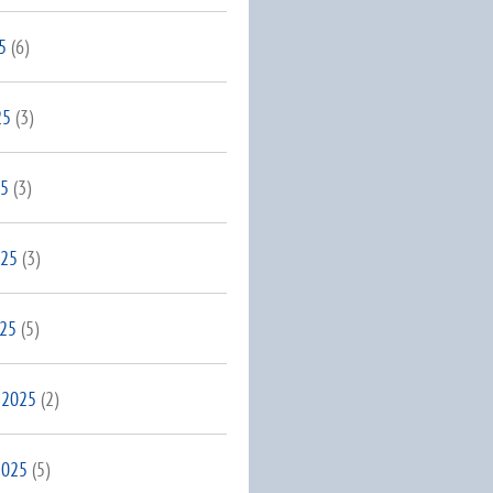
5
(6)
25
(3)
25
(3)
025
(3)
025
(5)
 2025
(2)
2025
(5)