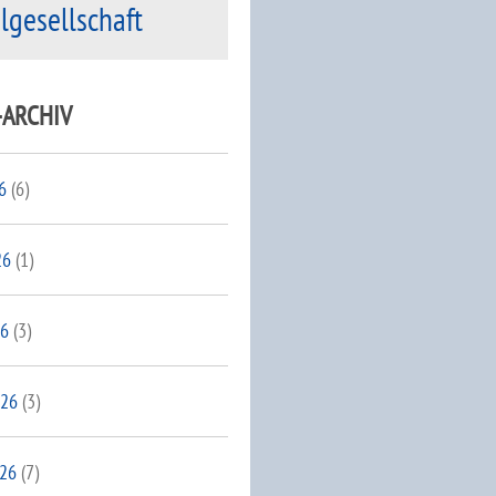
ilgesellschaft
-ARCHIV
6
(6)
26
(1)
26
(3)
026
(3)
026
(7)