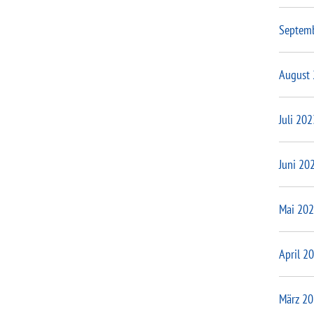
Septem
August
Juli 202
Juni 20
Mai 20
April 2
März 2