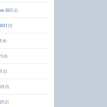
ber 2023
(2)
 2023
(3)
3
(4)
23
(4)
23
(3)
023
(3)
023
(2)