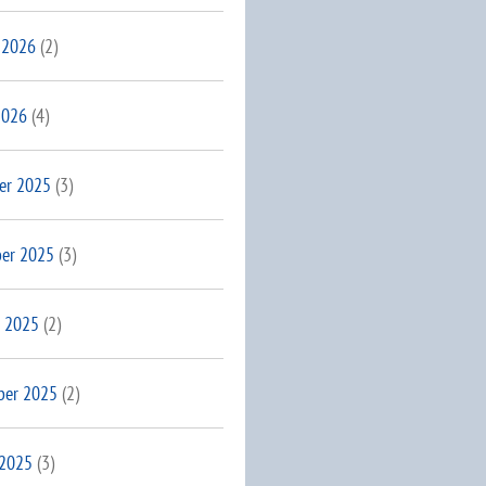
 2026
(2)
2026
(4)
er 2025
(3)
er 2025
(3)
 2025
(2)
ber 2025
(2)
 2025
(3)