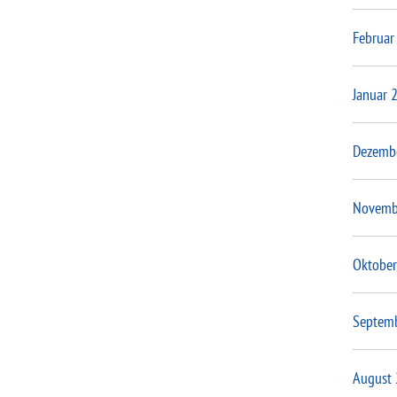
Februar
Januar 
Dezemb
Novemb
Oktober
Septem
August