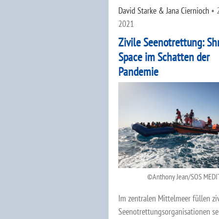
David Starke & Jana Ciernioch
•
2021
Zivile Seenotrettung: Sh
Space im Schatten der
Pandemie
Anthony Jean/SOS MED
Im zentralen Mittelmeer füllen ziv
Seenotrettungsorganisationen se