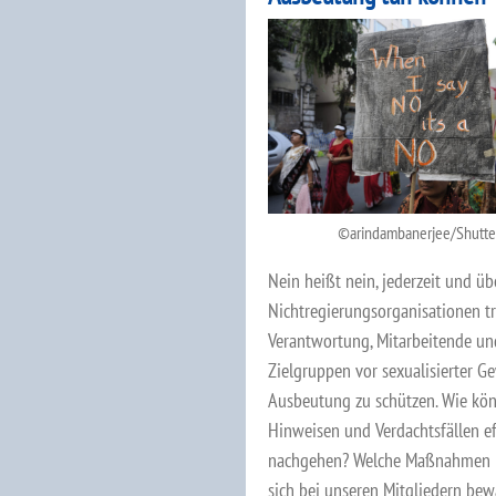
arindambanerjee/Shutte
Nein heißt nein, jederzeit und übe
Nichtregierungsorganisationen t
Verantwortung, Mitarbeitende un
Zielgruppen vor sexualisierter G
Ausbeutung zu schützen. Wie k
Hinweisen und Verdachtsfällen ef
nachgehen? Welche Maßnahmen
sich bei unseren Mitgliedern bew