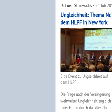
Dr. Luise Steinwachs
•
26. Juli 20
Ungleichheit: Thema Nr.
dem HLPF in New York
Side Event zu Ungleichheit auf
dem HLPF
Die Frage nach der Verringerung
weltweiter Ungleichheit zog sich
roter Faden durch das diesjährig