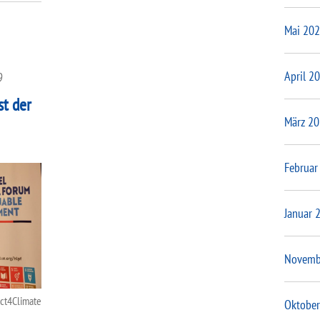
Mai 20
April 2
9
st der
März 2
Februar
Januar 
Novemb
ect4Climate
Oktober