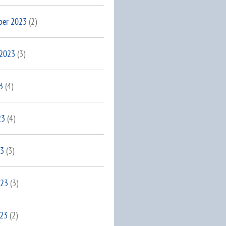
ber 2023
(2)
 2023
(3)
3
(4)
23
(4)
23
(3)
023
(3)
023
(2)