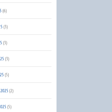
5
(6)
25
(3)
25
(3)
025
(3)
025
(5)
 2025
(2)
2025
(5)