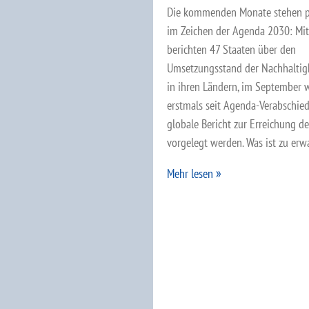
Die kommenden Monate stehen po
im Zeichen der Agenda 2030: Mitt
berichten 47 Staaten über den
Umsetzungsstand der Nachhaltigk
in ihren Ländern, im September 
erstmals seit Agenda-Verabschie
globale Bericht zur Erreichung d
vorgelegt werden. Was ist zu erw
Mehr lesen