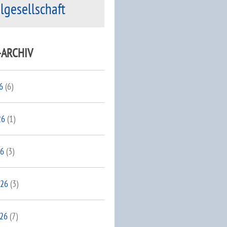
ilgesellschaft
-ARCHIV
6
(6)
26
(1)
26
(3)
026
(3)
026
(7)