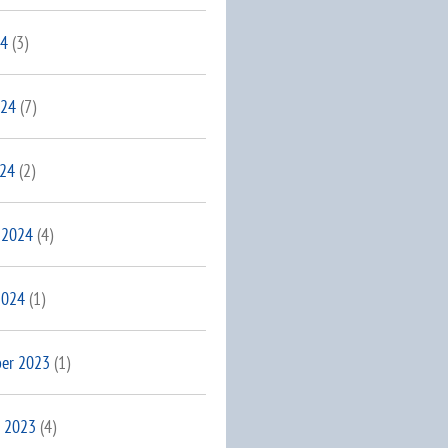
24
(3)
024
(7)
024
(2)
 2024
(4)
2024
(1)
er 2023
(1)
 2023
(4)