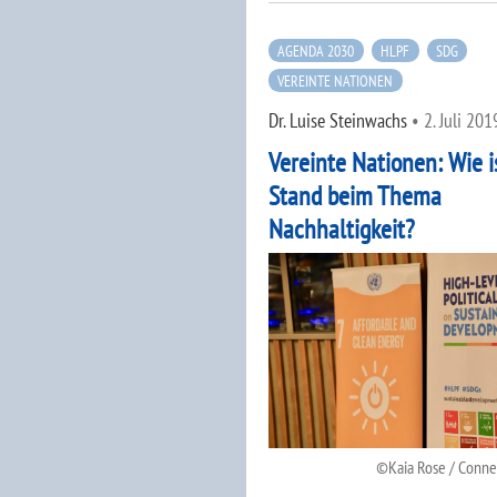
AGENDA 2030
HLPF
SDG
VEREINTE NATIONEN
Dr. Luise Steinwachs
•
2. Juli 201
Vereinte Nationen: Wie i
Stand beim Thema
Nachhaltigkeit?
Kaia Rose / Conn