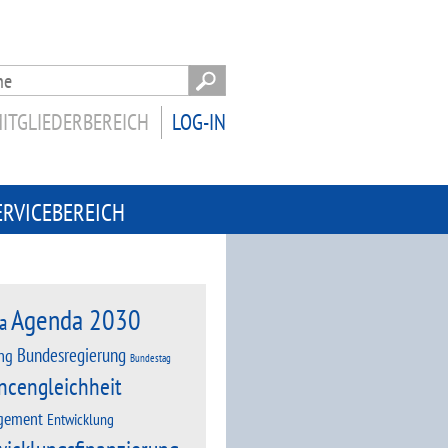
ITGLIEDERBEREICH
LOG-IN
ERVICEBEREICH
Agenda 2030
a
Bundesregierung
ng
Bundestag
ncengleichheit
gement
Entwicklung