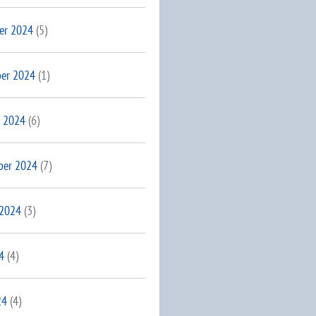
er 2024
(5)
er 2024
(1)
 2024
(6)
ber 2024
(7)
 2024
(3)
4
(4)
24
(4)