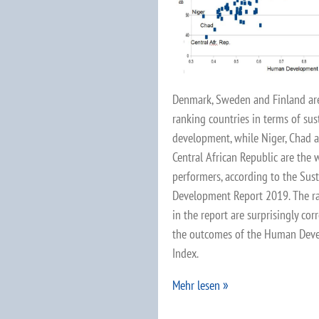
Denmark, Sweden and Finland are
ranking countries in terms of sus
development, while Niger, Chad 
Central African Republic are the 
performers, according to the Sus
Development Report 2019. The r
in the report are surprisingly cor
the outcomes of the Human Dev
Index.
Mehr lesen