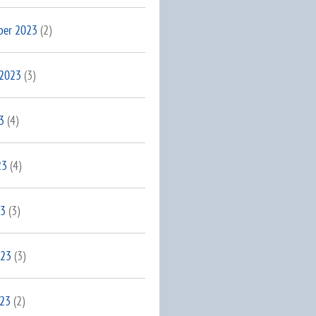
ber 2023
(2)
 2023
(3)
3
(4)
23
(4)
23
(3)
023
(3)
023
(2)