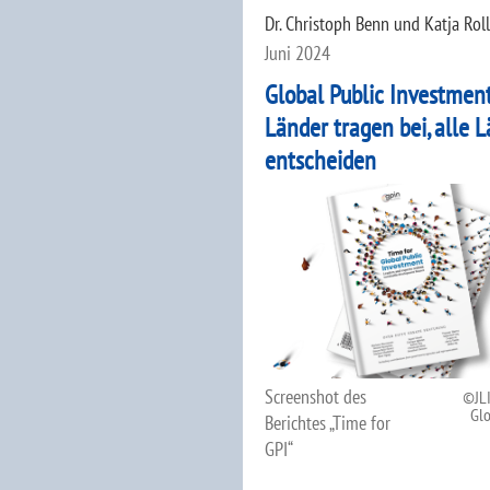
Dr. Christoph Benn und Katja Roll
Juni 2024
Global Public Investment
Länder tragen bei, alle 
entscheiden
Screenshot des
JL
Glo
Berichtes „Time for
GPI“