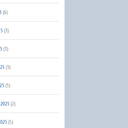
5
(6)
25
(3)
25
(3)
025
(3)
025
(5)
 2025
(2)
2025
(5)