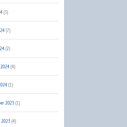
24
(3)
024
(7)
024
(2)
 2024
(4)
2024
(1)
er 2023
(1)
 2023
(4)