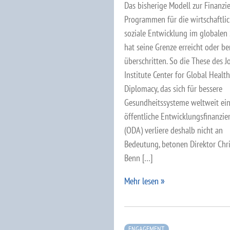
Das bisherige Modell zur Finanzi
Programmen für die wirtschaftli
soziale Entwicklung im globalen
hat seine Grenze erreicht oder be
überschritten. So die These des 
Institute Center for Global Health
Diplomacy, das sich für bessere
Gesundheitssysteme weltweit eins
öffentliche Entwicklungsfinanzie
(ODA) verliere deshalb nicht an
Bedeutung, betonen Direktor Chr
Benn […]
Mehr lesen
ENGAGEMENT