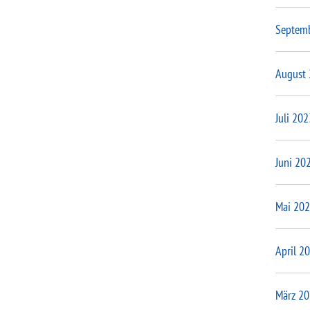
Septem
August
Juli 202
Juni 20
Mai 20
April 2
März 2