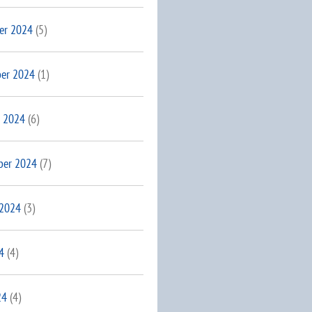
er 2024
(5)
er 2024
(1)
 2024
(6)
ber 2024
(7)
 2024
(3)
4
(4)
24
(4)