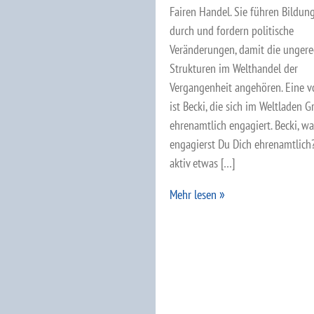
Fairen Handel. Sie führen Bildun
durch und fordern politische
Veränderungen, damit die ungere
Strukturen im Welthandel der
Vergangenheit angehören. Eine v
ist Becki, die sich im Weltladen G
ehrenamtlich engagiert. Becki, w
engagierst Du Dich ehrenamtlich?
aktiv etwas […]
Mehr lesen