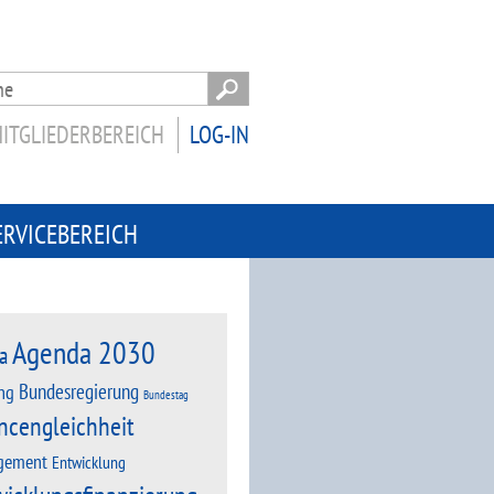
ITGLIEDERBEREICH
LOG-IN
ERVICEBEREICH
Agenda 2030
a
Bundesregierung
ng
Bundestag
ncengleichheit
gement
Entwicklung