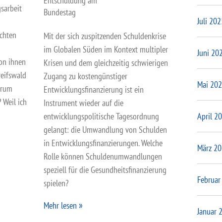
Entschuldung am
gsarbeit
Bundestag
Juli 202
chten
Mit der sich zuspitzenden Schuldenkrise
im Globalen Süden im Kontext multipler
Juni 20
on ihnen
Krisen und dem gleichzeitig schwierigen
reifswald
Zugang zu kostengünstiger
Mai 20
arum
Entwicklungsfinanzierung ist ein
 Weil ich
Instrument wieder auf die
April 2
entwicklungspolitische Tagesordnung
gelangt: die Umwandlung von Schulden
in Entwicklungsfinanzierungen. Welche
März 2
Rolle können Schuldenumwandlungen
speziell für die Gesundheitsfinanzierung
Februar
spielen?
Mehr lesen
Januar 