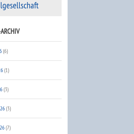
ilgesellschaft
-ARCHIV
6
(6)
26
(1)
26
(3)
026
(3)
026
(7)