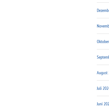
Dezemb
Novemb
Oktober
Septem
August
Juli 202
Juni 20