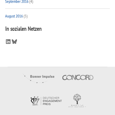
September 2016
(4)
August 2016
(5)
In sozialen Netzen
LinkedIn
Bluesky