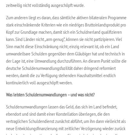
zeitweilig nicht vollständig ausgeschöpft wurde.
Zum anderen liegt es daran, dass sämtliche aktiven bilateralen Programme
stark einschränkende Kriterien wie ein niedriges Bruttoinlandsprodukt pro
Kopf zur Grundlage machen, damit sich ein Schuldnerland qualifizieren
kann. Sind Länder nicht „arm genug“, können sie nicht partizipieren. Viel
Sinn macht diese Einschränkung nicht; einzig relevant ist, ob ein Land
umwandelbare Schulden gegenüber dem Gläubiger hat und technisch in
der Lage ist, eine Umwandlung durchzuführen. An diesem Punkt sollte die
deutsche Schuldenumwandlungsfazilität daher dringend reformiert
werden, damit die zu Verfügung stehenden Haushaltsmittel endlich
kontinuierlich voll ausgeschöpft werden.
Was leisten Schuldenumwandlungen – und was nicht?
Schuldenumwandlungen lassen das Geld, das sich im Land befindet,
ebendort und sind damit einer Konstellation überlegen, die den
vertraglichen Schuldendienst zunächst abführt, um ihn dann vielleicht als
neue Entwicklungsfinanzierung mit zeitlicher Verzögerung wieder zurück