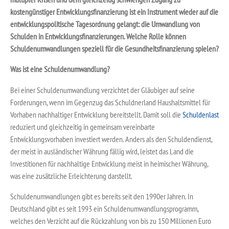
kostengünstiger Entwicklungsfinanzierung ist ein Instrument wieder auf die
entwicklungspolitische Tagesordnung gelangt: die Umwandlung von
Schulden in Entwicklungsfinanzierungen. Welche Rolle können
Schuldenumwandlungen speziell für die Gesundheitsfinanzierung spielen?
Was ist eine Schuldenumwandlung?
Bei einer Schuldenumwandlung verzichtet der Gläubiger auf seine
Forderungen, wenn im Gegenzug das Schuldnerland Haushaltsmittel für
Vorhaben nachhaltiger Entwicklung bereitstellt. Damit soll die
Schuldenlast
reduziert und gleichzeitig in gemeinsam vereinbarte
Entwicklungsvorhaben investiert werden. Anders als den Schuldendienst,
der meist in ausländischer Währung fällig wird, leistet das Land die
Investitionen für nachhaltige Entwicklung meist in heimischer Währung,
was eine zusätzliche Erleichterung darstellt.
Schuldenumwandlungen gibt es bereits seit den 1990er Jahren. In
Deutschland gibt es seit 1993 ein Schuldenumwandlungsprogramm,
welches den Verzicht auf die Rückzahlung von bis zu 150 Millionen Euro