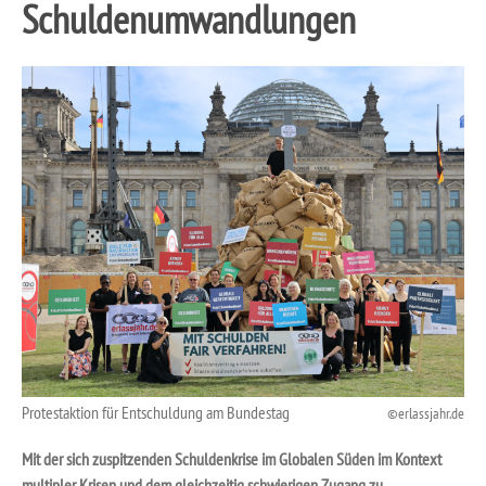
Schuldenumwandlungen
Protestaktion für Entschuldung am Bundestag
erlassjahr.de
Mit der sich zuspitzenden Schuldenkrise im Globalen Süden im Kontext
multipler Krisen und dem gleichzeitig schwierigen Zugang zu