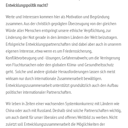
Entwicklungspolitik macht?
Werte und Interessen kommen hier als Motivation und Begründung
zusammen. Aus der christlich geprägten Überzeugung von der gleichen
Würde aller Menschen entspringt unsere ethische Verpflichtung, zur
Linderung der Not gerade in den ärmsten Ländern der Welt beizutragen.
Erfolgreiche Entwicklungspartnerschaften sind dabei aber auch in unserem
eigenen Interesse, etwa wenn es um Friedenssicherung,
Konfliktvorbeugung und -lösungen, Gefahrenabwehr, um die Verringerung
von Fluchtursachen oder den globalen Klima- und Gesundheitsschutz
geht. Solche und andere globale Herausforderungen lassen sich meist
wirksam nur durch internationale Zusammenarbeit bewältigen.
Entwicklungszusammenarbeit unterstützt grundsätzlich auch den Aufbau
politischer internationaler Partnerschaften.
Wir leben in Zeiten einer wachsenden Systemkonkurrenz mit Ländern wie
China oder auch mit Russland. Deshalb sind solche Partnerschaften wichtig,
um auch damit für unser liberales und offenes Weltbild zu werben. Nicht
zuletzt soll Entwicklungszusammenarbeit die Möglichkeiten der