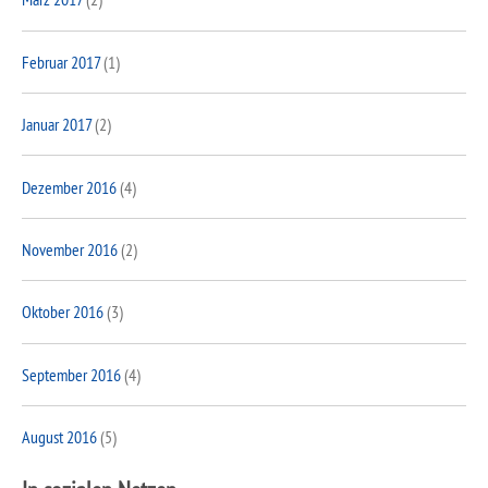
Februar 2017
(1)
Januar 2017
(2)
Dezember 2016
(4)
November 2016
(2)
Oktober 2016
(3)
September 2016
(4)
August 2016
(5)