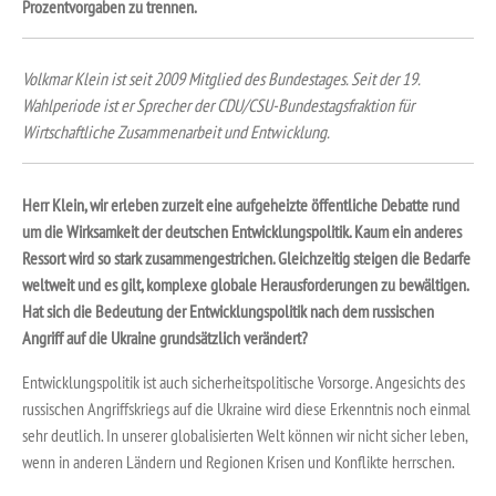
Prozentvorgaben zu trennen.
Volkmar Klein ist seit 2009 Mitglied des Bundestages. Seit der 19.
Wahlperiode ist er Sprecher der CDU/CSU-Bundestagsfraktion für
Wirtschaftliche Zusammenarbeit und Entwicklung.
Herr Klein, wir erleben zurzeit eine aufgeheizte öffentliche Debatte rund
um die Wirksamkeit der deutschen Entwicklungspolitik. Kaum ein anderes
Ressort wird so stark zusammengestrichen. Gleichzeitig steigen die Bedarfe
weltweit und es gilt, komplexe globale Herausforderungen zu bewältigen.
Hat sich die Bedeutung der Entwicklungspolitik nach dem russischen
Angriff auf die Ukraine grundsätzlich verändert?
Entwicklungspolitik ist auch sicherheitspolitische Vorsorge. Angesichts des
russischen Angriffskriegs auf die Ukraine wird diese Erkenntnis noch einmal
sehr deutlich. In unserer globalisierten Welt können wir nicht sicher leben,
wenn in anderen Ländern und Regionen Krisen und Konflikte herrschen.