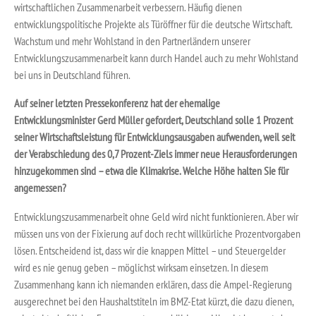
wirtschaftlichen Zusammenarbeit verbessern. Häufig dienen
entwicklungspolitische Projekte als Türöffner für die deutsche Wirtschaft.
Wachstum und mehr Wohlstand in den Partnerländern unserer
Entwicklungszusammenarbeit kann durch Handel auch zu mehr Wohlstand
bei uns in Deutschland führen.
Auf seiner letzten Pressekonferenz hat der ehemalige
Entwicklungsminister Gerd Müller gefordert, Deutschland solle 1 Prozent
seiner Wirtschaftsleistung für Entwicklungsausgaben aufwenden, weil seit
der Verabschiedung des 0,7 Prozent-Ziels immer neue Herausforderungen
hinzugekommen sind – etwa die Klimakrise. Welche Höhe halten Sie für
angemessen?
Entwicklungszusammenarbeit ohne Geld wird nicht funktionieren. Aber wir
müssen uns von der Fixierung auf doch recht willkürliche Prozentvorgaben
lösen. Entscheidend ist, dass wir die knappen Mittel – und Steuergelder
wird es nie genug geben – möglichst wirksam einsetzen. In diesem
Zusammenhang kann ich niemanden erklären, dass die Ampel-Regierung
ausgerechnet bei den Haushaltstiteln im BMZ-Etat kürzt, die dazu dienen,