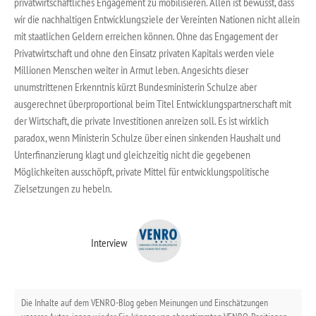
privatwirtschaftliches Engagement zu mobilisieren. Allen ist bewusst, dass
wir die nachhaltigen Entwicklungsziele der Vereinten Nationen nicht allein
mit staatlichen Geldern erreichen können. Ohne das Engagement der
Privatwirtschaft und ohne den Einsatz privaten Kapitals werden viele
Millionen Menschen weiter in Armut leben. Angesichts dieser
unumstrittenen Erkenntnis kürzt Bundesministerin Schulze aber
ausgerechnet überproportional beim Titel Entwicklungspartnerschaft mit
der Wirtschaft, die private Investitionen anreizen soll. Es ist wirklich
paradox, wenn Ministerin Schulze über einen sinkenden Haushalt und
Unterfinanzierung klagt und gleichzeitig nicht die gegebenen
Möglichkeiten ausschöpft, private Mittel für entwicklungspolitische
Zielsetzungen zu hebeln.
Interview
Die Inhalte auf dem VENRO-Blog geben Meinungen und Einschätzungen