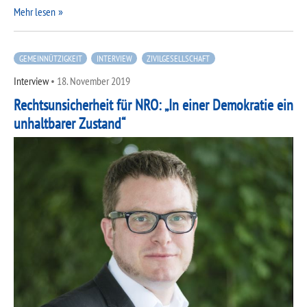
Mehr lesen
GEMEINNÜTZIGKEIT
INTERVIEW
ZIVILGESELLSCHAFT
Interview
•
18. November 2019
Rechtsunsicherheit für NRO: „In einer Demokratie ein
unhaltbarer Zustand“