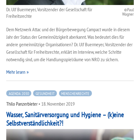
Dr. Ulf Buermeyer, Vorsitzender der Gesellschaft für
Paul
Wagner
Freiheitsrechte
Dem Netzwerk Attac und der Bürgerbewegung Campact wurde in diesem
Jahr der Status der Gemeinnützigkeit aberkannt. Was bedeutet dies für
andere gemeinnützige Organisationen? Dr. Ulf Buermeyer, Vorsitzender der
Gesellschaft für Freiheitsrechte, erklärt im Interview, welche Schritte
notwendig sind, um die Handlungsspielräume von NRO zu sichern.
Mehr lesen
AGENDA 2030
GESUNDHEIT
MENSCHENRECHTE
Thilo Panzerbieter
•
18. November 2019
Wasser, Sanitärversorgung und Hygiene – (k)eine
Selbstverständlichkeit?!