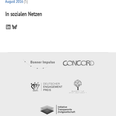
August 2016
(5)
In sozialen Netzen
LinkedIn
Bluesky