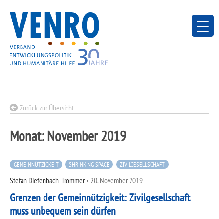
Skip
to
content
Zurück zur Übersicht
Monat:
November 2019
GEMEINNÜTZIGKEIT
SHRINKING SPACE
ZIVILGESELLSCHAFT
Stefan Diefenbach-Trommer
•
20. November 2019
Grenzen der Gemeinnützigkeit: Zivilgesellschaft
muss unbequem sein dürfen