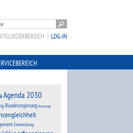
ITGLIEDERBEREICH
LOG-IN
ERVICEBEREICH
Agenda 2030
a
Bundesregierung
ng
Bundestag
ncengleichheit
gement
Entwicklung