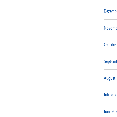
Dezemb
Novemb
Oktober
Septem
August
Juli 202
Juni 20