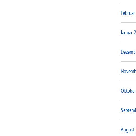
Februar
Januar 
Dezemb
Novemb
Oktober
Septem
August