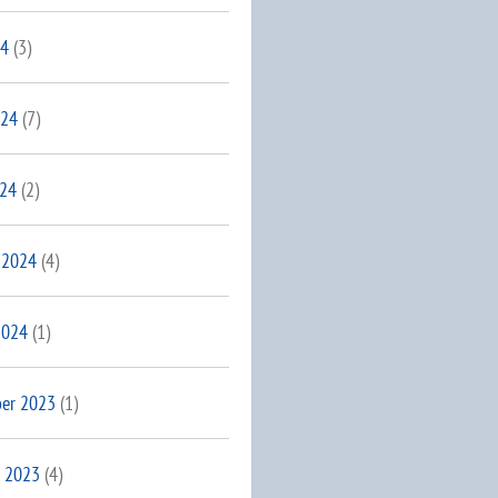
24
(3)
024
(7)
024
(2)
 2024
(4)
2024
(1)
er 2023
(1)
 2023
(4)