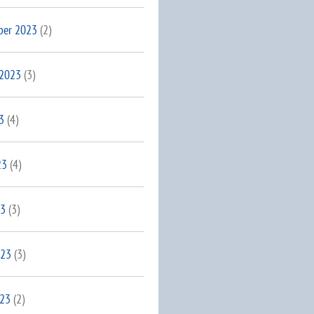
ber 2023
(2)
 2023
(3)
3
(4)
23
(4)
23
(3)
023
(3)
023
(2)