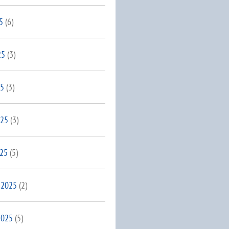
5
(6)
25
(3)
25
(3)
025
(3)
025
(5)
 2025
(2)
2025
(5)