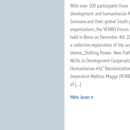
With over 100 participants from
development and humanitarian 
Germany and their global South 
organizations, the VENRO Forum
held in Bonn on December 4th 2
a collective exploration of the ur
theme, „Shifting Power: New Path
NGOs in Development Cooperati
Humanitarian Aid.“ Decolonizatio
Imperative Mathias Mogge (VEN
of […]
Mehr lesen