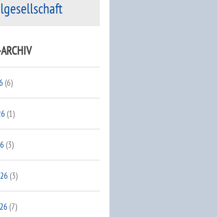
ilgesellschaft
-ARCHIV
6
(6)
26
(1)
26
(3)
026
(3)
026
(7)