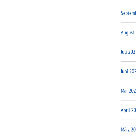
Septem
August
Juli 202
Juni 20
Mai 20
April 2
März 2