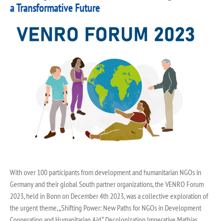
a Transformative Future
With over 100 participants from development and humanitarian NGOs in
Germany and their global South partner organizations, the VENRO Forum
2023, held in Bonn on December 4th 2023, was a collective exploration of
the urgent theme, „Shifting Power: New Paths for NGOs in Development
Cooperation and Humanitarian Aid.“ Decolonization Imperative Mathias