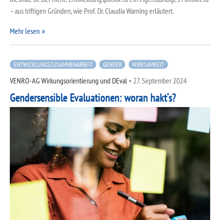
– aus triftigen Gründen, wie Prof. Dr. Claudia Warning erläutert.
Mehr lesen
ENTWICKLUNGSZUSAMMENARBEIT
GENDER
WIRKSAMKEIT
VENRO-AG Wirkungsorientierung und DEval
•
27. September 2024
Gendersensible Evaluationen: woran hakt‘s?