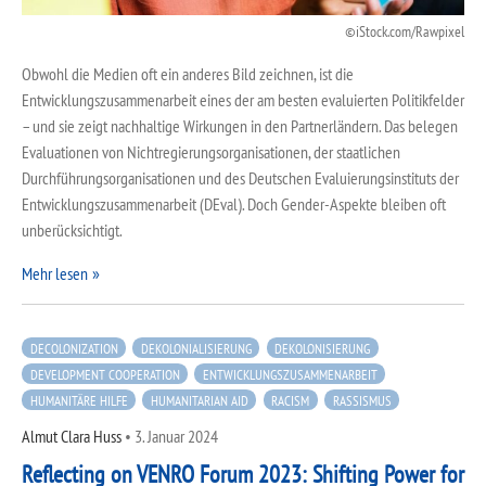
iStock.com/Rawpixel
Obwohl die Medien oft ein anderes Bild zeichnen, ist die
Entwicklungszusammenarbeit eines der am besten evaluierten Politikfelder
– und sie zeigt nachhaltige Wirkungen in den Partnerländern. Das belegen
Evaluationen von Nichtregierungsorganisationen, der staatlichen
Durchführungsorganisationen und des Deutschen Evaluierungsinstituts der
Entwicklungszusammenarbeit (DEval). Doch Gender-Aspekte bleiben oft
unberücksichtigt.
Mehr lesen
DECOLONIZATION
DEKOLONIALISIERUNG
DEKOLONISIERUNG
DEVELOPMENT COOPERATION
ENTWICKLUNGSZUSAMMENARBEIT
HUMANITÄRE HILFE
HUMANITARIAN AID
RACISM
RASSISMUS
Almut Clara Huss
•
3. Januar 2024
Reflecting on VENRO Forum 2023: Shifting Power for