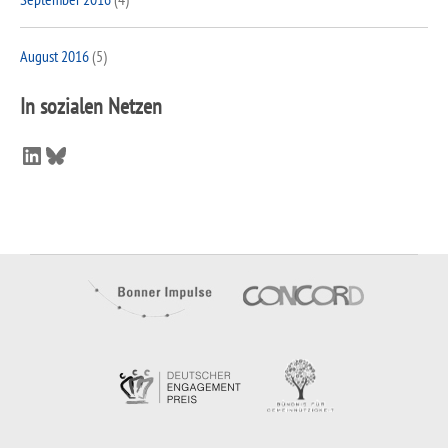
August 2016
(5)
In sozialen Netzen
LinkedIn
Bluesky