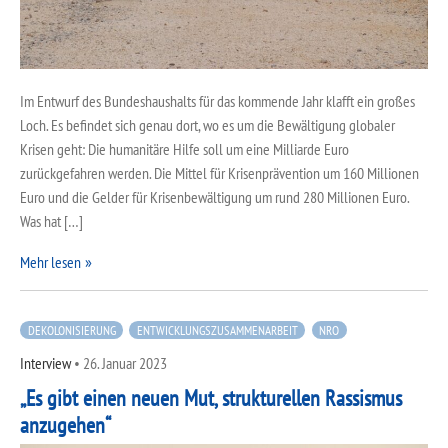
Im Entwurf des Bundeshaushalts für das kommende Jahr klafft ein großes
Loch. Es befindet sich genau dort, wo es um die Bewältigung globaler
Krisen geht: Die humanitäre Hilfe soll um eine Milliarde Euro
zurückgefahren werden. Die Mittel für Krisenprävention um 160 Millionen
Euro und die Gelder für Krisenbewältigung um rund 280 Millionen Euro.
Was hat […]
Mehr lesen
DEKOLONISIERUNG
ENTWICKLUNGSZUSAMMENARBEIT
NRO
Interview
•
26. Januar 2023
„Es gibt einen neuen Mut, strukturellen Rassismus
anzugehen“