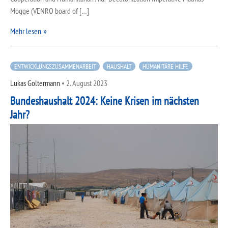
Mogge (VENRO board of […]
Mehr lesen
ENTWICKLUNGSZUSAMMENARBEIT
HAUSHALT
HUMANITÄRE HILFE
Lukas Goltermann
•
2. August 2023
Bundeshaushalt 2024: Keine Krisen im nächsten
Jahr?