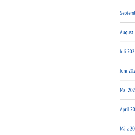
Septem
August
Juli 202
Juni 20
Mai 20
April 2
März 2