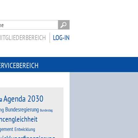
ITGLIEDERBEREICH
LOG-IN
ERVICEBEREICH
Agenda 2030
a
Bundesregierung
ng
Bundestag
ncengleichheit
gement
Entwicklung