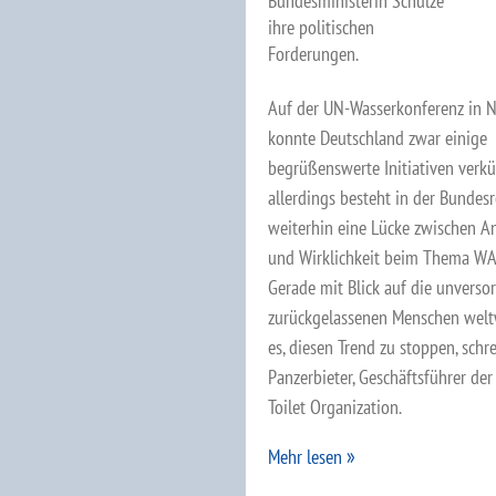
Bundesministerin Schulze
ihre politischen
Forderungen.
Auf der UN-Wasserkonferenz in 
konnte Deutschland zwar einige
begrüßenswerte Initiativen verk
allerdings besteht in der Bundes
weiterhin eine Lücke zwischen A
und Wirklichkeit beim Thema W
Gerade mit Blick auf die unverso
zurückgelassenen Menschen weltw
es, diesen Trend zu stoppen, schre
Panzerbieter, Geschäftsführer de
Toilet Organization.
Mehr lesen