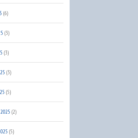
5
(6)
25
(3)
25
(3)
025
(3)
025
(5)
 2025
(2)
2025
(5)