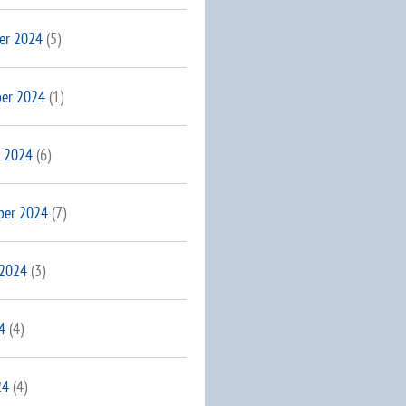
er 2024
(5)
er 2024
(1)
 2024
(6)
ber 2024
(7)
 2024
(3)
4
(4)
24
(4)