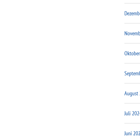
Dezemb
Novemb
Oktober
Septem
August
Juli 202
Juni 20