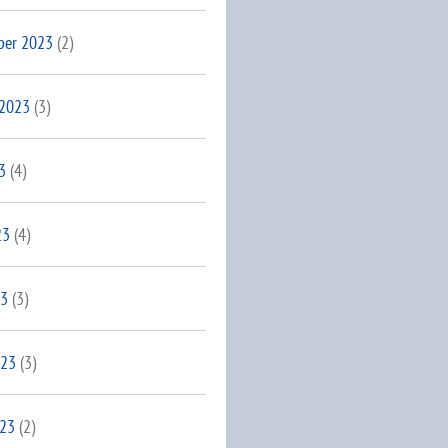
ber 2023
(2)
 2023
(3)
3
(4)
23
(4)
23
(3)
023
(3)
023
(2)