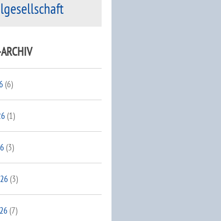
ilgesellschaft
-ARCHIV
6
(6)
26
(1)
26
(3)
026
(3)
026
(7)