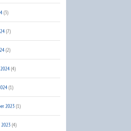
24
(3)
024
(7)
024
(2)
 2024
(4)
2024
(1)
er 2023
(1)
 2023
(4)