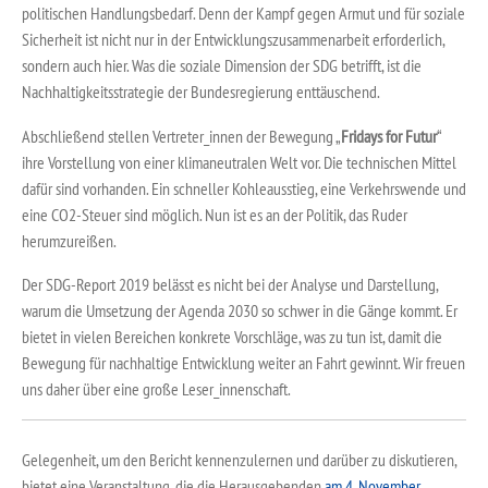
politischen Handlungsbedarf. Denn der Kampf gegen Armut und für soziale
Sicherheit ist nicht nur in der Entwicklungszusammenarbeit erforderlich,
sondern auch hier. Was die soziale Dimension der SDG betrifft, ist die
Nachhaltigkeitsstrategie der Bundesregierung enttäuschend.
Abschließend stellen Vertreter_innen der Bewegung „
Fridays for Futur
“
ihre Vorstellung von einer klimaneutralen Welt vor. Die technischen Mittel
dafür sind vorhanden. Ein schneller Kohleausstieg, eine Verkehrswende und
eine CO2-Steuer sind möglich. Nun ist es an der Politik, das Ruder
herumzureißen.
Der SDG-Report 2019 belässt es nicht bei der Analyse und Darstellung,
warum die Umsetzung der Agenda 2030 so schwer in die Gänge kommt. Er
bietet in vielen Bereichen konkrete Vorschläge, was zu tun ist, damit die
Bewegung für nachhaltige Entwicklung weiter an Fahrt gewinnt. Wir freuen
uns daher über eine große Leser_innenschaft.
Gelegenheit, um den Bericht kennenzulernen und darüber zu diskutieren,
bietet eine Veranstaltung, die die Herausgebenden
am 4. November