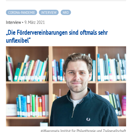
CORONA-PANDEMIE
INTERVIEW
NRO
Interview
•
9. März 2021
„Die Fördervereinbarungen sind oftmals sehr
unflexibel“
Maecenata Institut für Philanthropie und Zivilgesellschaft