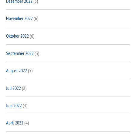
Dezember 2022
(5)
November 2022
(6)
Oktober 2022
(6)
September 2022
(3)
August 2022
(5)
Juli 2022
(2)
Juni 2022
(3)
April 2022
(4)