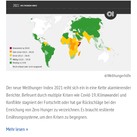
Welthungerhilfe
Der neue Welthunger-Index 2021 reiht sich ein in eine Kette alarmierender
Berichte. Befeuert durch multiple Krisen wie Covid-19, Klimawandel und
Konflikte stagniert der Fortschritt oder hat gar Rückschläge bei der
Erreichung von Zero Hunger zu verzeichnen. Es braucht resiliente
Ernährungssysteme, um den Krisen zu begegnen.
Mehr lesen