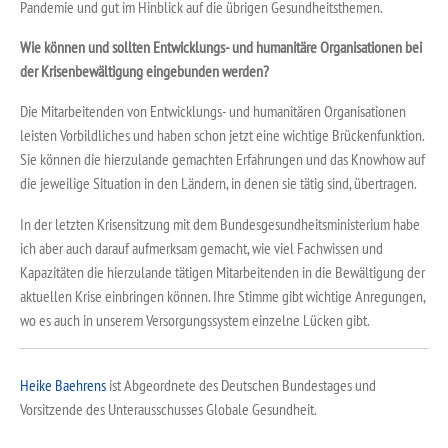
Pandemie und gut im Hinblick auf die übrigen Gesundheitsthemen.
Wie können und sollten Entwicklungs- und humanitäre Organisationen bei
der Krisenbewältigung eingebunden werden?
Die Mitarbeitenden von Entwicklungs- und humanitären Organisationen
leisten Vorbildliches und haben schon jetzt eine wichtige Brückenfunktion.
Sie können die hierzulande gemachten Erfahrungen und das Knowhow auf
die jeweilige Situation in den Ländern, in denen sie tätig sind, übertragen.
In der letzten Krisensitzung mit dem Bundesgesundheitsministerium habe
ich aber auch darauf aufmerksam gemacht, wie viel Fachwissen und
Kapazitäten die hierzulande tätigen Mitarbeitenden in die Bewältigung der
aktuellen Krise einbringen können. Ihre Stimme gibt wichtige Anregungen,
wo es auch in unserem Versorgungssystem einzelne Lücken gibt.
Heike Baehrens
ist Abgeordnete des Deutschen Bundestages und
Vorsitzende des Unterausschusses Globale Gesundheit.