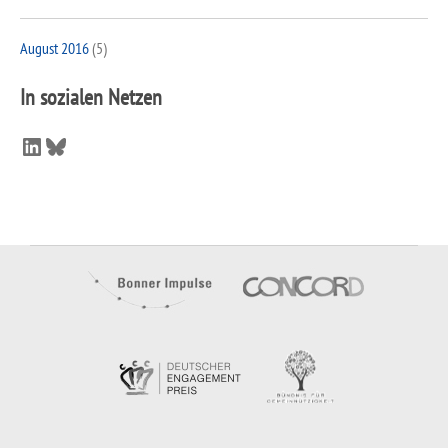
August 2016
(5)
In sozialen Netzen
LinkedIn
Bluesky