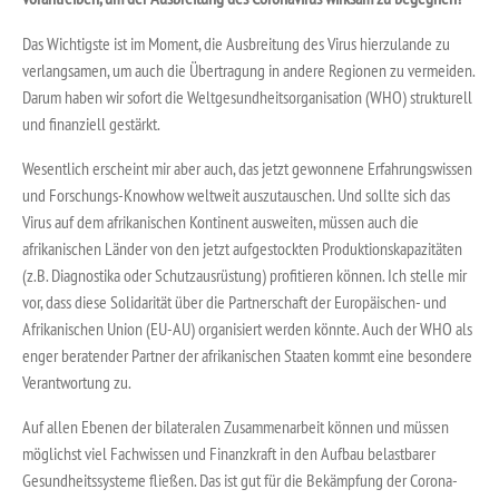
Das Wichtigste ist im Moment, die Ausbreitung des Virus hierzulande zu
verlangsamen, um auch die Übertragung in andere Regionen zu vermeiden.
Darum haben wir sofort die Weltgesundheitsorganisation (WHO) strukturell
und finanziell gestärkt.
Wesentlich erscheint mir aber auch, das jetzt gewonnene Erfahrungswissen
und Forschungs-Knowhow weltweit auszutauschen. Und sollte sich das
Virus auf dem afrikanischen Kontinent ausweiten, müssen auch die
afrikanischen Länder von den jetzt aufgestockten Produktionskapazitäten
(z.B. Diagnostika oder Schutzausrüstung) profitieren können. Ich stelle mir
vor, dass diese Solidarität über die Partnerschaft der Europäischen- und
Afrikanischen Union (EU-AU) organisiert werden könnte. Auch der WHO als
enger beratender Partner der afrikanischen Staaten kommt eine besondere
Verantwortung zu.
Auf allen Ebenen der bilateralen Zusammenarbeit können und müssen
möglichst viel Fachwissen und Finanzkraft in den Aufbau belastbarer
Gesundheitssysteme fließen. Das ist gut für die Bekämpfung der Corona-