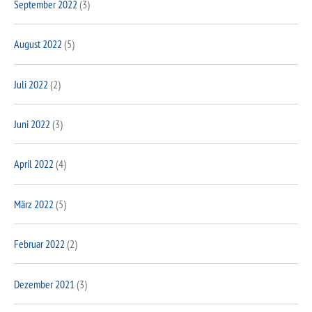
September 2022
(3)
August 2022
(5)
Juli 2022
(2)
Juni 2022
(3)
April 2022
(4)
März 2022
(5)
Februar 2022
(2)
Dezember 2021
(3)