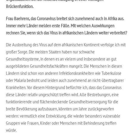
Brückenfunktion.
Frau Baehrens, d
as Coronavirus breitet sich zunehmend auch in Afrika aus.
Immer mehr Länder melden erste Fälle. Mit welchen Auswirkungen
rechnen Sie, wenn sich das Virus in afrikanischen Ländern weiter verbreitet?
Die Ausbreitung des Virus auf dem afrikanischen Kontinent verfolge ich mit
großer Sorge. Die meisten Staaten haben nur schwache
Gesundheitssysteme, in denen es an vielem und insbesondere an gut
ausgebildeten Gesundheitsfachkräften mangelt. Die Menschen in diesen
Ländern sind schon von anderen Infektionskrankheiten wie Tuberkulose
oder Malaria bedroht und leiden auch zunehmend an nicht-übertragbarer
Krankheiten. Vor diesem Hintergrund befürchte ich, dass das Coronavirus
diese Länder relativ ungeschützt treffen wird. Alle Bestrebungen, eine
funktionierende und flächendeckende Gesundheitsversorgung für die
breite Bevölkerung aufzubauen, könnten um Jahre zurückgeworfen
werden: vermutlich eine Entwicklung, die wieder besonders vulnerable
Gruppen wie Frauen, Kinder oder Menschen mit Behinderung treffen
würde.