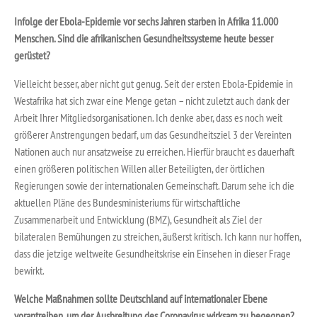
Infolge der Ebola-Epidemie vor sechs Jahren starben in Afrika 11.000
Menschen. Sind die afrikanischen Gesundheitssysteme heute besser
gerüstet?
Vielleicht besser, aber nicht gut genug. Seit der ersten Ebola-Epidemie in
Westafrika hat sich zwar eine Menge getan – nicht zuletzt auch dank der
Arbeit Ihrer Mitgliedsorganisationen. Ich denke aber, dass es noch weit
größerer Anstrengungen bedarf, um das Gesundheitsziel 3 der Vereinten
Nationen auch nur ansatzweise zu erreichen. Hierfür braucht es dauerhaft
einen größeren politischen Willen aller Beteiligten, der örtlichen
Regierungen sowie der internationalen Gemeinschaft. Darum sehe ich die
aktuellen Pläne des Bundesministeriums für wirtschaftliche
Zusammenarbeit und Entwicklung (BMZ), Gesundheit als Ziel der
bilateralen Bemühungen zu streichen, äußerst kritisch. Ich kann nur hoffen,
dass die jetzige weltweite Gesundheitskrise ein Einsehen in dieser Frage
bewirkt.
Welche Maßnahmen sollte Deutschland auf internationaler Ebene
vorantreiben, um der Ausbreitung des Coronavirus wirksam zu begegnen?