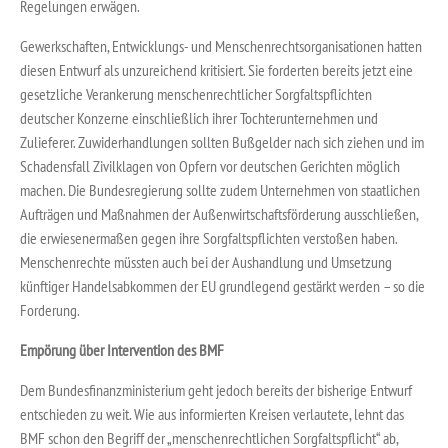
Regelungen erwägen.
Gewerkschaften, Entwicklungs- und Menschenrechtsorganisationen hatten
diesen Entwurf als unzureichend kritisiert. Sie forderten bereits jetzt eine
gesetzliche Verankerung menschenrechtlicher Sorgfaltspflichten
deutscher Konzerne einschließlich ihrer Tochterunternehmen und
Zulieferer. Zuwiderhandlungen sollten Bußgelder nach sich ziehen und im
Schadensfall Zivilklagen von Opfern vor deutschen Gerichten möglich
machen. Die Bundesregierung sollte zudem Unternehmen von staatlichen
Aufträgen und Maßnahmen der Außenwirtschaftsförderung ausschließen,
die erwiesenermaßen gegen ihre Sorgfaltspflichten verstoßen haben.
Menschenrechte müssten auch bei der Aushandlung und Umsetzung
künftiger Handelsabkommen der EU grundlegend gestärkt werden – so die
Forderung.
Empörung über Intervention des BMF
Dem Bundesfinanzministerium geht jedoch bereits der bisherige Entwurf
entschieden zu weit. Wie aus informierten Kreisen verlautete, lehnt das
BMF schon den Begriff der „menschenrechtlichen Sorgfaltspflicht“ ab,