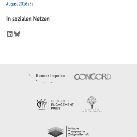
August 2016
(5)
In sozialen Netzen
LinkedIn
Bluesky