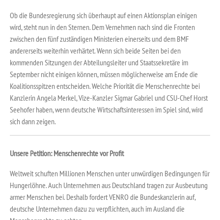
Ob die Bundesregierung sich überhaupt auf einen Aktionsplan einigen
wird, steht nun in den Sternen. Dem Vernehmen nach sind die Fronten
zwischen den fünf zuständigen Ministerien einerseits und dem BMF
andererseits weiterhin verhärtet. Wenn sich beide Seiten bei den
kommenden Sitzungen der Abteilungsleiter und Staatssekretäre im
September nicht einigen können, müssen möglicherweise am Ende die
Koalitionsspitzen entscheiden. Welche Priorität die Menschenrechte bei
Kanzlerin Angela Merkel, Vize-Kanzler Sigmar Gabriel und CSU-Chef Horst
Seehofer haben, wenn deutsche Wirtschaftsinteressen im Spiel sind, wird
sich dann zeigen.
Unsere Petition: Menschenrechte vor Profit
Weltweit schuften Millionen Menschen unter unwürdigen Bedingungen für
Hungerlöhne. Auch Unternehmen aus Deutschland tragen zur Ausbeutung
armer Menschen bei. Deshalb fordert VENRO die Bundeskanzlerin auf,
deutsche Unternehmen dazu zu verpflichten, auch im Ausland die