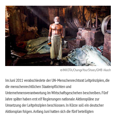
INKOTA/ChangeYourShoes/GMB Akash
Im Juni 2011 verabschiedete der UN-Menschenrechtsrat Leitprinzipien, die
die menschenrechtlichen Staatenpflichten und
Unternehmensverantwortung im Wirtschaftsgeschehen beschreiben. Fünf
Jahre später haben erst elf Regierungen nationale Aktionspläne zur
Umsetzung der Leitprinzipien beschlossen. In Kürze soll ein deutscher
Aktionsplan folgen. Anfang Juni hatten sich die fünf beteiligten