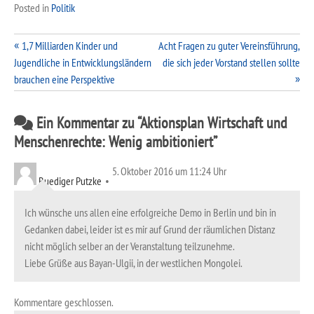
Posted in
Politik
Beitragsnavigation
1,7 Milliarden Kinder und
Acht Fragen zu guter Vereinsführung,
Jugendliche in Entwicklungsländern
die sich jeder Vorstand stellen sollte
brauchen eine Perspektive
Ein Kommentar zu “
Aktionsplan Wirtschaft und
Menschenrechte: Wenig ambitioniert
”
5. Oktober 2016 um 11:24 Uhr
Ruediger Putzke
Ich wünsche uns allen eine erfolgreiche Demo in Berlin und bin in
Gedanken dabei, leider ist es mir auf Grund der räumlichen Distanz
nicht möglich selber an der Veranstaltung teilzunehme.
Liebe Grüße aus Bayan-Ulgii, in der westlichen Mongolei.
Kommentare geschlossen.