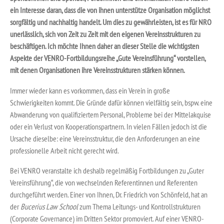
ein Interesse daran, dass die von ihnen unterstütze Organisation möglichst
sorgfältig und nachhaltig handelt. Um dies zu gewährleisten, ist es für NRO
unerlässlich, sich von Zeit zu Zeit mit den eigenen Vereinsstrukturen zu
beschäftigen. Ich möchte Ihnen daher an dieser Stelle die wichtigsten
Aspekte der VENRO-Fortbildungsreihe „Gute Vereinsführung“ vorstellen,
mit denen Organisationen ihre Vereinsstrukturen stärken können.
Immer wieder kann es vorkommen, dass ein Verein in große
Schwierigkeiten kommt. Die Gründe dafür können vielfältig sein, bspw. eine
Abwanderung von qualifiziertem Personal, Probleme bei der Mittelakquise
oder ein Verlust von Kooperationspartnern. In vielen Fällen jedoch ist die
Ursache dieselbe: eine Vereinsstruktur, die den Anforderungen an eine
professionelle Arbeit nicht gerecht wird.
Bei VENRO veranstalte ich deshalb regelmäßig Fortbildungen zu „Guter
Vereinsführung“, die von wechselnden Referentinnen und Referenten
durchgeführt werden. Einer von Ihnen, Dr. Friedrich von Schönfeld, hat an
der
Bucerius Law School
zum Thema Leitungs- und Kontrollstrukturen
(Corporate Governance) im Dritten Sektor promoviert. Auf einer VENRO-