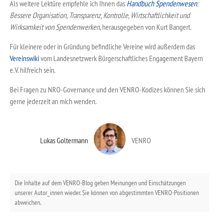
Als weitere Lektüre empfehle ich Ihnen das
Handbuch Spendenwesen
:
Bessere Organisation, Transparenz, Kontrolle, Wirtschaftlichkeit und
Wirksamkeit von Spendenwerken
, herausgegeben von Kurt Bangert.
Für kleinere oder in Gründung befindliche Vereine wird außerdem das
Vereinswiki
vom Landesnetzwerk Bürgerschaftliches Engagement Bayern
e.V. hilfreich sein.
Bei Fragen zu NRO-Governance und den VENRO-Kodizes können Sie sich
gerne jederzeit an mich wenden.
Lukas Goltermann
VENRO
Die Inhalte auf dem VENRO-Blog geben Meinungen und Einschätzungen
unserer Autor_innen wieder. Sie können von abgestimmten VENRO-Positionen
abweichen.