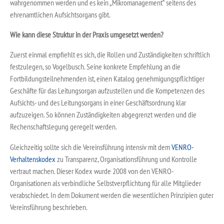
wahrgenommen werden und es kein „Mikromanagement“ seitens des
ehrenamtlichen Aufsichtsorgans gibt.
Wie kann diese Struktur in der Praxis umgesetzt werden?
Zuerst einmal empfiehlt es sich, die Rollen und Zuständigkeiten schriftlich
festzulegen, so Vogelbusch. Seine konkrete Empfehlung an die
Fortbildungsteilnehmenden ist, einen Katalog genehmigungspflichtiger
Geschäfte für das Leitungsorgan aufzustellen und die Kompetenzen des
Aufsichts- und des Leitungsorgans in einer Geschäftsordnung klar
aufzuzeigen. So können Zuständigkeiten abgegrenzt werden und die
Rechenschaftslegung geregelt werden.
Gleichzeitig sollte sich die Vereinsführung intensiv mit dem
VENRO-
Verhaltenskodex
zu Transparenz, Organisationsführung und Kontrolle
vertraut machen. Dieser Kodex wurde 2008 von den VENRO-
Organisationen als verbindliche Selbstverpflichtung für alle Mitglieder
verabschiedet. In dem Dokument werden die wesentlichen Prinzipien guter
Vereinsführung beschrieben.