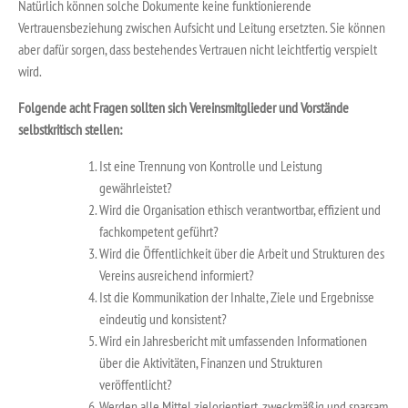
Natürlich können solche Dokumente keine funktionierende
Vertrauensbeziehung zwischen Aufsicht und Leitung ersetzten. Sie können
aber dafür sorgen, dass bestehendes Vertrauen nicht leichtfertig verspielt
wird.
Folgende acht Fragen sollten sich Vereinsmitglieder und Vorstände
selbstkritisch stellen:
Ist eine Trennung von Kontrolle und Leistung
gewährleistet?
Wird die Organisation ethisch verantwortbar, effizient und
fachkompetent geführt?
Wird die Öffentlichkeit über die Arbeit und Strukturen des
Vereins ausreichend informiert?
Ist die Kommunikation der Inhalte, Ziele und Ergebnisse
eindeutig und konsistent?
Wird ein Jahresbericht mit umfassenden Informationen
über die Aktivitäten, Finanzen und Strukturen
veröffentlicht?
Werden alle Mittel zielorientiert, zweckmäßig und sparsam