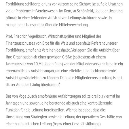
Fortbildung schilderte er uns vor kurzem seine Sichtweise auf die Ursachen
vieler Probleme im Vereinswesen. Im Kern, so Schönfeld, liegt der Ursprung
oftmals in einer fehlenden Aufsicht von Leitungsstrukturen sowie in
mangelnder Transparenz über die Mittelverwendung.
Prof. Friedrich Vogelbusch, Wirtschaftsprüfer und Mitglied des
Finanzausschusses von Brot für die Welt und ebenfalls Referent unserer
Fortbildung, empfiehlt Vereinen deshalb: „Verlagern Sie die Aufsicht über
Ihre Organisation ab einer gewissen Größe (spätestens ab einem
Jahresumsatz von 10 Millionen Euro) von der Mitgliederversammlung in ein
ehrenamtliches Aufsichtsorgan, um eine effektive und fachkompetente
Aufsicht gewährleisten zu können. Denn die Mitgliederversammlung ist mit
dieser Aufgabe häufig überfordert.“
Das von Vogelbusch empfohlene Aufsichtsorgan sollte drei bis viermal im
Jahr tagen und sowohl eine beratende als auch eine kontrollierende
Funktion für die Leitung bereitstellen. Wichtig ist dabei, dass die
Umsetzung von Strategien sowie die Leitung der operativen Geschäfte von
einer hauptamtlichen Leitung (bspw. einer Geschäftsführung)