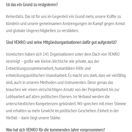
Ist das ein Grund zu resignieren?
Keinesfalls. Das ist für uns im Gegenteil ein Grund mehr, unsere Kräfte zu
bündeln und unsere gemeinsamen Anstrengungen im Kampf gegen Armut
und globale Ungerechtigkeiten zu verstärken.
Sind VENRO und seine Mitgliedsorganisationen dafür gut aufgestellt?
Inzwischen haben sich 141 Organisationen unter dem Dach von VENRO
vereinigt – große wie kleine, kirchliche wie private, aus der
Entwicklungszusammenarbeit, humanitären Hilfe und
entwicklungspolitischen Inlandsarbeit. Es macht uns stark, dass wir vielfältig
sind, auch in unseren Methoden und Instrumenten. Denn genau das
brauchen wir: einen vielschichtigen Ansatz von der Projektarbeit bis zur
Lobbyarbeit auf allen politischen Ebenen. Im Verband werden die
unterschiedlichen Kompetenzen gebündelt. Wir sprechen mit einer Stimme
und erhalten so mehr Gewicht im politischen Geschehen. Einheit in der
Vielfalt – darin liegt unsere Stärke.
Was hat sich VENRO für die kommenden Jahre vorgenommen?