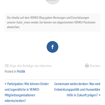
Die Inhalte auf dem VENRO-Blog geben Meinungen und Einschätzungen
unserer Autor_innen wieder. Sie können von abgestimmten VENRO-Positionen
abweichen.
Zeige alle Beiträge von Interview
Drucken
Posted in
Politik
Beitragsnavigation
Partizipation: Wie können Kinder
Gemeinsam weiter.denken: Was wird
und Jugendliche in VENRO-
Entwicklungspolitik und Humanitäre
Mitgliedsorganisationen
Hilfe in Zukunft prägen?
mitentscheiden?