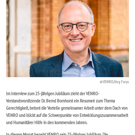
VENRO/Jörg Farys
Im Interview zum 25-jährigen Jubiläum zieht der VENRO-
Vorstandsvorsitzende Dr. Bernd Bornhorst ein Resumeé zum Thema
Gerechtigkeit, betont die Vorteile gemeinsamer Arbeit unter dem Dach von
VENRO und blickt auf die Schwerpunkte von Entwicklungszusammenarbeit
und Humanitärer Hilfe in den kommenden Jahren.
In diesem Monat begeht VENRO sein 25-jähriges Jubiläum. Die