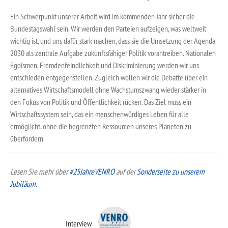
Ein Schwerpunkt unserer Arbeit wird im kommenden Jahr sicher die
Bundestagswahl sein. Wir werden den Parteien aufzeigen, was weltweit
wichtig ist, und uns dafür stark machen, dass sie die Umsetzung der Agenda
2030 als zentrale Aufgabe zukunftsfähiger Politik vorantreiben. Nationalen
Egoismen, Fremdenfeindlichkeit und Diskriminierung werden wir uns
entschieden entgegenstellen. Zugleich wollen wir die Debatte über ein
alternatives Wirtschaftsmodell ohne Wachstumszwang wieder stärker in
den Fokus von Politik und Öffentlichkeit rücken. Das Ziel muss ein
Wirtschaftssystem sein, das ein menschenwürdiges Leben für alle
ermöglicht, ohne die begrenzten Ressourcen unseres Planeten zu
überfordern.
Lesen Sie mehr über
#25JahreVENRO
auf der
Sonderseite zu unserem
Jubiläum.
Interview