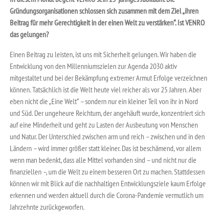
Gründungsorganisationen schlossen sich zusammen mit dem Ziel „ihren
Beitrag für mehr Gerechtigkeit in der einen Welt zu verstärken“. Ist VENRO
das gelungen?
Einen Beitrag zu leisten, ist uns mit Sicherheit gelungen. Wir haben die
Entwicklung von den Millenniumszielen zur Agenda 2030 aktiv
mitgestaltet und bei der Bekämpfung extremer Armut Erfolge verzeichnen
können. Tatsächlich ist die Welt heute viel reicher als vor 25 Jahren. Aber
eben nicht die „Eine Welt“ – sondern nur ein kleiner Teil von ihr in Nord
und Süd. Der ungeheure Reichtum, der angehäuft wurde, konzentriert sich
auf eine Minderheit und geht zu Lasten der Ausbeutung von Menschen
und Natur. Der Unterschied zwischen arm und reich – zwischen und in den
Ländern – wird immer größer statt kleiner. Das ist beschämend, vor allem
wenn man bedenkt, dass alle Mittel vorhanden sind – und nicht nur die
finanziellen –, um die Welt zu einem besseren Ort zu machen. Stattdessen
können wir mit Blick auf die nachhaltigen Entwicklungsziele kaum Erfolge
erkennen und werden aktuell durch die Corona-Pandemie vermutlich um
Jahrzehnte zurückgeworfen.