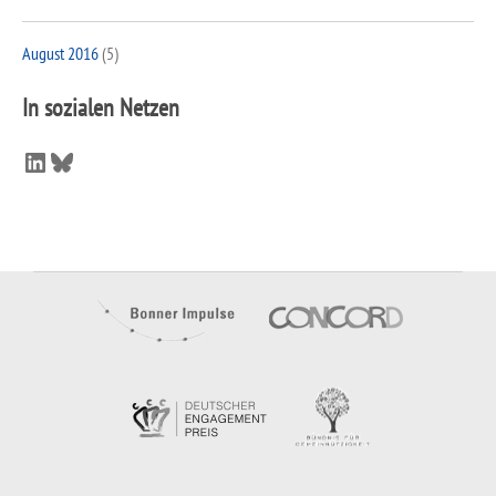
August 2016
(5)
In sozialen Netzen
LinkedIn
Bluesky