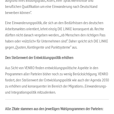
aufgrund ihres Bildungsgrads, Alters, ihrer Sprachkenntnisse und
beruflichen Qualifikation um eine Einwanderung nach Deutschland
bewerben können“.
Eine Einwanderungspolitik, die sich an den Bedürfnissen des deutschen
Arbeitsmarktes orientiert, lehnt einzig DIE LINKE konsequent ab. Rechte
dürften nicht danach vergeben werden, „ob Menschen den richtigen Pass
haben oder »nützlich« für Unternehmen sind“. Daher spricht sich DIE LINKE
gegen „Quoten, Kontingente und Punktsysteme“ aus.
Den Stellenwert der Entwicklungspolitik erhöhen
Aus Sicht von VENRO finden entwicklungspolitische Aspekte in den
Programmen aller Parteien bisher noch zu wenig Berücksichtigung. VENRO
fordert, den Stellenwert der Entwicklungspolitik wie auch der Agenda 2030
zu erhöhen und konsequenter im Bereich der Migrations-, Einwanderungs-
und Integrationspolitik mitzudenken.
Alle Zitate stammen aus den jeweiligen Wahlprogrammen der Parteien: