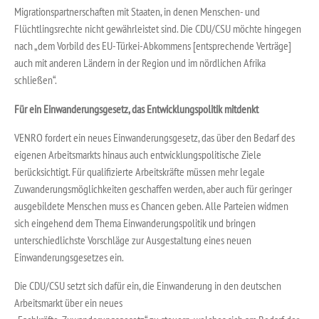
Migrationspartnerschaften mit Staaten, in denen Menschen- und
Flüchtlingsrechte nicht gewährleistet sind. Die CDU/CSU möchte hingegen
nach „dem Vorbild des EU-Türkei-Abkommens [entsprechende Verträge]
auch mit anderen Ländern in der Region und im nördlichen Afrika
schließen“.
Für ein Einwanderungsgesetz, das Entwicklungspolitik mitdenkt
VENRO fordert ein neues Einwanderungsgesetz, das über den Bedarf des
eigenen Arbeitsmarkts hinaus auch entwicklungspolitische Ziele
berücksichtigt. Für qualifizierte Arbeitskräfte müssen mehr legale
Zuwanderungsmöglichkeiten geschaffen werden, aber auch für geringer
ausgebildete Menschen muss es Chancen geben. Alle Parteien widmen
sich eingehend dem Thema Einwanderungspolitik und bringen
unterschiedlichste Vorschläge zur Ausgestaltung eines neuen
Einwanderungsgesetzes ein.
Die CDU/CSU setzt sich dafür ein, die Einwanderung in den deutschen
Arbeitsmarkt über ein neues