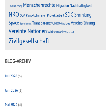
Menschenrechte
Nachhaltigkeit
Migration
Lokalisierung
NRO
SDG
Shrinking
Projektarbeit
Paris-Abkommen
ODA
Space
Vereinsführung
Transparenz
VENRO-Kodizes
Terrorismus
Vereinte Nationen
Wirksamkeit
Wirtschaft
Zivilgesellschaft
BLOG-ARCHIV
Juli 2026
(6)
Juni 2026
(1)
Mai 2026
(3)