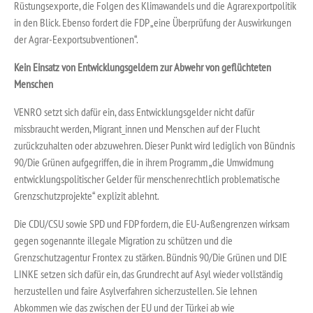
Rüstungsexporte, die Folgen des Klimawandels und die Agrarexportpolitik
in den Blick. Ebenso fordert die FDP „eine Überprüfung der Auswirkungen
der Agrar-Eexportsubventionen“.
Kein Einsatz von Entwicklungsgeldern zur Abwehr von geflüchteten
Menschen
VENRO setzt sich dafür ein, dass Entwicklungsgelder nicht dafür
missbraucht werden, Migrant_innen und Menschen auf der Flucht
zurückzuhalten oder abzuwehren. Dieser Punkt wird lediglich von Bündnis
90/Die Grünen aufgegriffen, die in ihrem Programm „die Umwidmung
entwicklungspolitischer Gelder für menschenrechtlich problematische
Grenzschutzprojekte“ explizit ablehnt.
Die CDU/CSU sowie SPD und FDP fordern, die EU-Außengrenzen wirksam
gegen sogenannte illegale Migration zu schützen und die
Grenzschutzagentur Frontex zu stärken. Bündnis 90/Die Grünen und DIE
LINKE setzen sich dafür ein, das Grundrecht auf Asyl wieder vollständig
herzustellen und faire Asylverfahren sicherzustellen. Sie lehnen
Abkommen wie das zwischen der EU und der Türkei ab wie