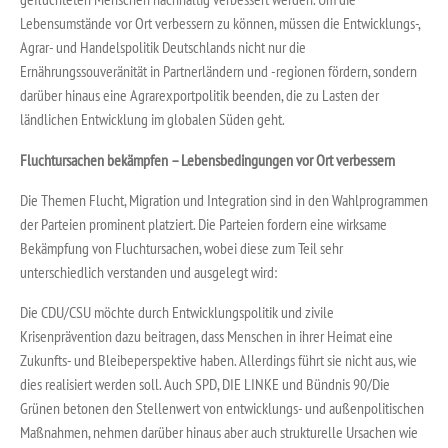
Lebensumstände vor Ort verbessern zu können, müssen die Entwicklungs­-,
Agrar­- und Handelspolitik Deutschlands nicht nur die
Ernährungssouveränität in Partnerländern und -regionen fördern, sondern
darüber hinaus eine Agrarexportpolitik beenden, die zu Lasten der
ländlichen Entwicklung im globalen Süden geht.
Fluchtursachen bekämpfen – Lebensbedingungen vor Ort verbessern
Die Themen Flucht, Migration und Integration sind in den Wahlprogrammen
der Parteien prominent platziert. Die Parteien fordern eine wirksame
Bekämpfung von Fluchtursachen, wobei diese zum Teil sehr
unterschiedlich verstanden und ausgelegt wird:
Die CDU/CSU möchte durch Entwicklungspolitik und zivile
Krisenprävention dazu beitragen, dass Menschen in ihrer Heimat eine
Zukunfts- und Bleibeperspektive haben. Allerdings führt sie nicht aus, wie
dies realisiert werden soll. Auch SPD, DIE LINKE und Bündnis 90/Die
Grünen betonen den Stellenwert von entwicklungs- und außenpolitischen
Maßnahmen, nehmen darüber hinaus aber auch strukturelle Ursachen wie