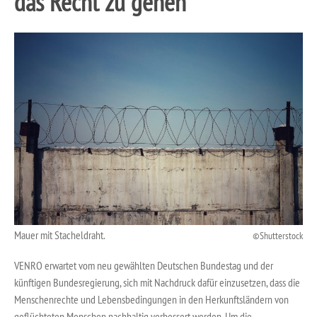
das Recht zu gehen
Mauer mit Stacheldraht.
Shutterstock
VENRO erwartet vom neu gewählten Deutschen Bundestag und der
künftigen Bundesregierung, sich mit Nachdruck dafür einzusetzen, dass die
Menschenrechte und Lebensbedingungen in den Herkunftsländern von
geflüchteten Menschen nachhaltig verbessert werden. Um die