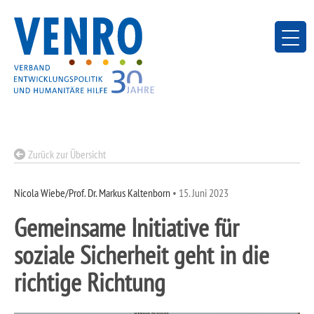
Skip
to
content
Zurück zur Übersicht
Nicola Wiebe/Prof. Dr. Markus Kaltenborn
•
15. Juni 2023
Gemeinsame Initiative für
soziale Sicherheit geht in die
richtige Richtung