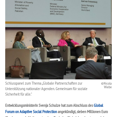
Schlusspanel zum Thema „Globale Partnerschaften zur
Nicola
Wiebe
Unterstützung nationaler Agenden. Gemeinsam für soziale
Sicherheit für alle."
Entwicklungsministerin Svenja Schulze hat zum Abschluss des
Global
Forum on Adaptive Social Protection
angekündigt, sieben Millionen Euro