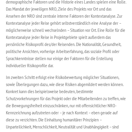
demographische Faktoren und die Historie eines Landes spielen eine Rolle.
Das Mandat der jeweiligen NRO, Ziele des Projekts vor Ort und das
Ansehen der NRO sind zentrale interne Faktoren der Kontextanalyse. Zur
Kontextanalyse jeder Reise gehört selbstverständlich eine Analyse der –
möglicherweise schnell wechselnden – Situation vor Ort. Eine Rolle für die
Kontextanalyse jeder Reise in Projektgebiete spielt außerdem das
persönliche Risikoprofil des/der Reisenden. Die Nationalität, Gesundheit,
politische Ansichten, vorherige Arbeitserfahrung, das soziale Profil oder
Sprachkenntnisse stellen nur einige der Faktoren für die Erstellung
individueller Risikoprofile dar.
Im zweiten Schritt erfolgt eine Risikobewertung möglicher Situationen,
sowie Überlegungen dazu, wie diese Risiken abgemildert werden können.
Konkret kann dies beispielsweise bedeuten, bestimmte
Schutzvorkehrungen für das Projekt oder die Mitarbeitenden zu treffen, wie
die Bewegungsfreiheit einzuschränken, nur mit offensichtlicher NRO-
Kennzeichnung aufzutreten oder – je nach Kontext – eben gerade auf
diese zu verzichten. Die Einhaltung humanitärer Prinzipien –
Unparteilichkeit, Menschlichkeit, Neutralität und Unabhängigkeit – sind