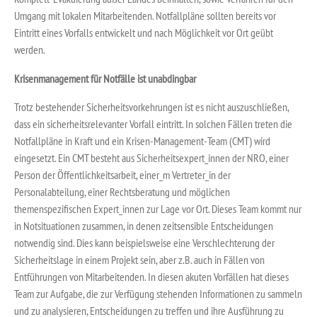
Umgang mit lokalen Mitarbeitenden. Notfallpläne sollten bereits vor
Eintritt eines Vorfalls entwickelt und nach Möglichkeit vor Ort geübt
werden.
Krisenmanagement für Notfälle ist unabdingbar
Trotz bestehender Sicherheitsvorkehrungen ist es nicht auszuschließen,
dass ein sicherheitsrelevanter Vorfall eintritt. In solchen Fällen treten die
Notfallpläne in Kraft und ein Krisen-Management-Team (CMT) wird
eingesetzt. Ein CMT besteht aus Sicherheitsexpert_innen der NRO, einer
Person der Öffentlichkeitsarbeit, einer_m Vertreter_in der
Personalabteilung, einer Rechtsberatung und möglichen
themenspezifischen Expert_innen zur Lage vor Ort. Dieses Team kommt nur
in Notsituationen zusammen, in denen zeitsensible Entscheidungen
notwendig sind. Dies kann beispielsweise eine Verschlechterung der
Sicherheitslage in einem Projekt sein, aber z.B. auch in Fällen von
Entführungen von Mitarbeitenden. In diesen akuten Vorfällen hat dieses
Team zur Aufgabe, die zur Verfügung stehenden Informationen zu sammeln
und zu analysieren, Entscheidungen zu treffen und ihre Ausführung zu