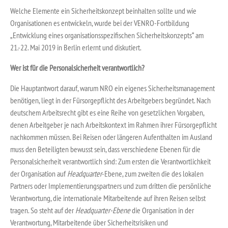
Welche Elemente ein Sicherheitskonzept beinhalten sollte und wie
Organisationen es entwickeln, wurde bei der VENRO-Fortbildung
„Entwicklung eines organisationsspezifischen Sicherheitskonzepts“ am
21.-22. Mai 2019 in Berlin erlernt und diskutiert.
Wer ist für die Personalsicherheit verantwortlich?
Die Hauptantwort darauf, warum NRO ein eigenes Sicherheitsmanagement
benötigen, liegt in der Fürsorgepflicht des Arbeitgebers begründet. Nach
deutschem Arbeitsrecht gibt es eine Reihe von gesetzlichen Vorgaben,
denen Arbeitgeber je nach Arbeitskontext im Rahmen ihrer Fürsorgepflicht
nachkommen müssen. Bei Reisen oder längeren Aufenthalten im Ausland
muss den Beteiligten bewusst sein, dass verschiedene Ebenen für die
Personalsicherheit verantwortlich sind: Zum ersten die Verantwortlichkeit
der Organisation auf
Headquarter
-Ebene, zum zweiten die des lokalen
Partners oder Implementierungspartners und zum dritten die persönliche
Verantwortung, die internationale Mitarbeitende auf ihren Reisen selbst
tragen. So steht auf der
Headquarter-Ebene
die Organisation in der
Verantwortung, Mitarbeitende über Sicherheitsrisiken und