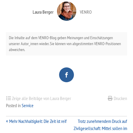
Laura Berger
VENRO
Die Inhalte auf dem VENRO-Blog geben Meinungen und Einschätzungen
unserer Autor_innen wieder. Sie können von abgestimmten VENRO-Positionen
abweichen.
Zeige alle Beiträge von Laura Berger
Drucken
Posted in
Service
Beitragsnavigation
Mehr Nachhaltigkeit: Die Zeit ist reif
Trotz zunehmendem Druck auf
Zivilgesellschaft: Mittel sollen im