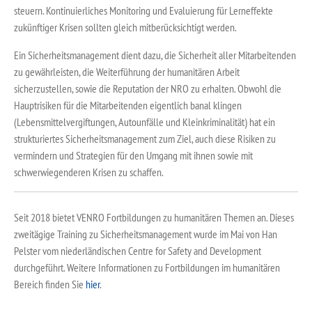
steuern. Kontinuierliches Monitoring und Evaluierung für Lerneffekte
zukünftiger Krisen sollten gleich mitberücksichtigt werden.
Ein Sicherheitsmanagement dient dazu, die Sicherheit aller Mitarbeitenden
zu gewährleisten, die Weiterführung der humanitären Arbeit
sicherzustellen, sowie die Reputation der NRO zu erhalten. Obwohl die
Hauptrisiken für die Mitarbeitenden eigentlich banal klingen
(Lebensmittelvergiftungen, Autounfälle und Kleinkriminalität) hat ein
strukturiertes Sicherheitsmanagement zum Ziel, auch diese Risiken zu
vermindern und Strategien für den Umgang mit ihnen sowie mit
schwerwiegenderen Krisen zu schaffen.
Seit 2018 bietet VENRO Fortbildungen zu humanitären Themen an. Dieses
zweitägige Training zu Sicherheitsmanagement wurde im Mai von Han
Pelster vom niederländischen Centre for Safety and Development
durchgeführt. Weitere Informationen zu Fortbildungen im humanitären
Bereich finden Sie
hier
.