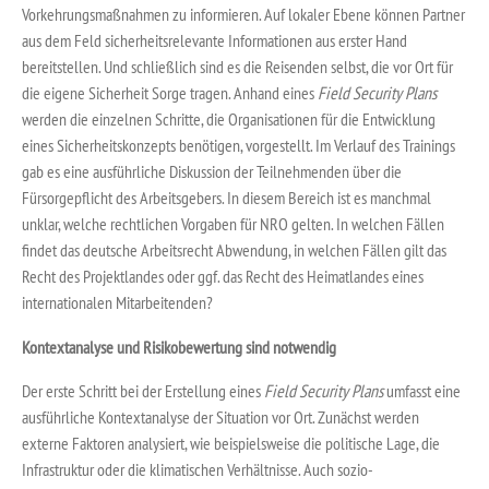
Vorkehrungsmaßnahmen zu informieren. Auf lokaler Ebene können Partner
aus dem Feld sicherheitsrelevante Informationen aus erster Hand
bereitstellen. Und schließlich sind es die Reisenden selbst, die vor Ort für
die eigene Sicherheit Sorge tragen. Anhand eines
Field Security Plans
werden die einzelnen Schritte, die Organisationen für die Entwicklung
eines Sicherheitskonzepts benötigen, vorgestellt. Im Verlauf des Trainings
gab es eine ausführliche Diskussion der Teilnehmenden über die
Fürsorgepflicht des Arbeitsgebers. In diesem Bereich ist es manchmal
unklar, welche rechtlichen Vorgaben für NRO gelten. In welchen Fällen
findet das deutsche Arbeitsrecht Abwendung, in welchen Fällen gilt das
Recht des Projektlandes oder ggf. das Recht des Heimatlandes eines
internationalen Mitarbeitenden?
Kontextanalyse und Risikobewertung sind notwendig
Der erste Schritt bei der Erstellung eines
Field Security Plans
umfasst eine
ausführliche Kontextanalyse der Situation vor Ort. Zunächst werden
externe Faktoren analysiert, wie beispielsweise die politische Lage, die
Infrastruktur oder die klimatischen Verhältnisse. Auch sozio-