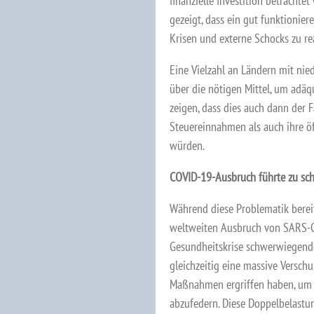
finanzielle Investition betracht
gezeigt, dass ein gut funktionier
Krisen und externe Schocks zu re
Eine Vielzahl an Ländern mit ni
über die nötigen Mittel, um adäq
zeigen, dass dies auch dann der F
Steuereinnahmen als auch ihre ö
würden.
COVID-19-Ausbruch führte zu sc
Während diese Problematik bereit
weltweiten Ausbruch von SARS-Co
Gesundheitskrise schwerwiegend
gleichzeitig eine massive Verschu
Maßnahmen ergriffen haben, um 
abzufedern. Diese Doppelbelastu