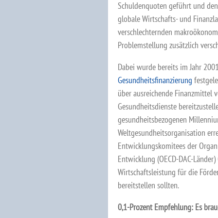
Schuldenquoten geführt und den D
globale Wirtschafts- und Finanzl
verschlechternden makroökonomi
Problemstellung zusätzlich versch
Dabei wurde bereits im Jahr 2001
Gesundheitsfinanzierung
festgele
über ausreichende Finanzmittel 
Gesundheitsdienste bereitzustell
gesundheitsbezogenen Millenniu
Weltgesundheitsorganisation errec
Entwicklungskomitees der Organi
Entwicklung (OECD-DAC-Länder) 0,
Wirtschaftsleistung für die Förd
bereitstellen sollten.
0,1-Prozent Empfehlung: Es brau