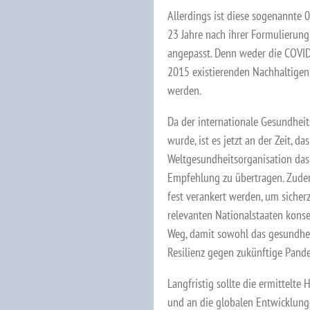
Allerdings ist diese sogenannte
23 Jahre nach ihrer Formulierun
angepasst. Denn weder die COVID
2015 existierenden Nachhaltigen
werden.
Da der internationale Gesundheit
wurde, ist es jetzt an der Zeit,
Weltgesundheitsorganisation das
Empfehlung zu übertragen. Zude
fest verankert werden, um sicherz
relevanten Nationalstaaten kons
Weg, damit sowohl das gesundhei
Resilienz gegen zukünftige Pand
Langfristig sollte die ermittelt
und an die globalen Entwicklunge