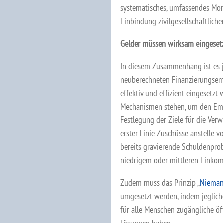
systematisches, umfassendes Moni
Einbindung zivilgesellschaftliche
Gelder müssen wirksam eingeset
In diesem Zusammenhang ist es j
neuberechneten Finanzierungsemp
effektiv und effizient eingesetzt
Mechanismen stehen, um den Emp
Festlegung der Ziele für die Ver
erster Linie Zuschüsse anstelle 
bereits gravierende Schuldenprob
niedrigem oder mittleren Einkom
Zudem muss das Prinzip „
Nieman
umgesetzt werden, indem jeglic
für alle Menschen zugängliche öf
Lösungen haben.