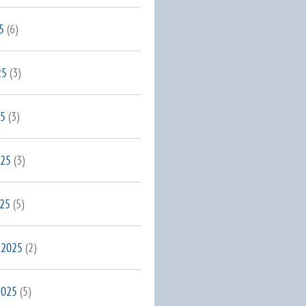
5
(6)
25
(3)
25
(3)
025
(3)
025
(5)
 2025
(2)
2025
(5)