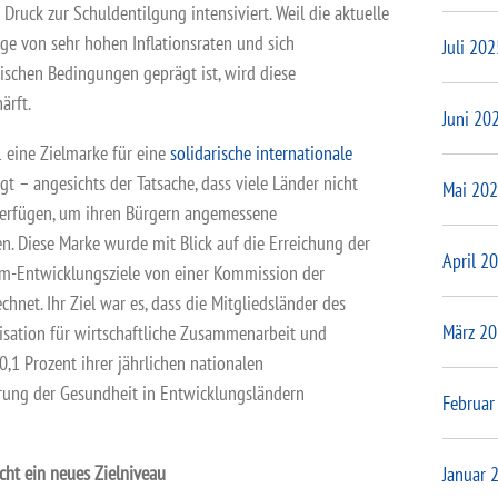
ruck zur Schuldentilgung intensiviert. Weil die aktuelle
age von sehr hohen Inflationsraten und sich
Juli 202
schen Bedingungen geprägt ist, wird diese
ärft.
Juni 20
 eine Zielmarke für eine
solidarische internationale
gt – angesichts der Tatsache, dass viele Länder nicht
Mai 20
verfügen, um ihren Bürgern angemessene
en. Diese Marke wurde mit Blick auf die Erreichung der
April 2
m-Entwicklungsziele von einer Kommission der
hnet. Ihr Ziel war es, dass die Mitgliedsländer des
März 2
sation für wirtschaftliche Zusammenarbeit und
1 Prozent ihrer jährlichen nationalen
erung der Gesundheit in Entwicklungsländern
Februar
cht ein neues Zielniveau
Januar 