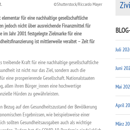
Ziv
t.
Shutterstock/Riccardo Mayer
 elementar für eine nachhaltige gesellschaftliche
en jedoch nicht über ausreichende Finanzmittel für
BLOG
ie im Jahr 2001 festgelegte Zielmarke für eine
heitsfinanzierung ist mittlerweile veraltet – Zeit für
Juli 202
s treibende Kraft für eine nachhaltige gesellschaftliche
Juni 20
undheit ist nicht nur das Ziel, sondern auch die
für eine prosperierende Gesellschaft. Nationalstaaten
g, allen ihren Bürger_innen eine hochwertige
Mai 20
nzielle Hürden zu gewährleisten.
April 2
e in Bezug auf den Gesundheitszustand der Bevölkerung
nomischen Ergebnissen, wie beispielsweise einer
glich sollten Gesundheitsausgaben auch als wichtige
März 2