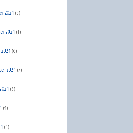
er 2024
(5)
er 2024
(1)
 2024
(6)
ber 2024
(7)
 2024
(3)
4
(4)
24
(4)