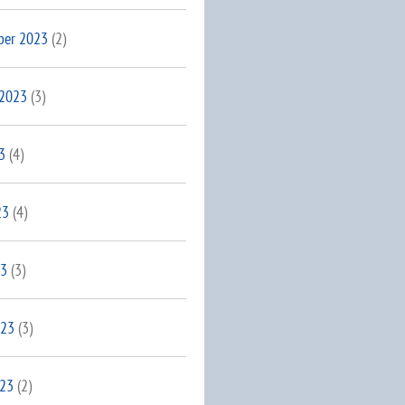
ber 2023
(2)
 2023
(3)
3
(4)
23
(4)
23
(3)
023
(3)
023
(2)