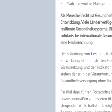
Ein Mädchen wird in Mali geimpf
Als Menschenrecht ist Gesundheit
Entwicklung. Viele Länder verfüg
resiliente Gesundheitssysteme. D
solidarische internationale Gesund
eine Neuberechnung.
Die Bedeutung von
Gesundheit
al
Entwicklung ist unumstritten. Ges
Voraussetzung und der Indikator 
stehen daher in der Verantwortun
Gesundheitsversorgung ohne fina
Parallel dazu führen Fortschritt
erwiesenermaßen zu besseren öko
steigenden Wirtschaftskraft. Fol