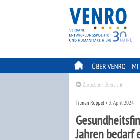
Skip
to
content
ÜBER VENRO
MI
Zurück zur Übersicht
Tilman Rüppel
•
3. April 2024
Gesundheitsfi
Jahren bedarf 