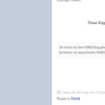
Tilman Rüp
Die Inhalte auf dem VENRO-Blog geb
Sie können von abgestimmten VENRO-
Zeige alle Beiträge von Tilm
Posted in
Politik