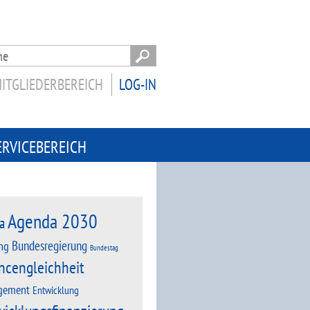
ITGLIEDERBEREICH
LOG-IN
ERVICEBEREICH
Agenda 2030
a
Bundesregierung
ng
Bundestag
ncengleichheit
gement
Entwicklung