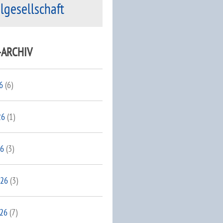
ilgesellschaft
-ARCHIV
6
(6)
26
(1)
26
(3)
026
(3)
026
(7)