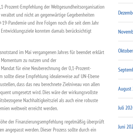
 0,1-Prozent-Empfehlung der Weltgesundheitsorganisation
Dezemb
g veraltet und nicht an gegenwärtige Gegebenheiten
-19-Pandemie und ihre Folgen noch die seit dem Jahr
 Entwicklungsziele konnten damals berücksichtigt
Novemb
Oktober
snotstand im Mai vergangenen Jahres für beendet erklärt
 das Momentum zu nutzen und der
 Mandat für eine Neuberechnung der 0,1-Prozent-
Septem
m sollte diese Empfehlung idealerweise auf UN-Ebene
ustellen, dass das neu berechnete Zielniveau von allen
August
equent umgesetzt wird. Dies wäre der wirkungsvollste
tsbezogene Nachhaltigkeitsziel als auch eine robuste
Juli 202
emien weltweit erreicht werden.
e Höhe der Finanzierungsempfehlung regelmäßig überprüft
Juni 20
n angepasst werden. Dieser Prozess sollte durch ein