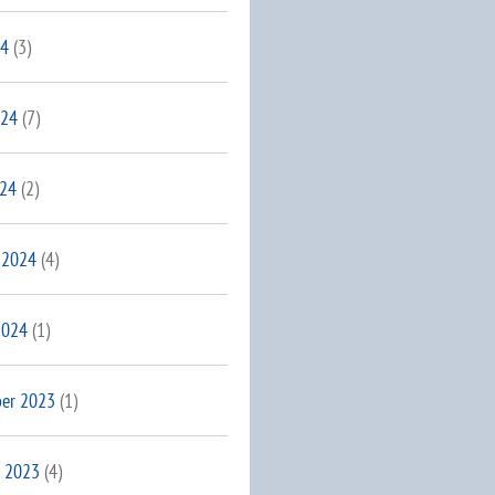
24
(3)
024
(7)
024
(2)
 2024
(4)
2024
(1)
er 2023
(1)
 2023
(4)