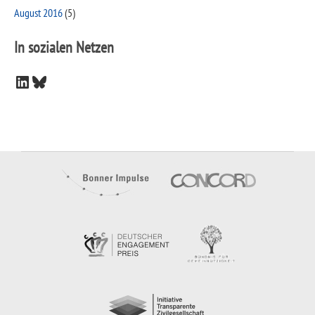
August 2016
(5)
In sozialen Netzen
LinkedIn
Bluesky