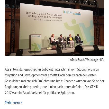
Dirk Ebach/Welthungerhilfe
Als entwicklungspolitischer Lobbyist hatte ich mir vom Global Forum on
Migration and Development viel erhofft. Doch bereits nach den ersten
Gesprächen machte sich Ernüchterung breit: Chancen wurden von Seite der
Regierungen klein geredet, rote Linien nach unten definiert. Das GFMD
2017 war ein Paradebeispiel für politische Spielchen.
Mehr lesen