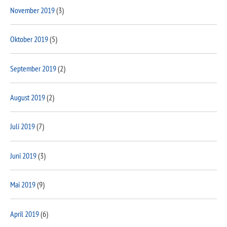
November 2019
(3)
Oktober 2019
(5)
September 2019
(2)
August 2019
(2)
Juli 2019
(7)
Juni 2019
(3)
Mai 2019
(9)
April 2019
(6)