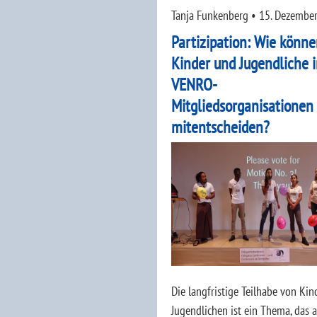
Tanja Funkenberg
•
15. Dezembe
Partizipation: Wie könn
Kinder und Jugendliche 
VENRO-
Mitgliedsorganisationen
mitentscheiden?
Die langfristige Teilhabe von Ki
Jugendlichen ist ein Thema, das a