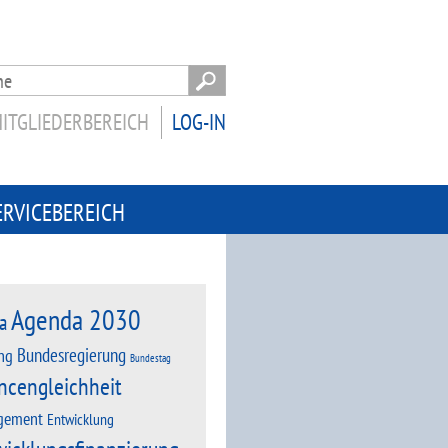
ITGLIEDERBEREICH
LOG-IN
ERVICEBEREICH
Agenda 2030
a
Bundesregierung
ng
Bundestag
ncengleichheit
gement
Entwicklung