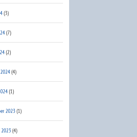
24
(3)
024
(7)
024
(2)
 2024
(4)
2024
(1)
er 2023
(1)
 2023
(4)