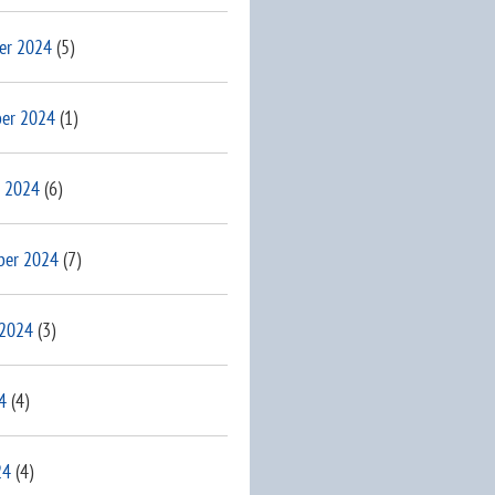
er 2024
(5)
er 2024
(1)
 2024
(6)
ber 2024
(7)
 2024
(3)
4
(4)
24
(4)