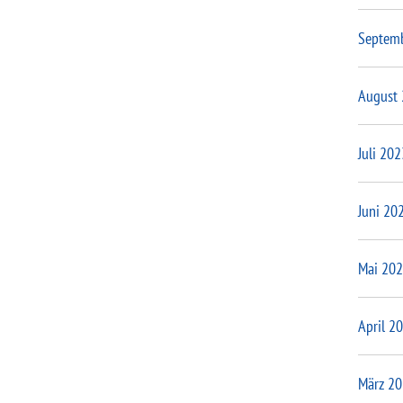
Septem
August
Juli 202
Juni 20
Mai 20
April 2
März 2