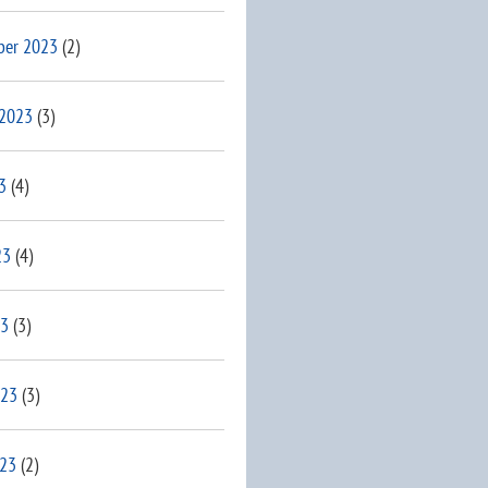
ber 2023
(2)
 2023
(3)
3
(4)
23
(4)
23
(3)
023
(3)
023
(2)