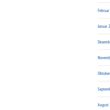
Februar
Januar 
Dezemb
Novemb
Oktober
Septem
August