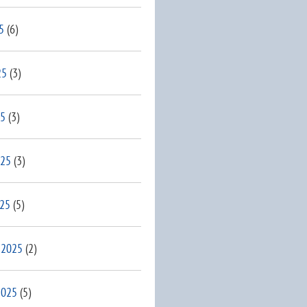
5
(6)
25
(3)
25
(3)
025
(3)
025
(5)
 2025
(2)
2025
(5)