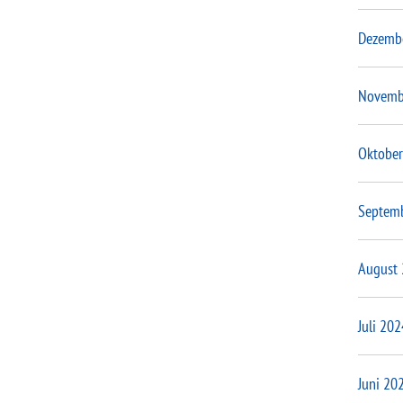
Dezemb
Novemb
Oktober
Septem
August
Juli 202
Juni 20