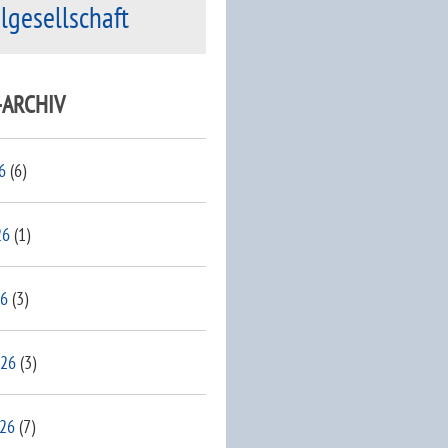
ilgesellschaft
-ARCHIV
6
(6)
26
(1)
26
(3)
026
(3)
026
(7)