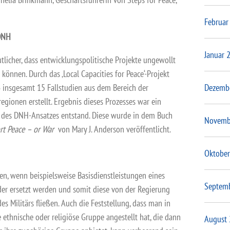
Februar
 DNH
Januar 
licher, dass entwicklungspolitische Projekte ungewollt
önnen. Durch das ‚Local Capacities for Peace‘-Projekt
insgesamt 15 Fallstudien aus dem Bereich der
Dezemb
egionen erstellt. Ergebnis dieses Prozesses war ein
 des DNH-Ansatzes entstand. Diese wurde in dem Buch
Novemb
t Peace – or War
von Mary J. Anderson veröffentlicht.
Oktober
en, wenn beispielsweise Basisdienstleistungen eines
Septem
der ersetzt werden und somit diese von der Regierung
s Militärs fließen. Auch die Feststellung, dass man in
 ethnische oder religiöse Gruppe angestellt hat, die dann
August