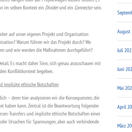
ann im selben Kontext ein
Divider
und ein
Connector
sein.
Septem
August
ärker auf unser eigenes Projekt und Organisation:
isation? Warum führen wir das Projekt durch? Wo
wem und wie werden die Maßnahmen durchgeführt?
Juli 202
Detail. Es macht daher Sinn, sich genau anzuschauen mit
Juni 20
den Konfliktkontext begeben.
d implizite ethische Botschaften
Mai 20
lich – denn hier analysieren wir die Konsequenzen, die
ext haben kann. Zentral ist die Beantwortung folgender
April 2
rcen-Transfers und implizite ethische Botschaften eines
 oder Ursachen für Spannungen, aber auch verbindende
März 2