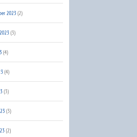
ber 2023
(2)
 2023
(3)
3
(4)
23
(4)
23
(3)
023
(3)
023
(2)