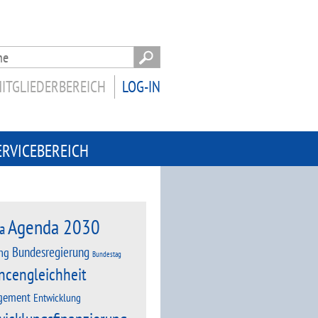
ITGLIEDERBEREICH
LOG-IN
ERVICEBEREICH
Agenda 2030
a
Bundesregierung
ng
Bundestag
ncengleichheit
gement
Entwicklung