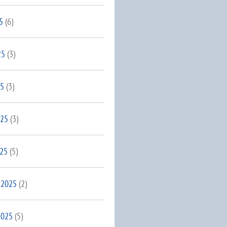
5
(6)
25
(3)
25
(3)
025
(3)
025
(5)
 2025
(2)
2025
(5)