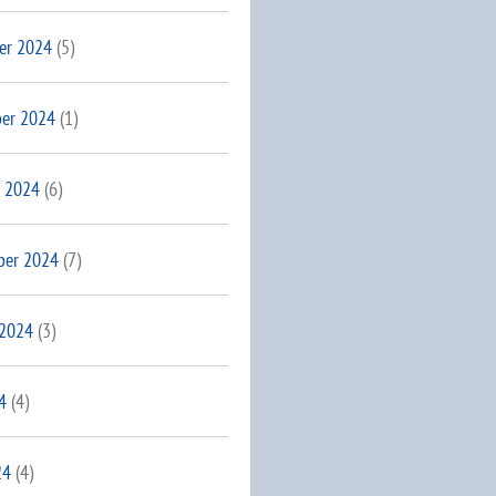
er 2024
(5)
er 2024
(1)
 2024
(6)
ber 2024
(7)
 2024
(3)
4
(4)
24
(4)