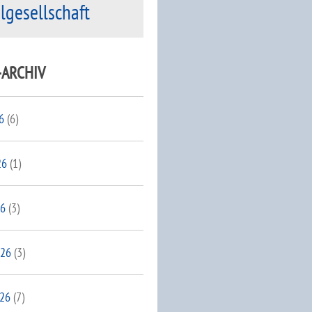
ilgesellschaft
-ARCHIV
6
(6)
26
(1)
26
(3)
026
(3)
026
(7)