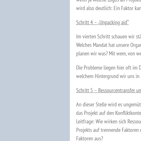
wird also deutlich: Ein Faktor k
Schritt 4 – „Unpacking aid“
Im vierten Schritt schauen wir st
Welches Mandat hat unsere Organ
planen wir was? Mit wem, von 
Die Probleme liegen hier oft im 
welchem Hintergrund wir uns in 
Schritt 5 – Ressourcentransfer un
An dieser Stelle wird es ungemüt
das Projekt auf den Konfliktkont
Leitfrage: Wie wirken sich Ressou
Projekts auf trennende Faktoren
Faktoren aus?