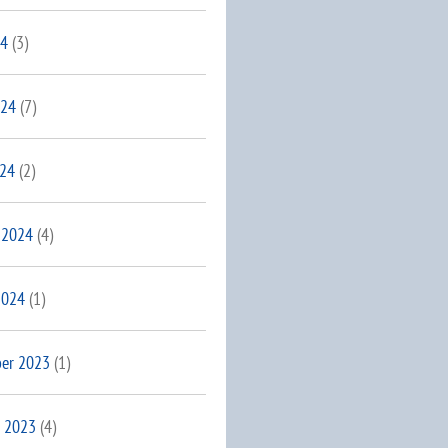
24
(3)
024
(7)
024
(2)
 2024
(4)
2024
(1)
er 2023
(1)
 2023
(4)