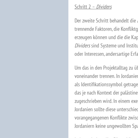
Schritt 2 –
Dividers
Der zweite Schritt behandelt die
trennende Faktoren, die Konflik
erzeugen können und die die Kapa
Dividers
sind Systeme und Instit
oder Interessen, andersartige E
Um das in den Projektalltag zu 
voneinander trennen. In Jordanie
als Identifikationssymbol getrag
das je nach Kontext der palästin
zugeschrieben wird. In einem exe
Jordanien sollte diese unterschi
vorangegangenen Konflikte zwisc
Jordaniern keine ungewollten Sp