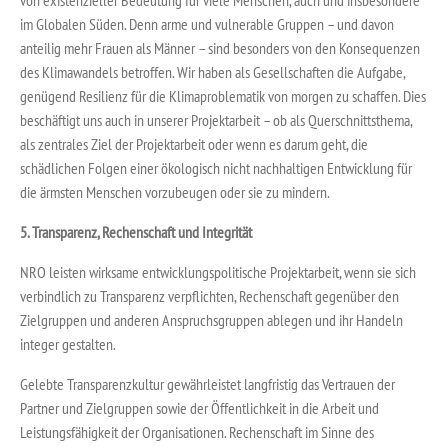
im Globalen Süden. Denn arme und vulnerable Gruppen – und davon
anteilig mehr Frauen als Männer – sind besonders von den Konsequenzen
des Klimawandels betroffen. Wir haben als Gesellschaften die Aufgabe,
genügend Resilienz für die Klimaproblematik von morgen zu schaffen. Dies
beschäftigt uns auch in unserer Projektarbeit – ob als Querschnittsthema,
als zentrales Ziel der Projektarbeit oder wenn es darum geht, die
schädlichen Folgen einer ökologisch nicht nachhaltigen Entwicklung für
die ärmsten Menschen vorzubeugen oder sie zu mindern.
5. Transparenz, Rechenschaft und Integrität
NRO leisten wirksame entwicklungspolitische Projektarbeit, wenn sie sich
verbindlich zu Transparenz verpflichten, Rechenschaft gegenüber den
Zielgruppen und anderen Anspruchsgruppen ablegen und ihr Handeln
integer gestalten.
Gelebte Transparenzkultur gewährleistet langfristig das Vertrauen der
Partner und Zielgruppen sowie der Öffentlichkeit in die Arbeit und
Leistungsfähigkeit der Organisationen. Rechenschaft im Sinne des