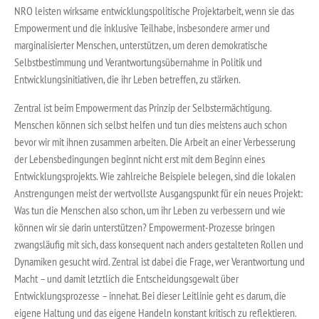
NRO leisten wirksame entwicklungspolitische Projektarbeit, wenn sie das
Empowerment und die inklusive Teilhabe, insbesondere armer und
marginalisierter Menschen, unterstützen, um deren demokratische
Selbstbestimmung und Verantwortungsübernahme in Politik und
Entwicklungsinitiativen, die ihr Leben betreffen, zu stärken.
Zentral ist beim Empowerment das Prinzip der Selbstermächtigung.
Menschen können sich selbst helfen und tun dies meistens auch schon
bevor wir mit ihnen zusammen arbeiten. Die Arbeit an einer Verbesserung
der Lebensbedingungen beginnt nicht erst mit dem Beginn eines
Entwicklungsprojekts. Wie zahlreiche Beispiele belegen, sind die lokalen
Anstrengungen meist der wertvollste Ausgangspunkt für ein neues Projekt:
Was tun die Menschen also schon, um ihr Leben zu verbessern und wie
können wir sie darin unterstützen? Empowerment-Prozesse bringen
zwangsläufig mit sich, dass konsequent nach anders gestalteten Rollen und
Dynamiken gesucht wird. Zentral ist dabei die Frage, wer Verantwortung und
Macht – und damit letztlich die Entscheidungsgewalt über
Entwicklungsprozesse – innehat. Bei dieser Leitlinie geht es darum, die
eigene Haltung und das eigene Handeln konstant kritisch zu reflektieren.