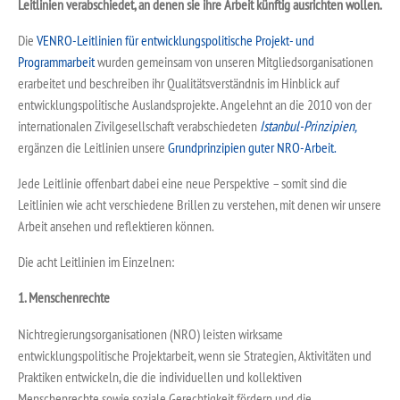
Leitlinien verabschiedet, an denen sie ihre Arbeit künftig ausrichten wollen.
Die
VENRO-Leitlinien für entwicklungspolitische Projekt- und
Programmarbeit
wurden gemeinsam von unseren Mitgliedsorganisationen
erarbeitet und beschreiben ihr Qualitätsverständnis im Hinblick auf
entwicklungspolitische Auslandsprojekte. Angelehnt an die 2010 von der
internationalen Zivilgesellschaft verabschiedeten
Istanbul-Prinzipien,
ergänzen die Leitlinien unsere
Grundprinzipien guter NRO-Arbeit.
Jede Leitlinie offenbart dabei eine neue Perspektive – somit sind die
Leitlinien wie acht verschiedene Brillen zu verstehen, mit denen wir unsere
Arbeit ansehen und reflektieren können.
Die acht Leitlinien im Einzelnen:
1. Menschenrechte
Nichtregierungsorganisationen (NRO) leisten wirksame
entwicklungspolitische Projektarbeit, wenn sie Strategien, Aktivitäten und
Praktiken entwickeln, die die individuellen und kollektiven
Menschenrechte sowie soziale Gerechtigkeit fördern und die