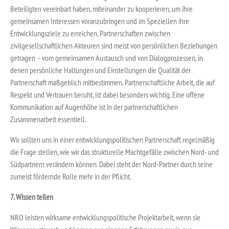
Beteiligten vereinbart haben, miteinander zu kooperieren, um ihre
gemeinsamen Interessen voranzubringen und im Speziellen ihre
Entwicklungsziele zu erreichen. Partnerschaften zwischen
zivilgesellschaftlichen Akteuren sind meist von persönlichen Beziehungen
getragen – vom gemeinsamen Austausch und von Dialogprozessen, in
denen persönliche Haltungen und Einstellungen die Qualität der
Partnerschaft maßgeblich mitbestimmen. Partnerschaftliche Arbeit, die auf
Respekt und Vertrauen beruht, ist dabei besonders wichtig. Eine offene
Kommunikation auf Augenhöhe ist in der partnerschaftlichen
Zusammenarbeit essentiell.
Wir sollten uns in einer entwicklungspolitischen Partnerschaft regelmäßig
die Frage stellen, wie wir das strukturelle Machtgefälle zwischen Nord- und
Südpartnern verändern können. Dabei steht der Nord-Partner durch seine
zumeist fördernde Rolle mehr in der Pflicht.
7. Wissen teilen
NRO leisten wirksame entwicklungspolitische Projektarbeit, wenn sie