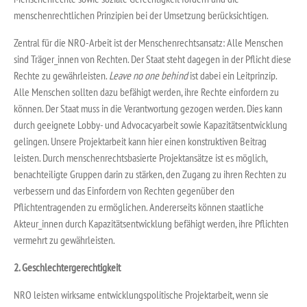
menschenrechtlichen Prinzipien bei der Umsetzung berücksichtigen.
Zentral für die NRO-Arbeit ist der Menschenrechtsansatz: Alle Menschen
sind Träger_innen von Rechten. Der Staat steht dagegen in der Pflicht diese
Rechte zu gewährleisten.
Leave no one behind
ist dabei ein Leitprinzip.
Alle Menschen sollten dazu befähigt werden, ihre Rechte einfordern zu
können. Der Staat muss in die Verantwortung gezogen werden. Dies kann
durch geeignete Lobby- und Advocacyarbeit sowie Kapazitätsentwicklung
gelingen. Unsere Projektarbeit kann hier einen konstruktiven Beitrag
leisten. Durch menschenrechtsbasierte Projektansätze ist es möglich,
benachteiligte Gruppen darin zu stärken, den Zugang zu ihren Rechten zu
verbessern und das Einfordern von Rechten gegenüber den
Pflichtentragenden zu ermöglichen. Andererseits können staatliche
Akteur_innen durch Kapazitätsentwicklung befähigt werden, ihre Pflichten
vermehrt zu gewährleisten.
2. Geschlechtergerechtigkeit
NRO leisten wirksame entwicklungspolitische Projektarbeit, wenn sie