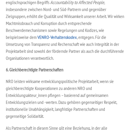
englischsprachigen Begriffs
Accountability to Affected People
,
insbesondere zwischen Nord- und Süd-Partnern und gegenüber
Zielgruppen, erhöht die Qualität und Wirksamkeit unserer Arbeit. Wir wirken
Machtmissbrauch und Korruption durch entsprechende
Beschwerdemechanismen sowie Regelungen und Kodizes, wie
beispielsweise dem
VENRO-Verhaltenskodex
, entgegen. Für die
Umsetzung von Transparenz und Rechenschaft wie auch Integrität in der
Projektarbeit sind sowohl der fördernde Partner als auch die durchführende
Organisationen verantwortlich.
6. Gleichberechtigte Partnerschaften
NRO leisten wirksame entwicklungspolitische Projektarbeit, wenn sie
gleichberechtigte Kooperationen zu anderen NRO und
Entwicklungsakteur_innen pflegen – basierend auf gemeinsamen
Entwicklungszielen und -werten. Dazu gehören gegenseitiger Respekt,
institutionelle Unabhängigkeit, langfristige Partnerschaften und
gegenseitige Solidarität.
Als Partnerschaft in diesem Sinne gilt eine Beziehung, in der alle