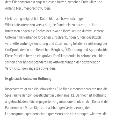
dem Friedensprozess angeschlossen hatten, zwischen Ende März und
Anfang Mai umgebracht wurden.
Gleichzeitig zeigt sich in Kolumbien auch, wie mächtige
Wirtschaftsinteressen versuchen, die Pandemie zu nutzen, um ihre
Interessen gegen die Rechte der lokalen Bevölkerung durchzusetzen:
Unternehmerverbände forderten Einschränkungen für die gesetzlich
verbriefte vorherige Anhörung und Zustimmung lokaler Bevölkerung bei
Großprojekten in den Bereichen Bergbau, Ölförderung und Agroindustrie.
Diese Projekte bergen ein großes Konfliktpotential in Kolumbien – hier
sollten eher höhere Standards als Aufweichungen der bestehenden
Verpflichtungen angestrebt werden.
Es gibt auch Anlass zur Hoffnung
Insgesamt zeigt sich ein schwieriges Bild für die Menschenrechte und die
Spielräume der Zivilgesellschaft in Lateinamerika. Dennoch ist Hoffnung
angebracht, denn die engagierten Organisationen nutzen den Kontext der
Pandemie um Vorschläge zur nachhaltigen Verbesserung der
Lebensgrundlagen benachteiligter Menschen einzubringen, wie etwa die