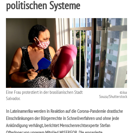
politischen Systeme
Eine Frau protestiert in der brasilianischen Stadt
Joa
Souza/Shutterstock
Salvador.
In Lateinamerika werden in Reaktion auf die Corona-Pandemie drastische
Einschränkungen der Bürgerrechte in Schnellverfahren und ohne jede
Ankündigung verhängt, berichtet Menschenrechtsexperte Stefan
Ofteringer von unserem Mitglied MISEREOR. Die engagierte