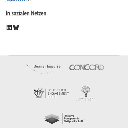
In sozialen Netzen
LinkedIn
Bluesky