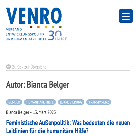
Skip
to
content
Zurück zur Übersicht
Autor:
Bianca Belger
GENDER
HUMANITÄRE HILFE
LOKALISIERUNG
TRANSPARENZ
Bianca Belger
•
13. März 2023
Feministische Außenpolitik: Was bedeuten die neuen
Leitlinien für die humanitäre Hilfe?