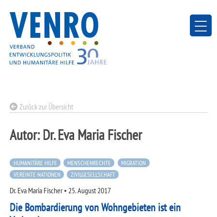
Skip
to
content
Zurück zur Übersicht
Autor:
Dr. Eva Maria Fischer
HUMANITÄRE HILFE
MENSCHENRECHTE
MIGRATION
VEREINTE NATIONEN
ZIVILGESELLSCHAFT
Dr. Eva Maria Fischer
•
25. August 2017
Die Bombardierung von Wohngebieten ist ein