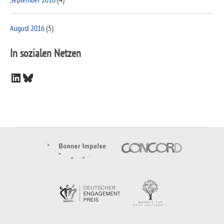
August 2016
(5)
In sozialen Netzen
LinkedIn
Bluesky