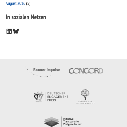
August 2016
(5)
In sozialen Netzen
LinkedIn
Bluesky