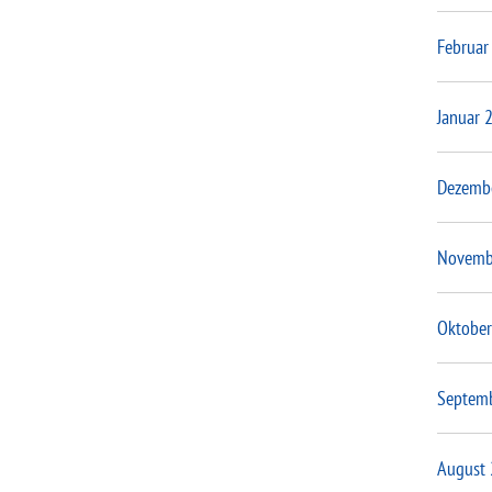
Februar
Januar 
Dezemb
Novemb
Oktober
Septem
August