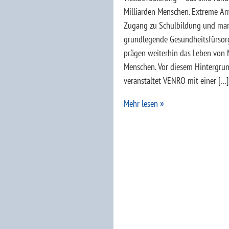
Milliarden Menschen. Extreme Ar
Zugang zu Schulbildung und ma
grundlegende Gesundheitsfürsor
prägen weiterhin das Leben von 
Menschen. Vor diesem Hintergru
veranstaltet VENRO mit einer […]
Mehr lesen