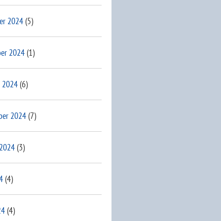
er 2024
(5)
er 2024
(1)
 2024
(6)
ber 2024
(7)
 2024
(3)
4
(4)
24
(4)