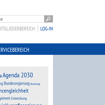
ITGLIEDERBEREICH
LOG-IN
ERVICEBEREICH
Agenda 2030
a
Bundesregierung
ng
Bundestag
ncengleichheit
gement
Entwicklung