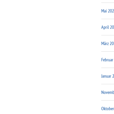
Mai 20
April 2
März 2
Februar
Januar 
Novemb
Oktober