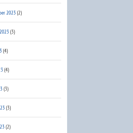
ber 2023
(2)
 2023
(3)
3
(4)
23
(4)
23
(3)
023
(3)
023
(2)