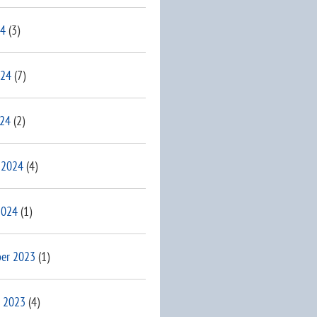
24
(3)
024
(7)
024
(2)
 2024
(4)
2024
(1)
er 2023
(1)
 2023
(4)