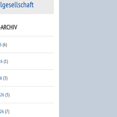
ilgesellschaft
-ARCHIV
6
(6)
26
(1)
26
(3)
026
(3)
026
(7)