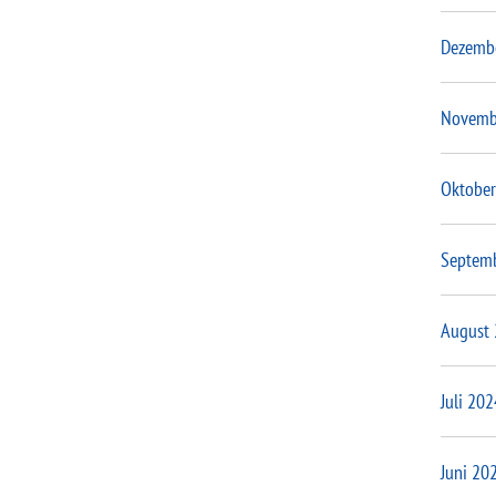
Dezemb
Novemb
Oktober
Septem
August
Juli 202
Juni 20