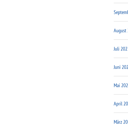
Septem
August
Juli 202
Juni 20
Mai 20
April 2
März 2