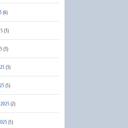
5
(6)
25
(3)
25
(3)
025
(3)
025
(5)
 2025
(2)
2025
(5)