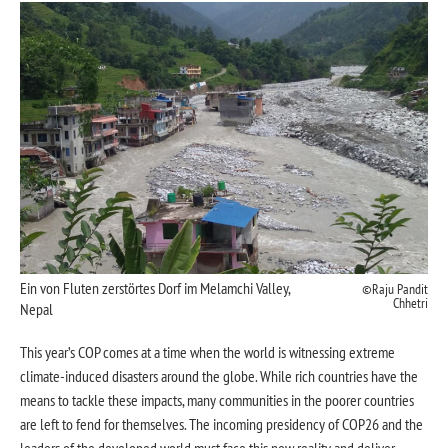
Ein von Fluten zerstörtes Dorf im Melamchi Valley,
Raju Pandit
Chhetri
Nepal
This year’s COP comes at a time when the world is witnessing extreme
climate-induced disasters around the globe. While rich countries have the
means to tackle these impacts, many communities in the poorer countries
are left to fend for themselves. The incoming presidency of COP26 and the