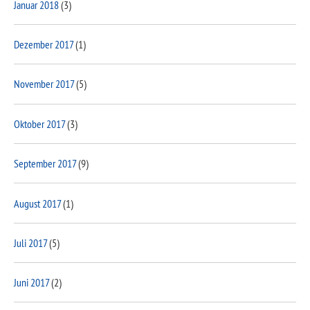
Januar 2018
(3)
Dezember 2017
(1)
November 2017
(5)
Oktober 2017
(3)
September 2017
(9)
August 2017
(1)
Juli 2017
(5)
Juni 2017
(2)