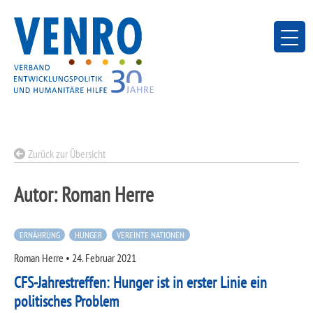
Skip
to
content
Zurück zur Übersicht
Autor:
Roman Herre
ERNÄHRUNG
HUNGER
VEREINTE NATIONEN
Roman Herre
•
24. Februar 2021
CFS-Jahrestreffen: Hunger ist in erster Linie ein
politisches Problem