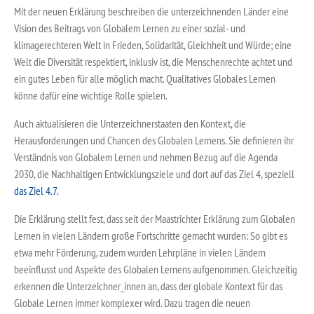
Mit der neuen Erklärung beschreiben die unterzeichnenden Länder eine
Vision des Beitrags von Globalem Lernen zu einer sozial- und
klimagerechteren Welt in Frieden, Solidarität, Gleichheit und Würde; eine
Welt die Diversität respektiert, inklusiv ist, die Menschenrechte achtet und
ein gutes Leben für alle möglich macht. Qualitatives Globales Lernen
könne dafür eine wichtige Rolle spielen.
Auch aktualisieren die Unterzeichnerstaaten den Kontext, die
Herausforderungen und Chancen des Globalen Lernens. Sie definieren ihr
Verständnis von Globalem Lernen und nehmen Bezug auf die Agenda
2030, die Nachhaltigen Entwicklungsziele und dort auf das Ziel 4, speziell
das Ziel 4.7.
Die Erklärung stellt fest, dass seit der Maastrichter Erklärung zum Globalen
Lernen in vielen Ländern große Fortschritte gemacht wurden: So gibt es
etwa mehr Förderung, zudem wurden Lehrpläne in vielen Ländern
beeinflusst und Aspekte des Globalen Lernens aufgenommen. Gleichzeitig
erkennen die Unterzeichner_innen an, dass der globale Kontext für das
Globale Lernen immer komplexer wird. Dazu tragen die neuen