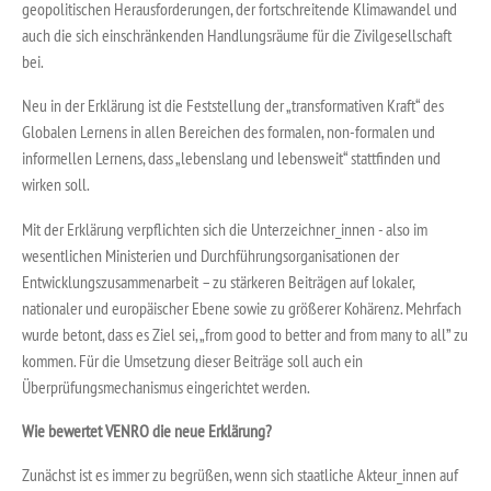
geopolitischen Herausforderungen, der fortschreitende Klimawandel und
auch die sich einschränkenden Handlungsräume für die Zivilgesellschaft
bei.
Neu in der Erklärung ist die Feststellung der „transformativen Kraft“ des
Globalen Lernens in allen Bereichen des formalen, non-formalen und
informellen Lernens, dass „lebenslang und lebensweit“ stattfinden und
wirken soll.
Mit der Erklärung verpflichten sich die Unterzeichner_innen ­- also im
wesentlichen Ministerien und Durchführungsorganisationen der
Entwicklungszusammenarbeit – zu stärkeren Beiträgen auf lokaler,
nationaler und europäischer Ebene sowie zu größerer Kohärenz. Mehrfach
wurde betont, dass es Ziel sei, „from good to better and from many to all” zu
kommen. Für die Umsetzung dieser Beiträge soll auch ein
Überprüfungsmechanismus eingerichtet werden.
Wie bewertet VENRO die neue Erklärung?
Zunächst ist es immer zu begrüßen, wenn sich staatliche Akteur_innen auf