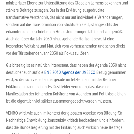
ministerialer Ebene zur Unterstützung des Globalen Lernens bekennen und
stärkere Beiträge zusagen. Das in der Erklärung ausgedrückte
transformative Verständnis, das nicht nur auf individuelle Veränderungen,
sondern auf die Transformation von Strukturen zielt, ist angesichts der
erkannten und beschriebenen Herausforderungen fällig und zeitgemäß.
Auch der über das Jahr 2030 hinausgehende Horizont beweist eine
besondere Weitsicht und Mut, sich vom vorherrschenden und schon direkt
vor der Tür stehenden Jahr 2030 als Fokus zu lösen.
Gleichzeitig ist es natürlich interessant, dass neben der Agenda 2030 nicht
deutlicher auch auf die
BNE 2030 Agenda der UNESCO
Bezug genommen
wird, zu der sich viele Länder gerade im letzten Jahr mit der Berliner
Erklärung bekannt haben. Es lässt leider vermuten, dass das eine
Manifestation der fehlenden Kohärenz von Agenden und Politikbereichen
ist, die eigentlich viel stärker zusammengedacht werden müssten.
VENRO wird, wie auch im Kontext der globalen Aspekte von Bildung für
Nachhaltige Entwicklung, konstruktiv kritisch beobachten und einfordern,
dass die Bundesregierung mit der Erklärung auch wirklich neue Beiträge